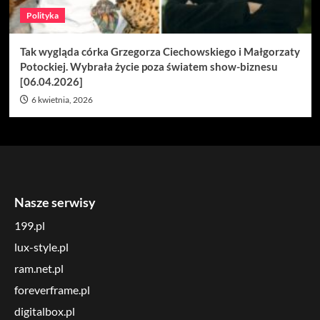
Polityka
Tak wygląda córka Grzegorza Ciechowskiego i Małgorzaty
Potockiej. Wybrała życie poza światem show-biznesu
[06.04.2026]
6 kwietnia, 2026
Nasze serwisy
199.pl
lux-style.pl
ram.net.pl
foreverframe.pl
digitalbox.pl