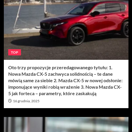
TOP
Oto trzy propozycje przeredagowanego tytułu: 1.
Nowa Mazda CX-5 zachwyca solidnością – te dane
mówią same za siebie 2. Mazda CX-5 w nowej odsłonie:
imponujące wyniki robią wrażenie 3. Nowa Mazda CX-
5 jak forteca – parametry, które zaskakują
16 grudnia, 2025