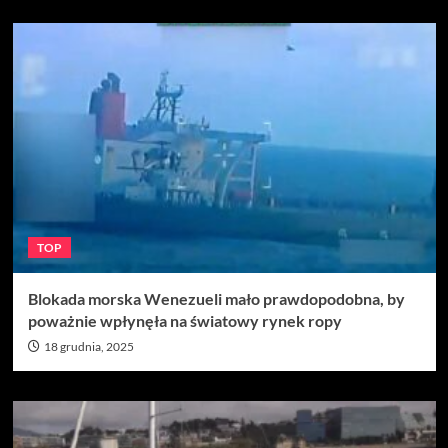
TOP
Blokada morska Wenezueli mało prawdopodobna, by
poważnie wpłynęła na światowy rynek ropy
18 grudnia, 2025