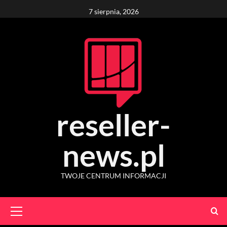
Skip
7 sierpnia, 2026
to
content
reseller-
news.pl
TWOJE CENTRUM INFORMACJI
Primary
Menu