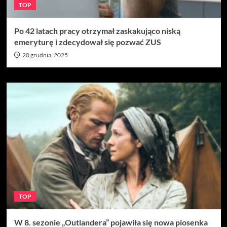
TOP
Po 42 latach pracy otrzymał zaskakująco niską
emeryturę i zdecydował się pozwać ZUS
20 grudnia, 2025
TOP
W 8. sezonie „Outlandera” pojawiła się nowa piosenka