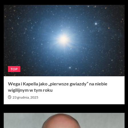
TOP
Wega i Kapella jako „pierwsze gwiazdy” na niebie
wigilijnym w tym roku
23 grudnia, 2025