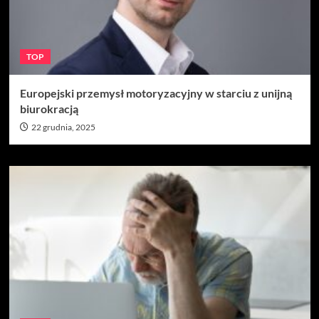
TOP
Europejski przemysł motoryzacyjny w starciu z unijną
biurokracją
22 grudnia, 2025