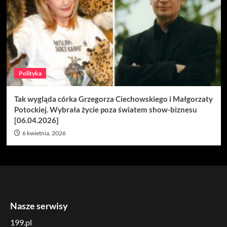
Polityka
Tak wygląda córka Grzegorza Ciechowskiego i Małgorzaty
Potockiej. Wybrała życie poza światem show-biznesu
[06.04.2026]
6 kwietnia, 2026
Nasze serwisy
199.pl