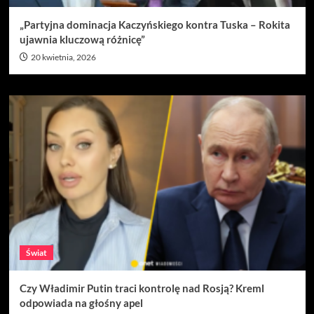
„Partyjna dominacja Kaczyńskiego kontra Tuska – Rokita
ujawnia kluczową różnicę”
20 kwietnia, 2026
Świat
Czy Władimir Putin traci kontrolę nad Rosją? Kreml
odpowiada na głośny apel