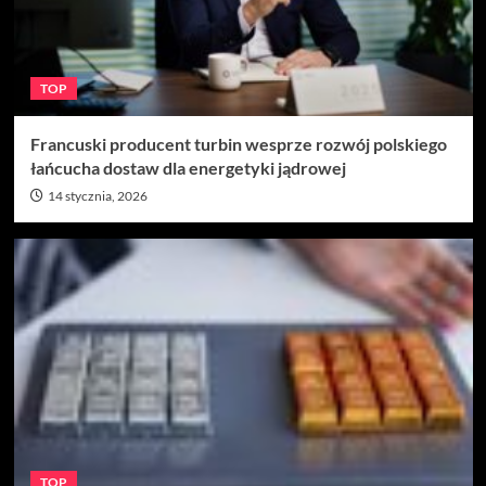
TOP
Francuski producent turbin wesprze rozwój polskiego
łańcucha dostaw dla energetyki jądrowej
14 stycznia, 2026
TOP