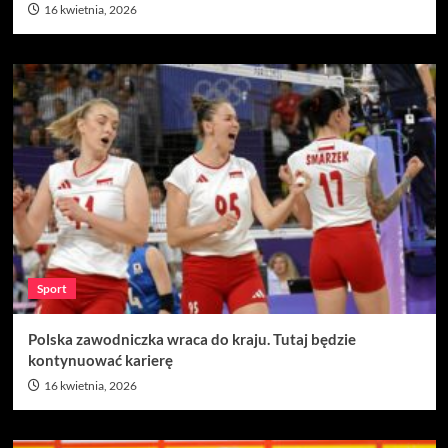
16 kwietnia, 2026
Sport
Polska zawodniczka wraca do kraju. Tutaj będzie
kontynuować karierę
16 kwietnia, 2026