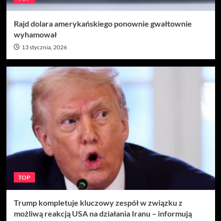
Rajd dolara amerykańskiego ponownie gwałtownie
wyhamował
13 stycznia, 2026
TOP
Trump kompletuje kluczowy zespół w związku z
możliwą reakcją USA na działania Iranu – informują