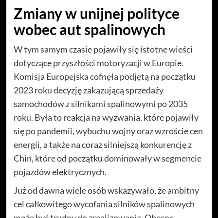
Zmiany w unijnej polityce
wobec aut spalinowych
W tym samym czasie pojawiły się istotne wieści
dotyczące przyszłości motoryzacji w Europie.
Komisja Europejska cofnęła podjętą na początku
2023 roku decyzję zakazującą sprzedaży
samochodów z silnikami spalinowymi po 2035
roku. Była to reakcja na wyzwania, które pojawiły
się po pandemii, wybuchu wojny oraz wzroście cen
energii, a także na coraz silniejszą konkurencję z
Chin, które od początku dominowały w segmencie
pojazdów elektrycznych.
Już od dawna wiele osób wskazywało, że ambitny
cel całkowitego wycofania silników spalinowych
może być trudny do zrealizowania. Obecne