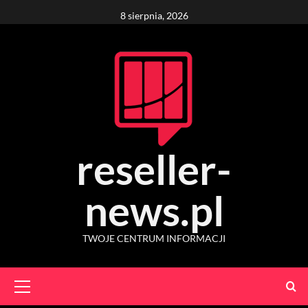
Skip
8 sierpnia, 2026
to
content
reseller-
news.pl
TWOJE CENTRUM INFORMACJI
Primary
Menu