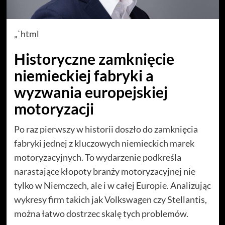
„`html
Historyczne zamknięcie
niemieckiej fabryki a
wyzwania europejskiej
motoryzacji
Po raz pierwszy w historii doszło do zamknięcia
fabryki jednej z kluczowych niemieckich marek
motoryzacyjnych. To wydarzenie podkreśla
narastające kłopoty branży motoryzacyjnej nie
tylko w Niemczech, ale i w całej Europie. Analizując
wykresy firm takich jak Volkswagen czy Stellantis,
można łatwo dostrzec skalę tych problemów.