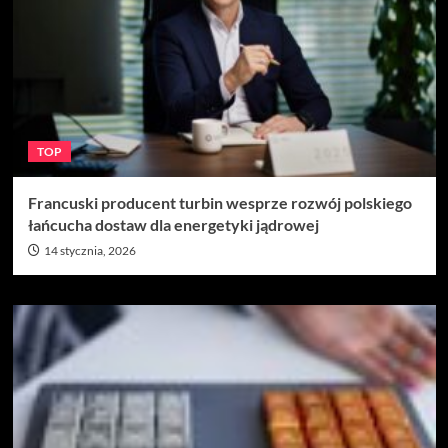
TOP
Francuski producent turbin wesprze rozwój polskiego
łańcucha dostaw dla energetyki jądrowej
14 stycznia, 2026