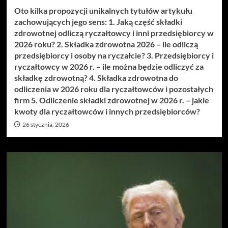
Oto kilka propozycji unikalnych tytułów artykułu
zachowujących jego sens: 1. Jaką część składki
zdrowotnej odliczą ryczałtowcy i inni przedsiębiorcy w
2026 roku? 2. Składka zdrowotna 2026 – ile odliczą
przedsiębiorcy i osoby na ryczałcie? 3. Przedsiębiorcy i
ryczałtowcy w 2026 r. – ile można będzie odliczyć za
składkę zdrowotną? 4. Składka zdrowotna do
odliczenia w 2026 roku dla ryczałtowców i pozostałych
firm 5. Odliczenie składki zdrowotnej w 2026 r. – jakie
kwoty dla ryczałtowców i innych przedsiębiorców?
26 stycznia, 2026