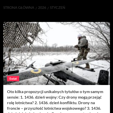
STRONA GŁÓWNA
2026
STYCZEŃ
Miesiąc:
styczeń 2026
Świat
Oto kilka propozycji unikalnych tytułów o tym samym
sensie: 1. 1436. dzień wojny: Czy drony mogą przejąć
rolę lotnictwa? 2. 1436. dzień konfliktu. Drony na
froncie – przyszłość lotnictwa wojskowego? 3. 1436.