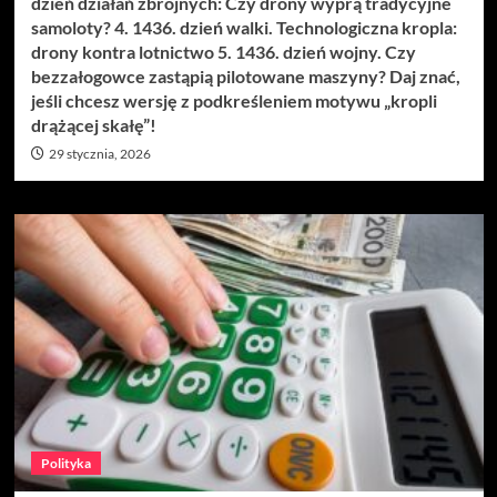
dzień działań zbrojnych: Czy drony wyprą tradycyjne
samoloty? 4. 1436. dzień walki. Technologiczna kropla:
drony kontra lotnictwo 5. 1436. dzień wojny. Czy
bezzałogowce zastąpią pilotowane maszyny? Daj znać,
jeśli chcesz wersję z podkreśleniem motywu „kropli
drążącej skałę”!
29 stycznia, 2026
Polityka