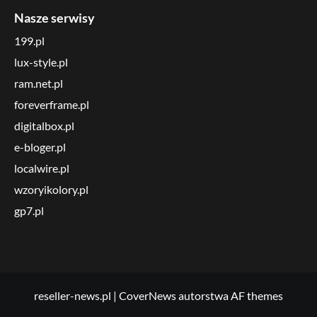
Nasze serwisy
199.pl
lux-style.pl
ram.net.pl
foreverframe.pl
digitalbox.pl
e-bloger.pl
localwire.pl
wzoryikolory.pl
gp7.pl
reseller-news.pl
|
CoverNews
autorstwa AF themes