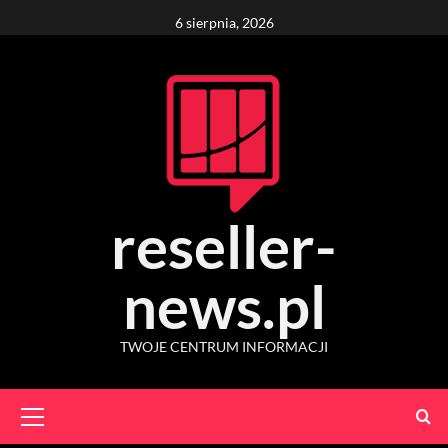
Skip
6 sierpnia, 2026
to
content
reseller-
news.pl
TWOJE CENTRUM INFORMACJI
Primary
Menu