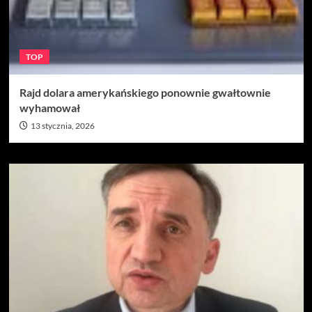
TOP
Rajd dolara amerykańskiego ponownie gwałtownie
wyhamował
13 stycznia, 2026