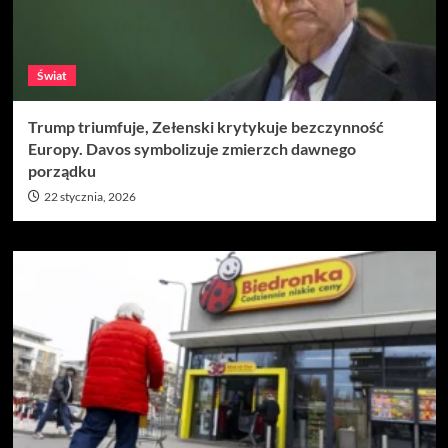
Świat
Trump triumfuje, Zełenski krytykuje bezczynność
Europy. Davos symbolizuje zmierzch dawnego
porządku
22 stycznia, 2026