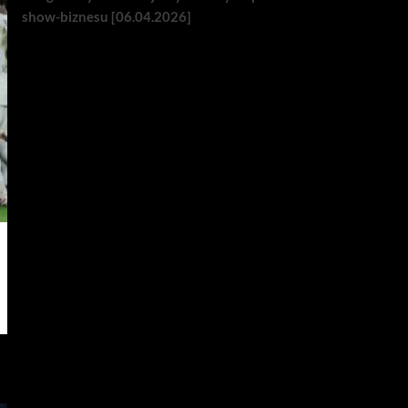
show-biznesu [06.04.2026]