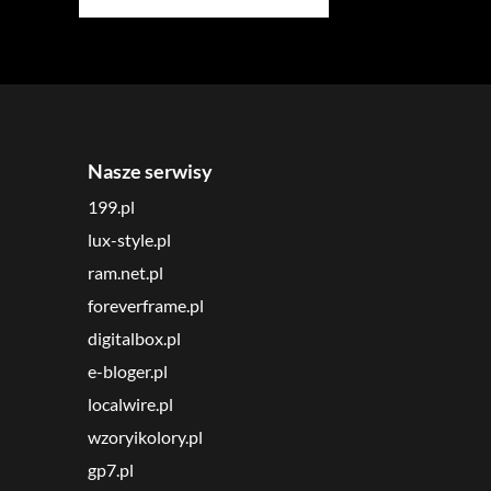
Nasze serwisy
199.pl
lux-style.pl
ram.net.pl
foreverframe.pl
digitalbox.pl
e-bloger.pl
localwire.pl
wzoryikolory.pl
gp7.pl