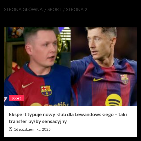
STRONA GŁÓWNA
SPORT
STRONA 2
Sport
Sport
Ekspert typuje nowy klub dla Lewandowskiego – taki
transfer byłby sensacyjny
16 października, 2025