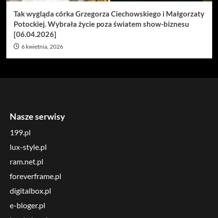
Tak wygląda córka Grzegorza Ciechowskiego i Małgorzaty
Potockiej. Wybrała życie poza światem show-biznesu
[06.04.2026]
6 kwietnia, 2026
Nasze serwisy
199.pl
lux-style.pl
ram.net.pl
foreverframe.pl
digitalbox.pl
e-bloger.pl