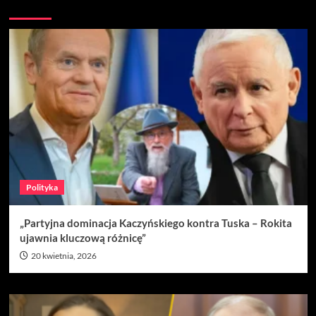
Nie przegap
Polityka
„Partyjna dominacja Kaczyńskiego kontra Tuska – Rokita
ujawnia kluczową różnicę”
20 kwietnia, 2026