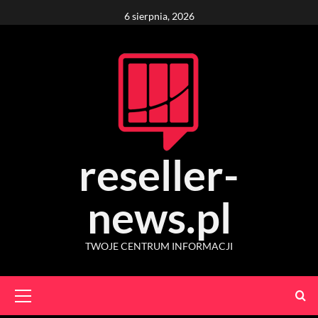
Skip
6 sierpnia, 2026
to
content
reseller-
news.pl
TWOJE CENTRUM INFORMACJI
Primary
Menu