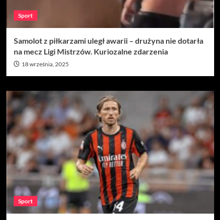
Sport
Samolot z piłkarzami uległ awarii – drużyna nie dotarła
na mecz Ligi Mistrzów. Kuriozalne zdarzenia
18 września, 2025
Sport