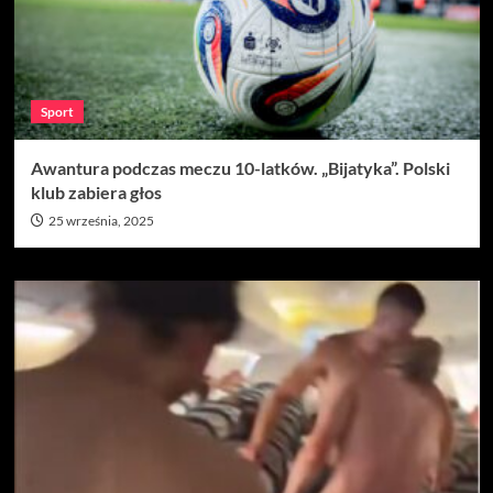
Sport
Awantura podczas meczu 10-latków. „Bijatyka”. Polski
klub zabiera głos
25 września, 2025