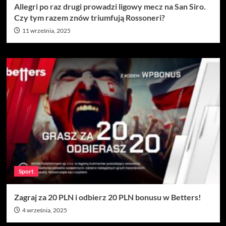
Allegri po raz drugi prowadzi ligowy mecz na San Siro.
Czy tym razem znów triumfują Rossoneri?
11 września, 2025
Sport
Zagraj za 20 PLN i odbierz 20 PLN bonusu w Betters!
4 września, 2025