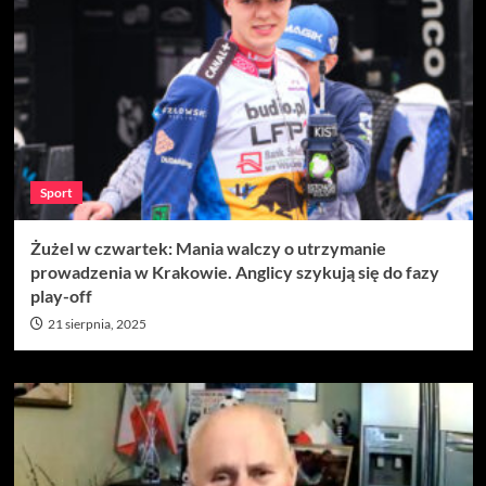
Sport
Żużel w czwartek: Mania walczy o utrzymanie
prowadzenia w Krakowie. Anglicy szykują się do fazy
play-off
21 sierpnia, 2025