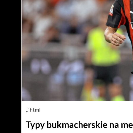
„`html
Typy bukmacherskie na me