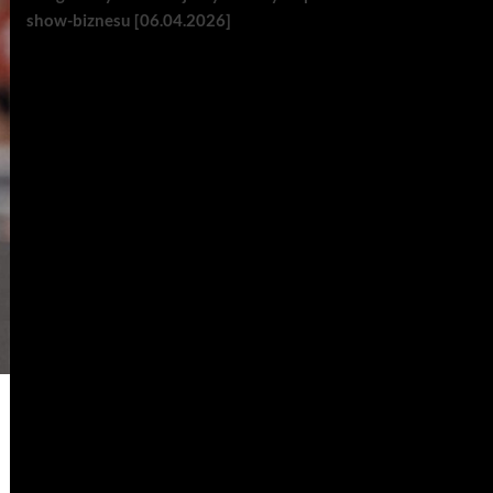
show-biznesu [06.04.2026]