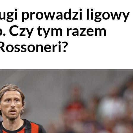
rugi prowadzi ligowy
o. Czy tym razem
Rossoneri?