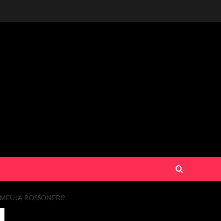
UMFUJĄ ROSSONERI?