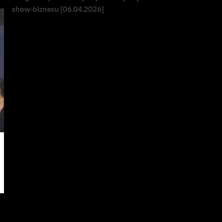
show-biznesu [06.04.2026]