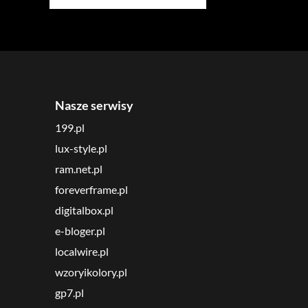
Nasze serwisy
199.pl
lux-style.pl
ram.net.pl
foreverframe.pl
digitalbox.pl
e-bloger.pl
localwire.pl
wzoryikolory.pl
gp7.pl