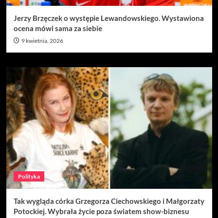
Jerzy Brzęczek o występie Lewandowskiego. Wystawiona
ocena mówi sama za siebie
9 kwietnia, 2026
Polityka
Tak wygląda córka Grzegorza Ciechowskiego i Małgorzaty
Potockiej. Wybrała życie poza światem show-biznesu