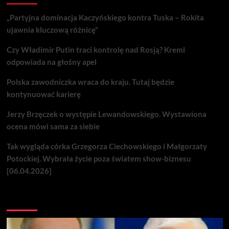
„Partyjna dominacja Kaczyńskiego kontra Tuska – Rokita
ujawnia kluczową różnicę”
Czy Władimir Putin traci kontrolę nad Rosją? Kreml
odpowiada na głośny apel
Polska zawodniczka wraca do kraju. Tutaj będzie
kontynuować karierę
Jerzy Brzęczek o występie Lewandowskiego. Wystawiona
ocena mówi sama za siebie
Tak wygląda córka Grzegorza Ciechowskiego i Małgorzaty
Potockiej. Wybrała życie poza światem show-biznesu
[06.04.2026]
Nie przegap