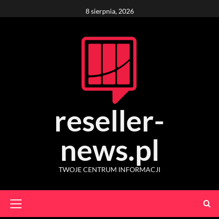
Skip
8 sierpnia, 2026
to
content
reseller-
news.pl
TWOJE CENTRUM INFORMACJI
Primary
Menu