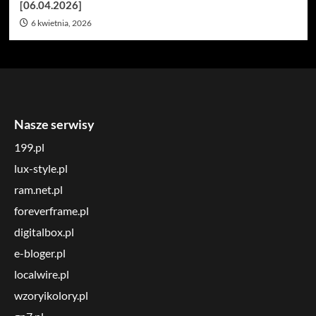
[06.04.2026]
6 kwietnia, 2026
Nasze serwisy
199.pl
lux-style.pl
ram.net.pl
foreverframe.pl
digitalbox.pl
e-bloger.pl
localwire.pl
wzoryikolory.pl