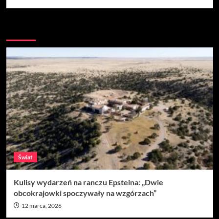
Więcej
Świat
Kulisy wydarzeń na ranczu Epsteina: „Dwie
obcokrajowki spoczywały na wzgórzach”
12 marca, 2026