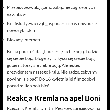
Przepisy zezwalające na zabijanie zagrożonych
gatunków
Konfiskaty zwierząt gospodarskich w obwodzie
nowosybirskim
Blokady internetu
Bonia podkreśliła: „Ludzie się ciebie boją. Ludzie
się ciebie boją, blogerzy i artyści się ciebie boją,
gubernatorzy się ciebie boją. Ale jesteś
prezydentem naszego kraju. Nie sądzę, żebyśmy
powinni się bać”. Do 16 kwietnia jej film zdobył
ponad milion polubień.
Reakcja Kremla na apel Boni
Rzecznik Kremla, Dmitrij Pieskow, zareagował na