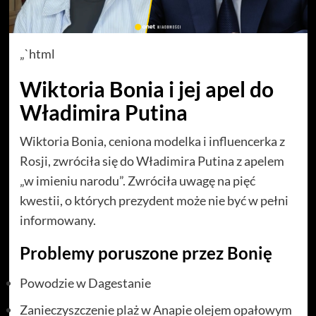
„`html
Wiktoria Bonia i jej apel do
Władimira Putina
Wiktoria Bonia, ceniona modelka i influencerka z
Rosji, zwróciła się do Władimira Putina z apelem
„w imieniu narodu”. Zwróciła uwagę na pięć
kwestii, o których prezydent może nie być w pełni
informowany.
Problemy poruszone przez Bonię
Powodzie w Dagestanie
Zanieczyszczenie plaż w Anapie olejem opałowym