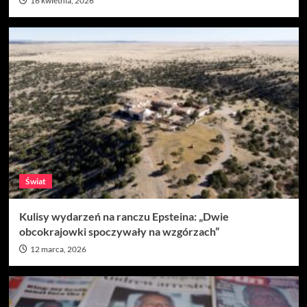
16 kwietnia, 2026
Świat
Kulisy wydarzeń na ranczu Epsteina: „Dwie
obcokrajowki spoczywały na wzgórzach”
12 marca, 2026