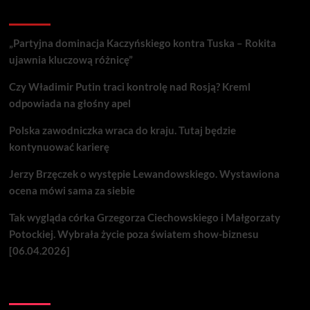
Recent Posts
„Partyjna dominacja Kaczyńskiego kontra Tuska – Rokita
ujawnia kluczową różnicę”
Czy Władimir Putin traci kontrolę nad Rosją? Kreml
odpowiada na głośny apel
Polska zawodniczka wraca do kraju. Tutaj będzie
kontynuować karierę
Jerzy Brzęczek o występie Lewandowskiego. Wystawiona
ocena mówi sama za siebie
Tak wygląda córka Grzegorza Ciechowskiego i Małgorzaty
Potockiej. Wybrała życie poza światem show-biznesu
[06.04.2026]
Nie przegap