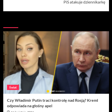
PiS atakuje dziennikarkę
Więcej
Świat
Czy Władimir Putin traci kontrolę nad Rosją? Kreml
odpowiada na głośny apel