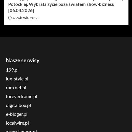
Potockiej. Wybrała życie poza światem show-biznesu
[06.04.2026]
6 kwietnia, 2026
Nasze serwisy
199.pl
lux-style.pl
ram.net.pl
foreverframe.pl
digitalbox.pl
e-bloger.pl
localwire.pl
wzoryikolory.pl