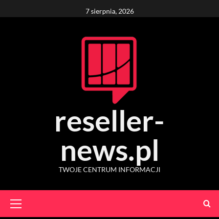
Skip
7 sierpnia, 2026
to
content
reseller-
news.pl
TWOJE CENTRUM INFORMACJI
Primary
Menu