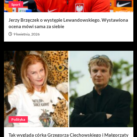
Sport
Jerzy Brzęczek o występie Lewandowskiego. Wystawiona
ocena mówi sama za siebie
9 kwietnia, 2026
Polityka
Tak wygląda córka Grzegorza Ciechowskiego i Małgorzaty