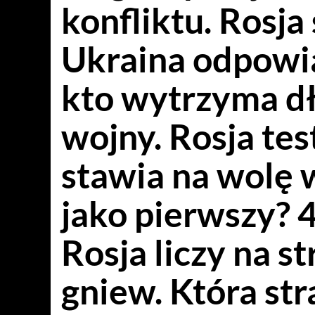
konfliktu. Rosja
Ukraina odpowi
kto wytrzyma dł
wojny. Rosja tes
stawia na wolę 
jako pierwszy? 4
Rosja liczy na s
gniew. Która str