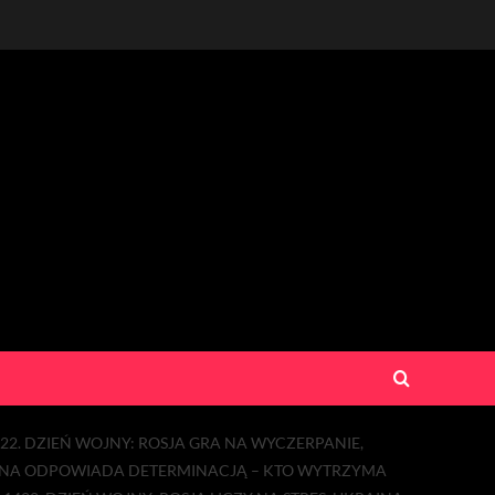
22. DZIEŃ WOJNY: ROSJA GRA NA WYCZERPANIE,
UKRAINA ODPOWIADA DETERMINACJĄ – KTO WYTRZYMA