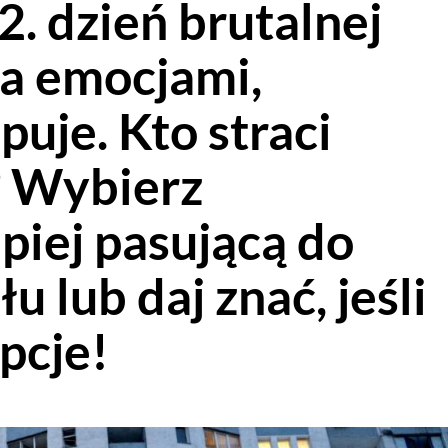
2. dzień brutalnej
ra emocjami,
puje. Kto straci
? Wybierz
piej pasującą do
lub daj znać, jeśli
pcje!