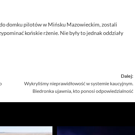
i do domku pilotów w Mińsku Mazowieckim, zostali
zypominać końskie rżenie. Nie były to jednak oddziały
Dalej:
o
Wykryliśmy nieprawidłowość w systemie kaucyjnym.
Biedronka ujawnia, kto ponosi odpowiedzialność