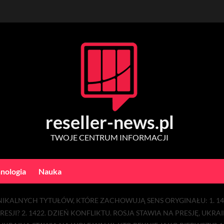
reseller-news.pl
TWOJE CENTRUM INFORMACJI
nologia
Nauka
NIKALNYCH TYTUŁÓW, KTÓRE ZACHOWUJĄ SENS ORYGINAŁU: 1. 14
RESJI? 2. 1422. DZIEŃ KONFLIKTU. ROSJA STAWIA NA PRESJĘ, 