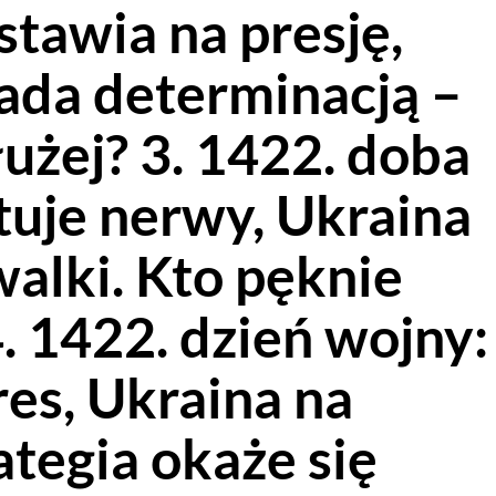
 stawia na presję,
ada determinacją –
użej? 3. 1422. doba
tuje nerwy, Ukraina
walki. Kto pęknie
. 1422. dzień wojny:
tres, Ukraina na
ategia okaże się