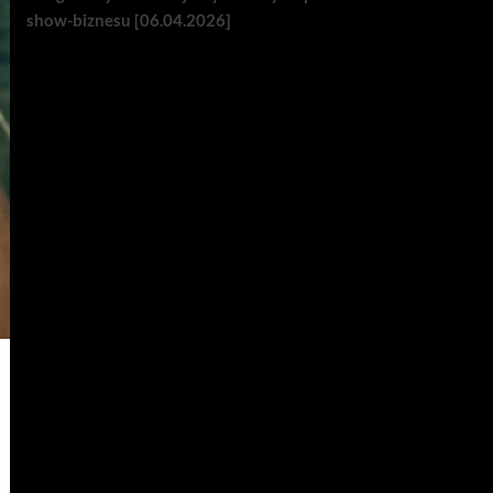
show-biznesu [06.04.2026]