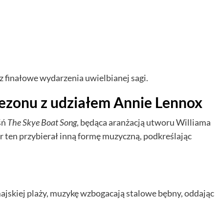
finałowe wydarzenia uwielbianej sagi.
ezonu z udziałem Annie Lennox
śń
The Skye Boat Song
, będąca aranżacją utworu Williama
 ten przybierał inną formę muzyczną, podkreślając
amajskiej plaży, muzykę wzbogacają stalowe bębny, oddając