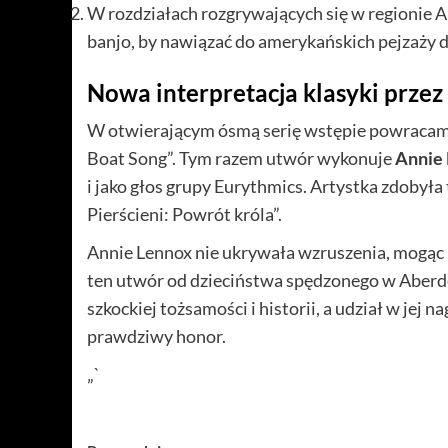
W rozdziałach rozgrywających się w regionie 
banjo, by nawiązać do amerykańskich pejzaży
Nowa interpretacja klasyki prze
W otwierającym ósmą serię wstępie powracamy d
Boat Song”. Tym razem utwór wykonuje
Annie
i jako głos grupy Eurythmics. Artystka zdobyła
Pierścieni: Powrót króla”.
Annie Lennox nie ukrywała wzruszenia, mogąc u
ten utwór od dzieciństwa spędzonego w Aberde
szkockiej tożsamości i historii, a udział w jej 
prawdziwy honor.
„`