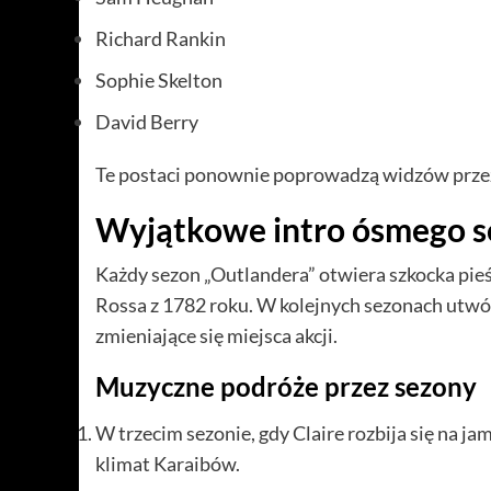
Richard Rankin
Sophie Skelton
David Berry
Te postaci ponownie poprowadzą widzów przez 
Wyjątkowe intro ósmego s
Każdy sezon „Outlandera” otwiera szkocka pie
Rossa z 1782 roku. W kolejnych sezonach utwór
zmieniające się miejsca akcji.
Muzyczne podróże przez sezony
W trzecim sezonie, gdy Claire rozbija się na j
klimat Karaibów.