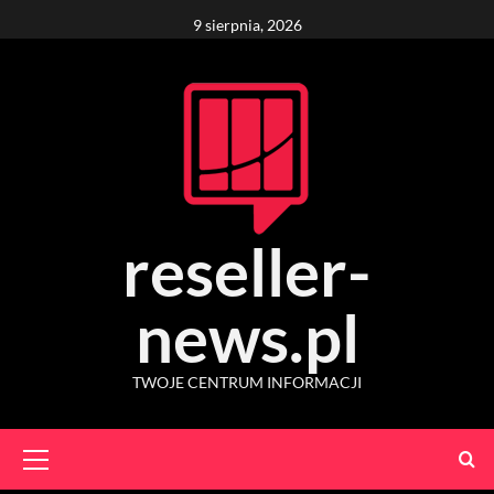
Skip
9 sierpnia, 2026
to
content
reseller-
news.pl
TWOJE CENTRUM INFORMACJI
Primary
Menu