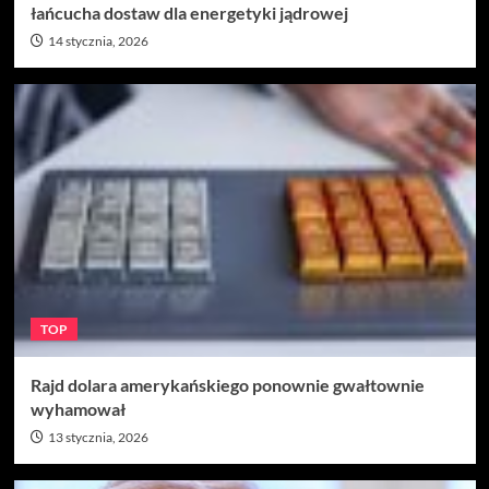
łańcucha dostaw dla energetyki jądrowej
14 stycznia, 2026
TOP
Rajd dolara amerykańskiego ponownie gwałtownie
wyhamował
13 stycznia, 2026