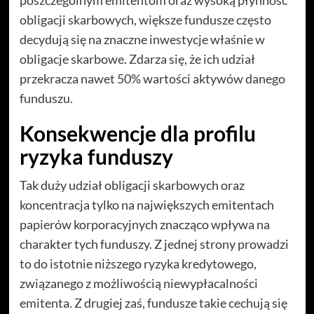
poszczególnym emitentom oraz wysoką płynność
obligacji skarbowych, większe fundusze często
decydują się na znaczne inwestycje właśnie w
obligacje skarbowe. Zdarza się, że ich udział
przekracza nawet 50% wartości aktywów danego
funduszu.
Konsekwencje dla profilu
ryzyka funduszy
Tak duży udział obligacji skarbowych oraz
koncentracja tylko na największych emitentach
papierów korporacyjnych znacząco wpływa na
charakter tych funduszy. Z jednej strony prowadzi
to do istotnie niższego ryzyka kredytowego,
związanego z możliwością niewypłacalności
emitenta. Z drugiej zaś, fundusze takie cechują się