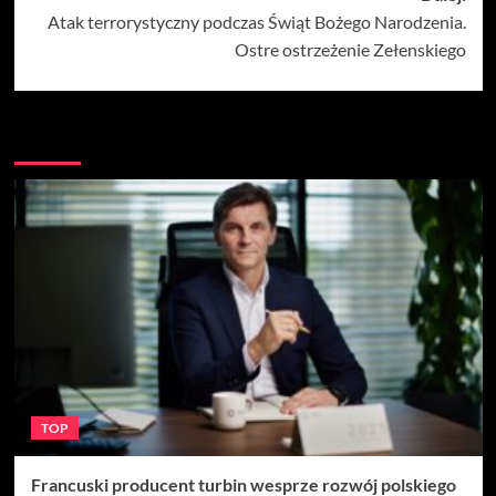
Atak terrorystyczny podczas Świąt Bożego Narodzenia.
Ostre ostrzeżenie Zełenskiego
Więcej
TOP
Francuski producent turbin wesprze rozwój polskiego