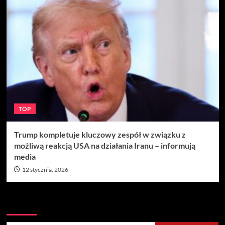
TOP
Trump kompletuje kluczowy zespół w związku z
możliwą reakcją USA na działania Iranu – informują
media
12 stycznia, 2026
Szukaj