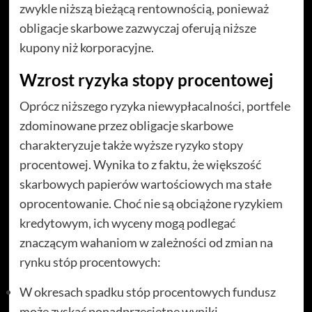
zwykle niższą bieżącą rentownością, ponieważ
obligacje skarbowe zazwyczaj oferują niższe
kupony niż korporacyjne.
Wzrost ryzyka stopy procentowej
Oprócz niższego ryzyka niewypłacalności, portfele
zdominowane przez obligacje skarbowe
charakteryzuje także wyższe ryzyko stopy
procentowej. Wynika to z faktu, że większość
skarbowych papierów wartościowych ma stałe
oprocentowanie. Choć nie są obciążone ryzykiem
kredytowym, ich wyceny mogą podlegać
znaczącym wahaniom w zależności od zmian na
rynku stóp procentowych:
W okresach spadku stóp procentowych fundusz
może zyskać ponadprzeciętne wyniki,