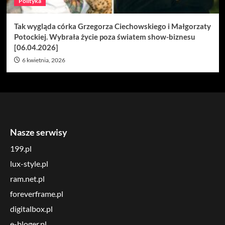
Polityka
Tak wygląda córka Grzegorza Ciechowskiego i Małgorzaty
Potockiej. Wybrała życie poza światem show-biznesu
[06.04.2026]
6 kwietnia, 2026
Nasze serwisy
199.pl
lux-style.pl
ram.net.pl
foreverframe.pl
digitalbox.pl
e-bloger.pl