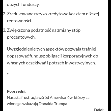
dużych funduszy.
Zredukowane ryzyko kredytowe kosztem niższej
rentowności.
Zwiększona podatność na zmiany stóp
procentowych.
Uwzględnienie tych aspektów pozwala trafniej
dopasować fundusz obligacji korporacyjnych do
własnych oczekiwań i potrzeb inwestycyjnych.
„`
Zobacz
Poprzedni:
Narasta frustracja wśród Amerykanów, którzy za
wpisy
winnego wskazują Donalda Trumpa
Dalej: