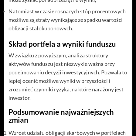
Natomiast w czasie rosnących stóp procentowych
możliwe są straty wynikające ze spadku wartości
obligacji stałokuponowych.
Skład portfela a wyniki funduszu
W związku z powyższym, analiza struktury
aktywów funduszu jest niezwykle ważna przy
podejmowaniu decyzji inwestycyjnych. Pozwala to
lepiej ocenić możliwe wyniki w przyszłości i
zrozumieć czynniki ryzyka, na które narażony jest
inwestor.
Podsumowanie najważniejszych
zmian
Wzrost udziału obligacji skarbowych w portfelach