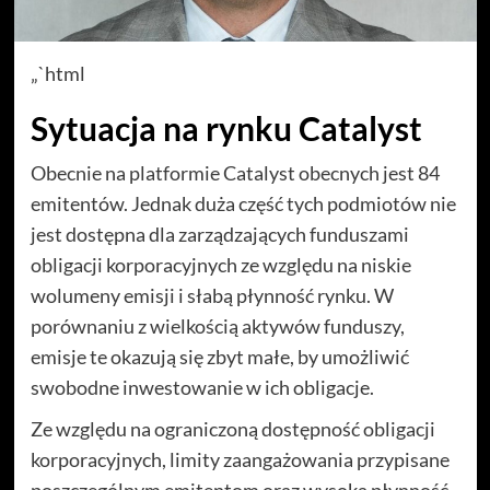
„`html
Sytuacja na rynku Catalyst
Obecnie na platformie Catalyst obecnych jest 84
emitentów. Jednak duża część tych podmiotów nie
jest dostępna dla zarządzających funduszami
obligacji korporacyjnych ze względu na niskie
wolumeny emisji i słabą płynność rynku. W
porównaniu z wielkością aktywów funduszy,
emisje te okazują się zbyt małe, by umożliwić
swobodne inwestowanie w ich obligacje.
Ze względu na ograniczoną dostępność obligacji
korporacyjnych, limity zaangażowania przypisane