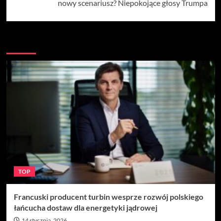
nowy scenariusz? Niepokojące głosy Trumpa
Więcej
TOP
Francuski producent turbin wesprze rozwój polskiego
łańcucha dostaw dla energetyki jądrowej
14 stycznia, 2026