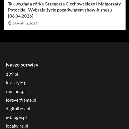
Tak wygląda córka Grzegorza Ciechowskiego i Małgorzaty
Potockiej. Wybrała życie poza światem show-biznesu
[06.04.2026]
6 kwietnia, 2026
Nasze serwisy
199.pl
lux-style.pl
ram.net.pl
foreverframe.pl
digitalbox.pl
e-bloger.pl
localwire.pl