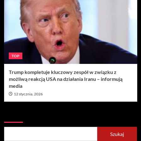
TOP
Trump kompletuje kluczowy zespół w związku z
możliwą reakcją USA na działania Iranu – informują
media
12 stycznia, 2026
Szukaj
Szukaj