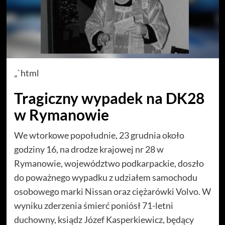
„`html
Tragiczny wypadek na DK28
w Rymanowie
We wtorkowe popołudnie, 23 grudnia około
godziny 16, na drodze krajowej nr 28 w
Rymanowie, województwo podkarpackie, doszło
do poważnego wypadku z udziałem samochodu
osobowego marki Nissan oraz ciężarówki Volvo. W
wyniku zderzenia śmierć poniósł 71-letni
duchowny, ksiądz Józef Kasperkiewicz, będący