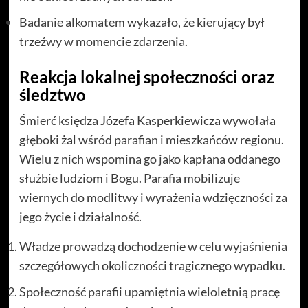
Badanie alkomatem wykazało, że kierujący był
trzeźwy w momencie zdarzenia.
Reakcja lokalnej społeczności oraz
śledztwo
Śmierć księdza Józefa Kasperkiewicza wywołała
głęboki żal wśród parafian i mieszkańców regionu.
Wielu z nich wspomina go jako kapłana oddanego
służbie ludziom i Bogu. Parafia mobilizuje
wiernych do modlitwy i wyrażenia wdzięczności za
jego życie i działalność.
Władze prowadzą dochodzenie w celu wyjaśnienia
szczegółowych okoliczności tragicznego wypadku.
Społeczność parafii upamiętnia wieloletnią pracę