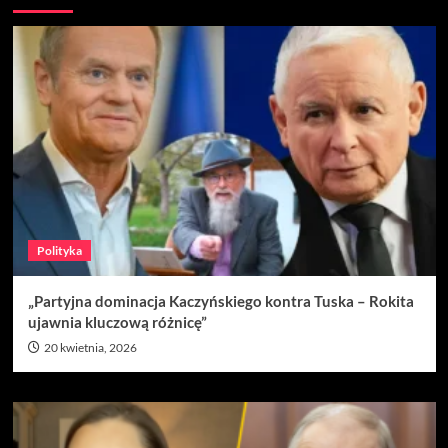
Polityka
„Partyjna dominacja Kaczyńskiego kontra Tuska – Rokita
ujawnia kluczową różnicę”
20 kwietnia, 2026