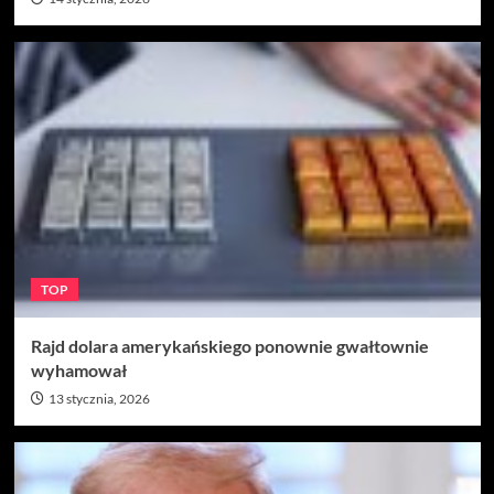
TOP
Rajd dolara amerykańskiego ponownie gwałtownie
wyhamował
13 stycznia, 2026