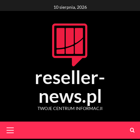
Skip
10 sierpnia, 2026
to
content
reseller-
news.pl
TWOJE CENTRUM INFORMACJI
Primary
Menu