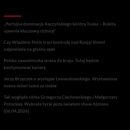
Recent Posts
„Partyjna dominacja Kaczyńskiego kontra Tuska – Rokita
ujawnia kluczową różnicę”
Czy Władimir Putin traci kontrolę nad Rosją? Kreml
odpowiada na głośny apel
Polska zawodniczka wraca do kraju. Tutaj będzie
kontynuować karierę
Jerzy Brzęczek o występie Lewandowskiego. Wystawiona
ocena mówi sama za siebie
Tak wygląda córka Grzegorza Ciechowskiego i Małgorzaty
Potockiej. Wybrała życie poza światem show-biznesu
[06.04.2026]
Nie przegap