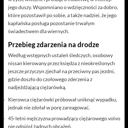
jego duszy. Wspomniano o wdzięczności za dobro,
które pozostawił po sobie, a także nadziei, że jego
kapłańska posługa pozostanie trwałym
świadectwem dla wiernych.
Przebieg zdarzenia na drodze
Według wstępnych ustaleń śledczych, osobowy
nissan kierowany przez księdza z nieokreślonych
jeszcze przyczyn zjechał na przeciwny pas jezdni,
gdzie doszło do czołowego zderzenia z
nadjeżdżającą ciężarówką.
Kierowca ciężarówki próbował uniknąć wypadku,
jednak nie zdołał w porę zareagować.
45-letni mężczyzna prowadzący ciężarowego volvo
nie odniósł żadnych obrażeń.