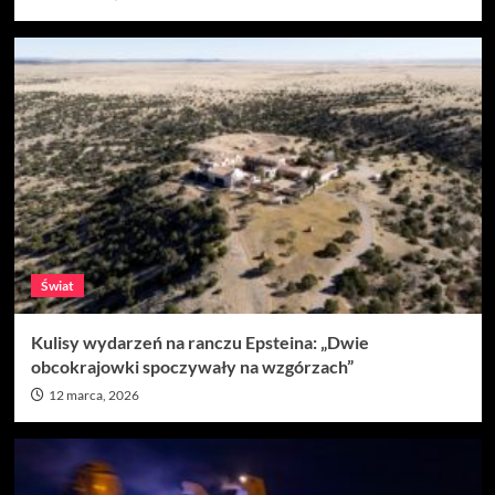
Świat
Kulisy wydarzeń na ranczu Epsteina: „Dwie
obcokrajowki spoczywały na wzgórzach”
12 marca, 2026