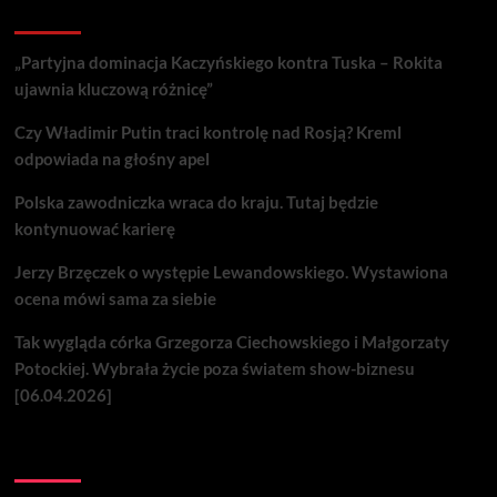
Recent Posts
„Partyjna dominacja Kaczyńskiego kontra Tuska – Rokita
ujawnia kluczową różnicę”
Czy Władimir Putin traci kontrolę nad Rosją? Kreml
odpowiada na głośny apel
Polska zawodniczka wraca do kraju. Tutaj będzie
kontynuować karierę
Jerzy Brzęczek o występie Lewandowskiego. Wystawiona
ocena mówi sama za siebie
Tak wygląda córka Grzegorza Ciechowskiego i Małgorzaty
Potockiej. Wybrała życie poza światem show-biznesu
[06.04.2026]
Nie przegap