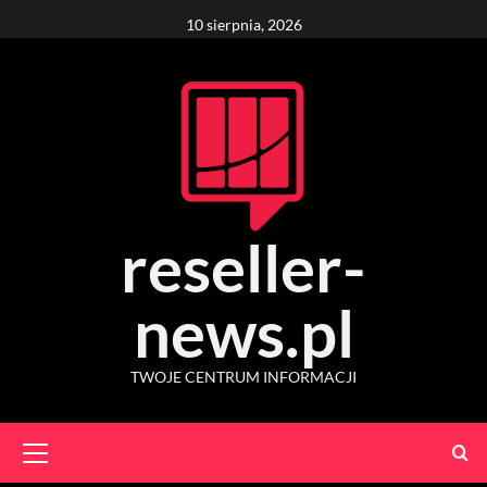
Skip
10 sierpnia, 2026
to
content
reseller-
news.pl
TWOJE CENTRUM INFORMACJI
Primary
Menu