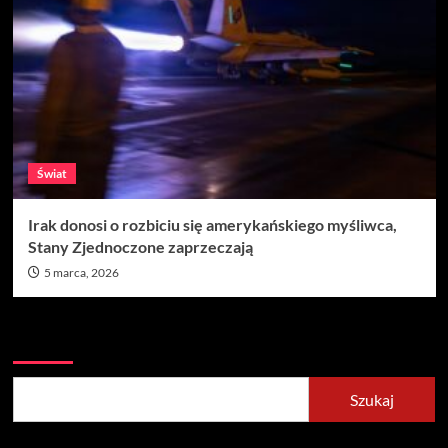
Świat
Irak donosi o rozbiciu się amerykańskiego myśliwca,
Stany Zjednoczone zaprzeczają
5 marca, 2026
Szukaj
Szukaj