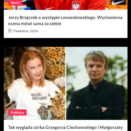
Sport
Jerzy Brzęczek o występie Lewandowskiego. Wystawiona
ocena mówi sama za siebie
9 kwietnia, 2026
Polityka
Tak wygląda córka Grzegorza Ciechowskiego i Małgorzaty