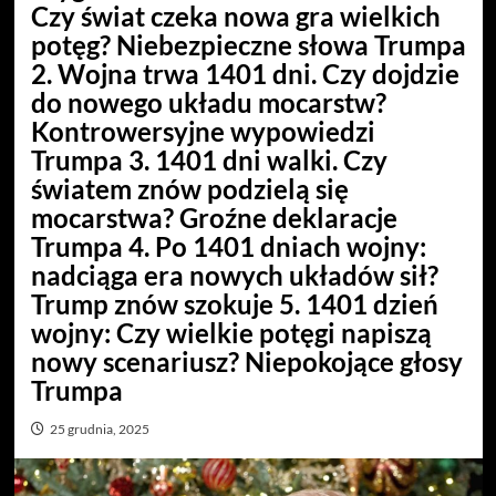
Czy świat czeka nowa gra wielkich
potęg? Niebezpieczne słowa Trumpa
2. Wojna trwa 1401 dni. Czy dojdzie
do nowego układu mocarstw?
Kontrowersyjne wypowiedzi
Trumpa 3. 1401 dni walki. Czy
światem znów podzielą się
mocarstwa? Groźne deklaracje
Trumpa 4. Po 1401 dniach wojny:
nadciąga era nowych układów sił?
Trump znów szokuje 5. 1401 dzień
wojny: Czy wielkie potęgi napiszą
nowy scenariusz? Niepokojące głosy
Trumpa
25 grudnia, 2025