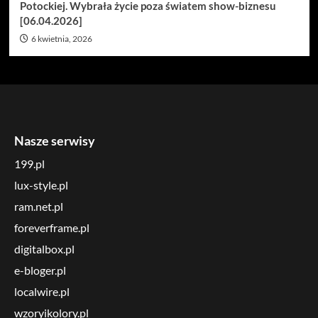
Potockiej. Wybrała życie poza światem show-biznesu
[06.04.2026]
6 kwietnia, 2026
Nasze serwisy
199.pl
lux-style.pl
ram.net.pl
foreverframe.pl
digitalbox.pl
e-bloger.pl
localwire.pl
wzoryikolory.pl