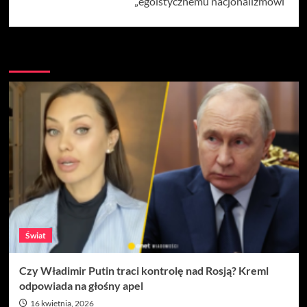
„egoistycznemu nacjonalizmowi”
Więcej
Świat
Czy Władimir Putin traci kontrolę nad Rosją? Kreml
odpowiada na głośny apel
16 kwietnia, 2026