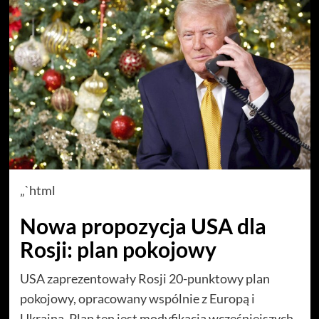
„`html
Nowa propozycja USA dla
Rosji: plan pokojowy
USA zaprezentowały Rosji 20-punktowy plan
pokojowy, opracowany wspólnie z Europą i
Ukrainą. Plan ten jest modyfikacją wcześniejszych