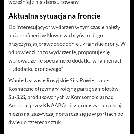
wcześniej z nią skonsultowany.
Aktualna sytuacja na froncie
Do interesujących wydarzeń w tym czasie należy
pożar rafinerii w Nowoszachtyńsku. Jego
przyczyną są prawdopodobnie ukraińskie drony. W
odpowiedzi na to wydarzenie, proponuje się
wprowadzenie specjalnego dodatku w rafineriach
– „dodatku dronowego”.
W międzyczasie Rosyjskie Siły Powietrzno-
Kosmiczne otrzymały kolejną partię samolotów
Su-35S, produkowanych w Komsomolsku nad
Amurem przez KNAAPO. Liczba maszyn pozostaje
nieznana, zazwyczaj dostarcza się je w partiach po
dwie do czterech sztuk.