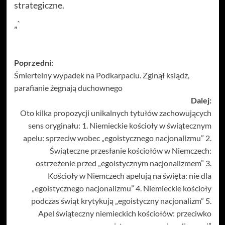
strategiczne.
„`
Zobacz
Poprzedni:
Śmiertelny wypadek na Podkarpaciu. Zginął ksiądz,
wpisy
parafianie żegnają duchownego
Dalej:
Oto kilka propozycji unikalnych tytułów zachowujących
sens oryginału: 1. Niemieckie kościoły w świątecznym
apelu: sprzeciw wobec „egoistycznego nacjonalizmu” 2.
Świąteczne przesłanie kościołów w Niemczech:
ostrzeżenie przed „egoistycznym nacjonalizmem” 3.
Kościoły w Niemczech apelują na święta: nie dla
„egoistycznego nacjonalizmu” 4. Niemieckie kościoły
podczas świąt krytykują „egoistyczny nacjonalizm” 5.
Apel świąteczny niemieckich kościołów: przeciwko