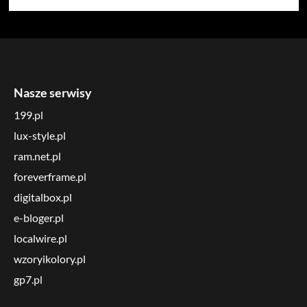
Nasze serwisy
199.pl
lux-style.pl
ram.net.pl
foreverframe.pl
digitalbox.pl
e-bloger.pl
localwire.pl
wzoryikolory.pl
gp7.pl