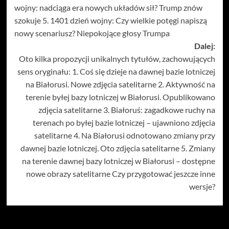
wojny: nadciąga era nowych układów sił? Trump znów
szokuje 5. 1401 dzień wojny: Czy wielkie potęgi napiszą
nowy scenariusz? Niepokojące głosy Trumpa
Dalej:
Oto kilka propozycji unikalnych tytułów, zachowujących
sens oryginału: 1. Coś się dzieje na dawnej bazie lotniczej
na Białorusi. Nowe zdjęcia satelitarne 2. Aktywność na
terenie byłej bazy lotniczej w Białorusi. Opublikowano
zdjęcia satelitarne 3. Białoruś: zagadkowe ruchy na
terenach po byłej bazie lotniczej – ujawniono zdjęcia
satelitarne 4. Na Białorusi odnotowano zmiany przy
dawnej bazie lotniczej. Oto zdjęcia satelitarne 5. Zmiany
na terenie dawnej bazy lotniczej w Białorusi – dostępne
nowe obrazy satelitarne Czy przygotować jeszcze inne
wersje?
Więcej