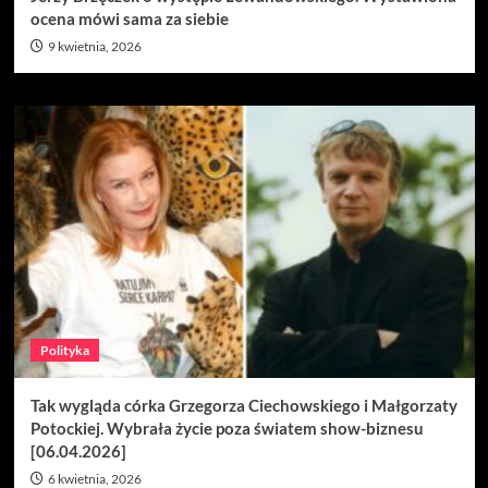
ocena mówi sama za siebie
9 kwietnia, 2026
Polityka
Tak wygląda córka Grzegorza Ciechowskiego i Małgorzaty
Potockiej. Wybrała życie poza światem show-biznesu
[06.04.2026]
6 kwietnia, 2026