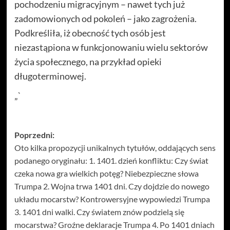
pochodzeniu migracyjnym – nawet tych już
zadomowionych od pokoleń – jako zagrożenia.
Podkreśliła, iż obecność tych osób jest
niezastąpiona w funkcjonowaniu wielu sektorów
życia społecznego, na przykład opieki
długoterminowej.
„`
Zobacz
Poprzedni:
Oto kilka propozycji unikalnych tytułów, oddających sens
wpisy
podanego oryginału: 1. 1401. dzień konfliktu: Czy świat
czeka nowa gra wielkich potęg? Niebezpieczne słowa
Trumpa 2. Wojna trwa 1401 dni. Czy dojdzie do nowego
układu mocarstw? Kontrowersyjne wypowiedzi Trumpa
3. 1401 dni walki. Czy światem znów podzielą się
mocarstwa? Groźne deklaracje Trumpa 4. Po 1401 dniach