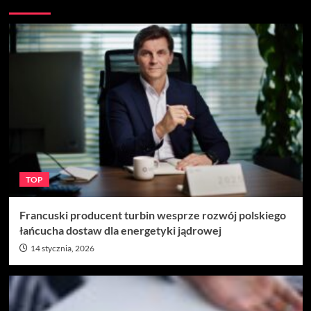
TOP
Francuski producent turbin wesprze rozwój polskiego
łańcucha dostaw dla energetyki jądrowej
14 stycznia, 2026