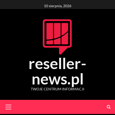
Skip
10 sierpnia, 2026
to
content
reseller-
news.pl
TWOJE CENTRUM INFORMACJI
Primary
Menu