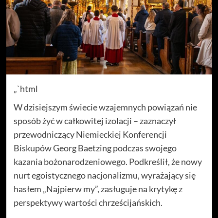
„`html
W dzisiejszym świecie wzajemnych powiązań nie
sposób żyć w całkowitej izolacji – zaznaczył
przewodniczący Niemieckiej Konferencji
Biskupów Georg Baetzing podczas swojego
kazania bożonarodzeniowego. Podkreślił, że nowy
nurt egoistycznego nacjonalizmu, wyrażający się
hasłem „Najpierw my”, zasługuje na krytykę z
perspektywy wartości chrześcijańskich.