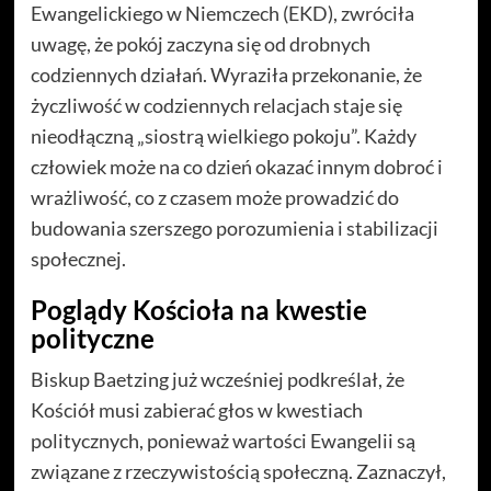
Ewangelickiego w Niemczech (EKD), zwróciła
uwagę, że pokój zaczyna się od drobnych
codziennych działań. Wyraziła przekonanie, że
życzliwość w codziennych relacjach staje się
nieodłączną „siostrą wielkiego pokoju”. Każdy
człowiek może na co dzień okazać innym dobroć i
wrażliwość, co z czasem może prowadzić do
budowania szerszego porozumienia i stabilizacji
społecznej.
Poglądy Kościoła na kwestie
polityczne
Biskup Baetzing już wcześniej podkreślał, że
Kościół musi zabierać głos w kwestiach
politycznych, ponieważ wartości Ewangelii są
związane z rzeczywistością społeczną. Zaznaczył,