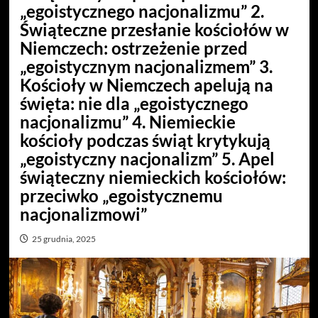
„egoistycznego nacjonalizmu” 2.
Świąteczne przesłanie kościołów w
Niemczech: ostrzeżenie przed
„egoistycznym nacjonalizmem” 3.
Kościoły w Niemczech apelują na
święta: nie dla „egoistycznego
nacjonalizmu” 4. Niemieckie
kościoły podczas świąt krytykują
„egoistyczny nacjonalizm” 5. Apel
świąteczny niemieckich kościołów:
przeciwko „egoistycznemu
nacjonalizmowi”
25 grudnia, 2025