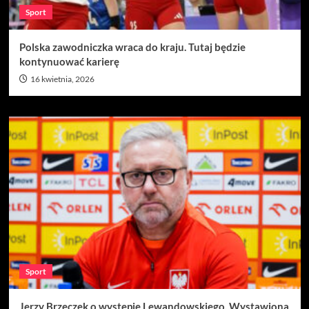
Sport
Polska zawodniczka wraca do kraju. Tutaj będzie
kontynuować karierę
16 kwietnia, 2026
Sport
Jerzy Brzęczek o występie Lewandowskiego. Wystawiona