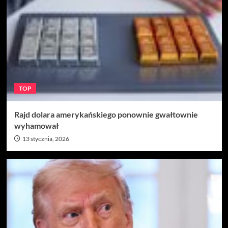
TOP
Rajd dolara amerykańskiego ponownie gwałtownie
wyhamował
13 stycznia, 2026