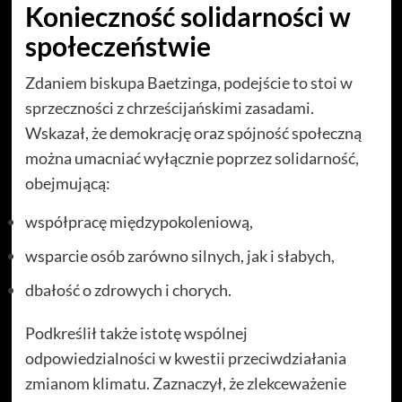
Konieczność solidarności w
społeczeństwie
Zdaniem biskupa Baetzinga, podejście to stoi w
sprzeczności z chrześcijańskimi zasadami.
Wskazał, że demokrację oraz spójność społeczną
można umacniać wyłącznie poprzez solidarność,
obejmującą:
współpracę międzypokoleniową,
wsparcie osób zarówno silnych, jak i słabych,
dbałość o zdrowych i chorych.
Podkreślił także istotę wspólnej
odpowiedzialności w kwestii przeciwdziałania
zmianom klimatu. Zaznaczył, że zlekceważenie