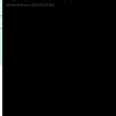
show-biznesu [06.04.2026]