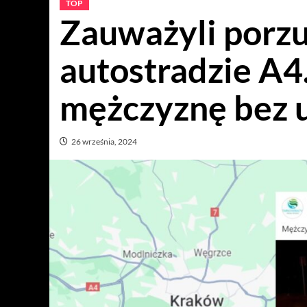
TOP
Zauważyli porzu
autostradzie A4.
mężczyznę bez 
26 września, 2024