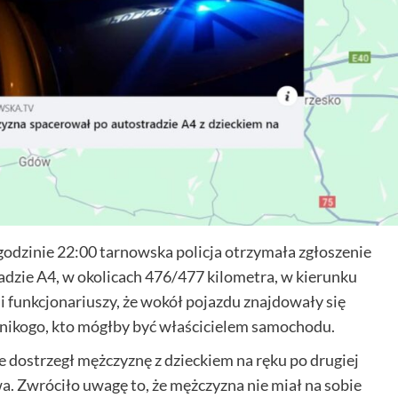
godzinie 22:00 tarnowska policja otrzymała zgłoszenie
zie A4, w okolicach 476/477 kilometra, w kierunku
funkcjonariuszy, że wokół pojazdu znajdowały się
 nikogo, kto mógłby być właścicielem samochodu.
e dostrzegł mężczyznę z dzieckiem na ręku po drugiej
a. Zwróciło uwagę to, że mężczyzna nie miał na sobie