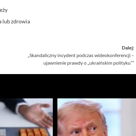
ieży
a lub zdrowia
Dalej:
„Skandaliczny incydent podczas wideokonferencji –
ujawnienie prawdy o „ukraińskim polityku””