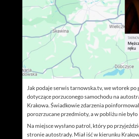
Jak podaje serwis tarnowska.tv, we wtorek po 
dotyczące porzuconego samochodu na autostrad
Krakowa. Świadkowie zdarzenia poinformowali 
porozrzucane przedmioty, a w pobliżu nie było
Na miejsce wysłano patrol, który po przyjeździ
stronie autostrady. Miał iść w kierunku Krakow