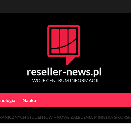
reseller-news.pl
TWOJE CENTRUM INFORMACJI
nologia
Nauka
GRANICZNYCH STUDENTÓW – NOWE ZALECENIA MINISTRA SIKORS