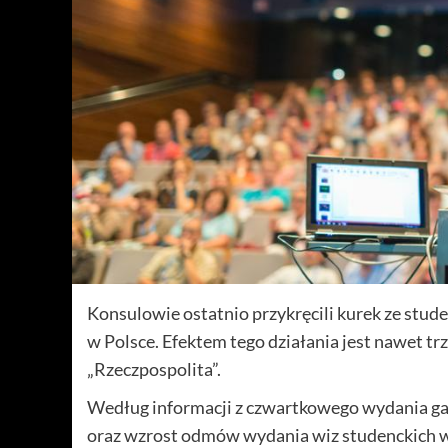
Konsulowie ostatnio przykręcili kurek ze stud
w Polsce. Efektem tego działania jest nawet tr
„Rzeczpospolita”.
Według informacji z czwartkowego wydania ga
oraz wzrost odmów wydania wiz studenckich w