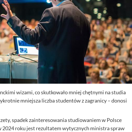
enckimi wizami, co skutkowało mniej chętnymi na studia
zykrotnie mniejsza liczba studentów z zagranicy – donosi
zety, spadek zainteresowania studiowaniem w Polsce
 2024 roku jest rezultatem wytycznych ministra spraw