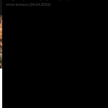
show-biznesu [06.04.2026]