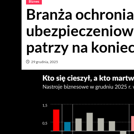
Biznes
Branża ochronia
ubezpieczeniow
patrzy na konie
29 grudnia, 2025