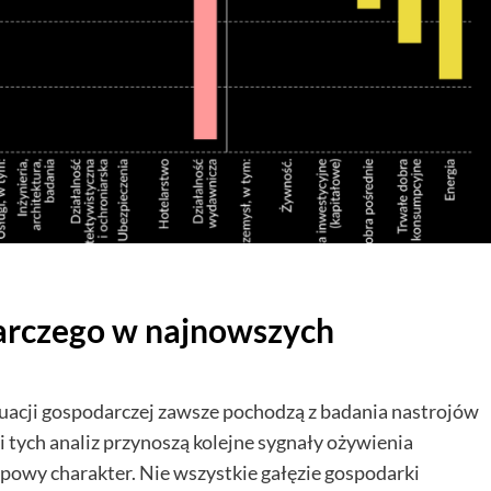
arczego w najnowszych
tuacji gospodarczej zawsze pochodzą z badania nastrojów
tych analiz przynoszą kolejne sygnały ożywienia
owy charakter. Nie wszystkie gałęzie gospodarki