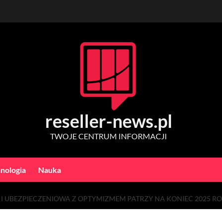
reseller-news.pl
TWOJE CENTRUM INFORMACJI
nologia
Nauka
I UBEZPIECZENIOWA Z OPTYMIZMEM PATRZY NA KONIEC 2025 R