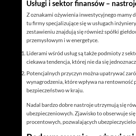
Usługi i sektor finansów – nastroj
Z oznakami ożywienia inwestycyjnego mamy do 
tu firmy specjalizujące się w usługach inżyni
zestawieniu znajdują się również spółki giełd
przemysłowym i w energetyce.
Liderami wśród usług są także podmioty z sekt
ciekawa tendencja, której nie da się jednozn
Potencjalnych przyczyn można upatrywać za
wynagrodzenia, które wpływa na rentowność prz
bezpieczeństwo w kraju.
Nadal bardzo dobre nastroje utrzymują się ró
ubezpieczeniowych. Zjawisko to obserwuje się 
procentowych, pozwalających ubezpieczycielom