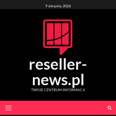
Skip
9 sierpnia, 2026
to
content
reseller-
news.pl
TWOJE CENTRUM INFORMACJI
Primary
Menu