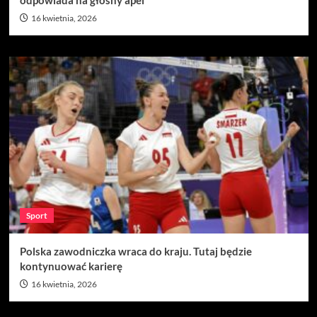
odpowiada na głośny apel
16 kwietnia, 2026
Sport
Polska zawodniczka wraca do kraju. Tutaj będzie
kontynuować karierę
16 kwietnia, 2026