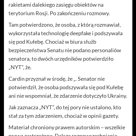
rakietami dalekiego zasięgu obiektów na
terytorium Rosji. Po zakończeniu rozmowy.
Tam potwierdzono, że osoba, z którą rozmawiał,
wykorzystała technologię deepfake i podszywała
się pod Kułebę. Chociaż w biura służb
bezpieczeństwa Senatu nie podano personaliów
senatora, to dwóch urzędników potwierdziło
„NYT”, że.
Cardin przyznał w środę, że „. Senator nie
potwierdził, że osoba podszywała się pod Kułebę
ani nie wspomniał, że zdarzenie dotyczyło Ukrainy.
Jak zaznacza „NYT”, do tej pory nie ustalono, kto
stał za tym zdarzeniem, chociaż w opinii gazety.
Materiał chroniony prawem autorskim – wszelkie
prawa zastrzeżone. Dalsze rozpowszechnianie