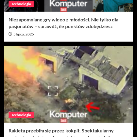
Technologia
Niezapomniane gry wideo z młodości. Nie tylko dla
pasjonatów – sprawdź, ile punktów zdobędziesz
5 lipca, 2025
Technologia
Rakieta przebiła się przez kokpit. Spektakularny