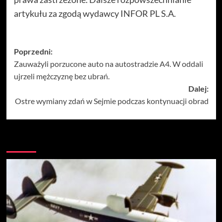
artykułu za zgodą wydawcy INFOR PL S.A.
Zobacz
Poprzedni:
Zauważyli porzucone auto na autostradzie A4. W oddali
wpisy
ujrzeli mężczyznę bez ubrań.
Dalej:
Ostre wymiany zdań w Sejmie podczas kontynuacji obrad
Więcej