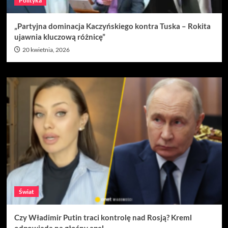
Polityka
„Partyjna dominacja Kaczyńskiego kontra Tuska – Rokita
ujawnia kluczową różnicę”
20 kwietnia, 2026
Świat
Czy Władimir Putin traci kontrolę nad Rosją? Kreml