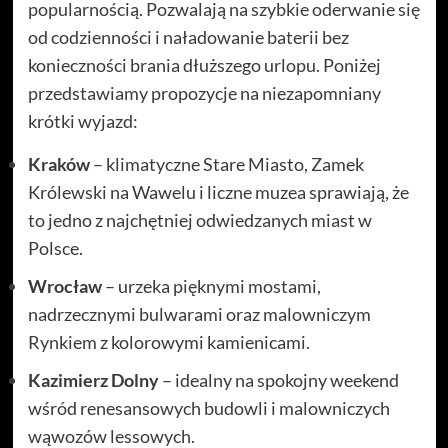
popularnością. Pozwalają na szybkie oderwanie się
od codzienności i naładowanie baterii bez
konieczności brania dłuższego urlopu. Poniżej
przedstawiamy propozycje na niezapomniany
krótki wyjazd:
Kraków
– klimatyczne Stare Miasto, Zamek
Królewski na Wawelu i liczne muzea sprawiają, że
to jedno z najchętniej odwiedzanych miast w
Polsce.
Wrocław
– urzeka pięknymi mostami,
nadrzecznymi bulwarami oraz malowniczym
Rynkiem z kolorowymi kamienicami.
Kazimierz Dolny
– idealny na spokojny weekend
wśród renesansowych budowli i malowniczych
wąwozów lessowych.