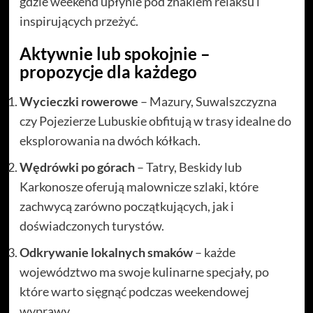
gdzie weekend upłynie pod znakiem relaksu i
inspirujących przeżyć.
Aktywnie lub spokojnie –
propozycje dla każdego
Wycieczki rowerowe
– Mazury, Suwalszczyzna
czy Pojezierze Lubuskie obfitują w trasy idealne do
eksplorowania na dwóch kółkach.
Wędrówki po górach
– Tatry, Beskidy lub
Karkonosze oferują malownicze szlaki, które
zachwycą zarówno początkujących, jak i
doświadczonych turystów.
Odkrywanie lokalnych smaków
– każde
województwo ma swoje kulinarne specjały, po
które warto sięgnąć podczas weekendowej
wyprawy.