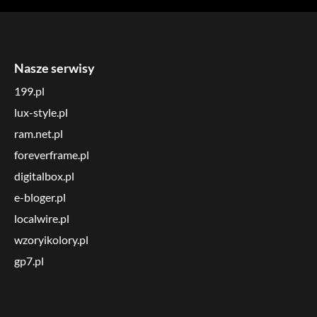
Nasze serwisy
199.pl
lux-style.pl
ram.net.pl
foreverframe.pl
digitalbox.pl
e-bloger.pl
localwire.pl
wzoryikolory.pl
gp7.pl