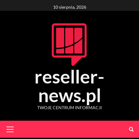
Skip
10 sierpnia, 2026
to
content
reseller-
news.pl
TWOJE CENTRUM INFORMACJI
Primary
Menu