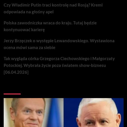
Czy Władimir Putin traci kontrolę nad Rosją? Kreml
odpowiada na głośny apel
Polska zawodniczka wraca do kraju. Tutaj będzie
kontynuować karierę
Jerzy Brzęczek o występie Lewandowskiego. Wystawiona
ocena mówi sama za siebie
Tak wygląda córka Grzegorza Ciechowskiego i Małgorzaty
Potockiej. Wybrała życie poza światem show-biznesu
[06.04.2026]
Nie przegap