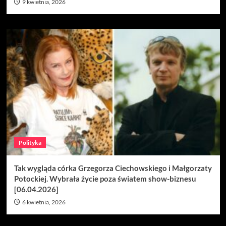
9 kwietnia, 2026
Polityka
Tak wygląda córka Grzegorza Ciechowskiego i Małgorzaty
Potockiej. Wybrała życie poza światem show-biznesu
[06.04.2026]
6 kwietnia, 2026