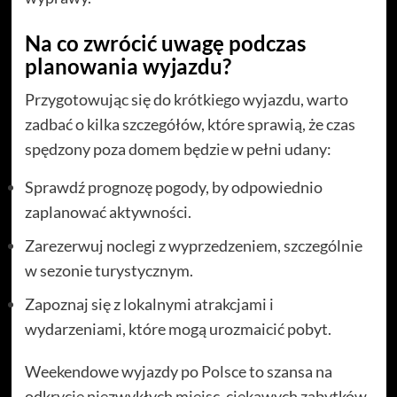
Na co zwrócić uwagę podczas
planowania wyjazdu?
Przygotowując się do krótkiego wyjazdu, warto
zadbać o kilka szczegółów, które sprawią, że czas
spędzony poza domem będzie w pełni udany:
Sprawdź prognozę pogody, by odpowiednio
zaplanować aktywności.
Zarezerwuj noclegi z wyprzedzeniem, szczególnie
w sezonie turystycznym.
Zapoznaj się z lokalnymi atrakcjami i
wydarzeniami, które mogą urozmaicić pobyt.
Weekendowe wyjazdy po Polsce to szansa na
odkrycie niezwykłych miejsc, ciekawych zabytków