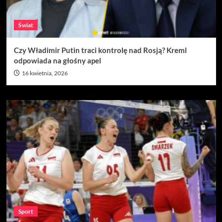
Świat
Czy Władimir Putin traci kontrolę nad Rosją? Kreml
odpowiada na głośny apel
16 kwietnia, 2026
Sport