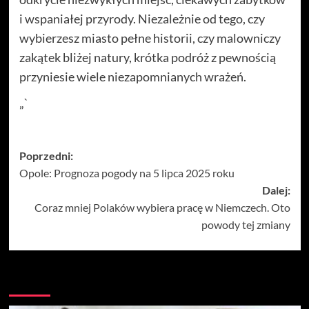
i wspaniałej przyrody. Niezależnie od tego, czy
wybierzesz miasto pełne historii, czy malowniczy
zakątek bliżej natury, krótka podróż z pewnością
przyniesie wiele niezapomnianych wrażeń.
„`
Zobacz
Poprzedni:
Opole: Prognoza pogody na 5 lipca 2025 roku
wpisy
Dalej:
Coraz mniej Polaków wybiera pracę w Niemczech. Oto
powody tej zmiany
Więcej