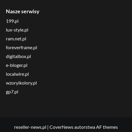
Nasze serwisy
199.pl
lux-style.pl
ram.net.pl
foreverframe.pl
digitalbox.pl
e-bloger.pl
localwire.pl
wzoryikolory.pl
gp7.pl
reseller-news.pl
|
CoverNews
autorstwa AF themes