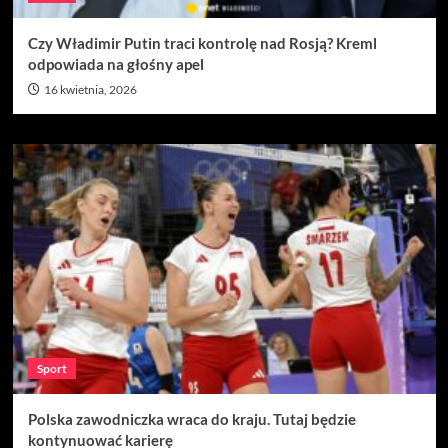
Czy Władimir Putin traci kontrolę nad Rosją? Kreml
odpowiada na głośny apel
16 kwietnia, 2026
Sport
Polska zawodniczka wraca do kraju. Tutaj będzie
kontynuować karierę