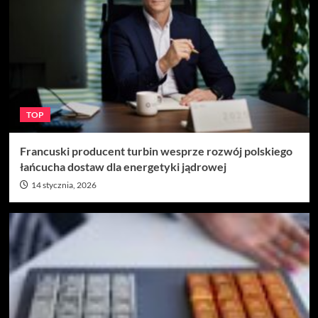
TOP
Francuski producent turbin wesprze rozwój polskiego
łańcucha dostaw dla energetyki jądrowej
14 stycznia, 2026