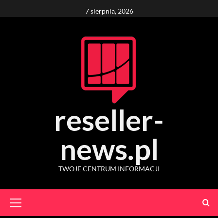
Skip
7 sierpnia, 2026
to
content
reseller-
news.pl
TWOJE CENTRUM INFORMACJI
Primary
Menu