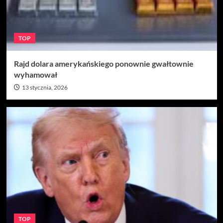
TOP
Rajd dolara amerykańskiego ponownie gwałtownie
wyhamował
13 stycznia, 2026
TOP