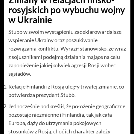
rosyjskich po wybuchu wojny
w Ukrainie
Stubb w swoim wystąpieniu zadeklarował dalsze
wspieranie Ukrainy oraz poszukiwanie
rozwiązania konfliktu. Wyraził stanowisko, że wraz
z sojusznikami podejmą działania mające na celu
zapobieżenie jakiejkolwiek agresji Rosji wobec
sąsiadów.
Relacje Finlandii z Rosją uległy trwałej zmianie, co
potwierdza prezydent Stubb.
Jednocześnie podkreślił, że położenie geograficzne
pozostaje niezmienne i Finlandia, tak jak cała
Europa, dąży do utrzymania pokojowych
stosunków z Rosją, choć ich charakter zależy