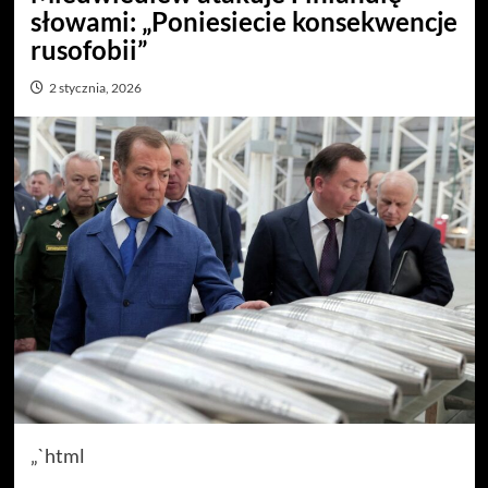
słowami: „Poniesiecie konsekwencje
rusofobii”
2 stycznia, 2026
„`html