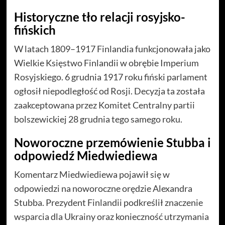
Historyczne tło relacji rosyjsko-
fińskich
W latach 1809–1917 Finlandia funkcjonowała jako
Wielkie Księstwo Finlandii w obrębie Imperium
Rosyjskiego. 6 grudnia 1917 roku fiński parlament
ogłosił niepodległość od Rosji. Decyzja ta została
zaakceptowana przez Komitet Centralny partii
bolszewickiej 28 grudnia tego samego roku.
Noworoczne przemówienie Stubba i
odpowiedź Miedwiediewa
Komentarz Miedwiediewa pojawił się w
odpowiedzi na noworoczne orędzie Alexandra
Stubba. Prezydent Finlandii podkreślił znaczenie
wsparcia dla Ukrainy oraz konieczność utrzymania