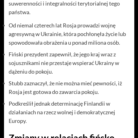
suwerenności i integralności terytorialnej tego
państwa.
Od niemal czterech lat Rosja prowadzi wojnę
agresywną w Ukrainie, która pochłonęła życie lub
spowodowała obrażenia u ponad miliona osób.
Fiński prezydent zapewnił, że jego kraj wraz z
sojusznikami nie przestaje wspierać Ukrainy w
dążeniu do pokoju.
Stubb zaznaczył, że nie można mieć pewności, iż
Rosja jest gotowa do zawarcia pokoju.
Podkreślił jednak determinację Finlandii w
działaniach na rzecz wolnej i demokratycznej
Europy.
Zmiany w relacjach fińsko-