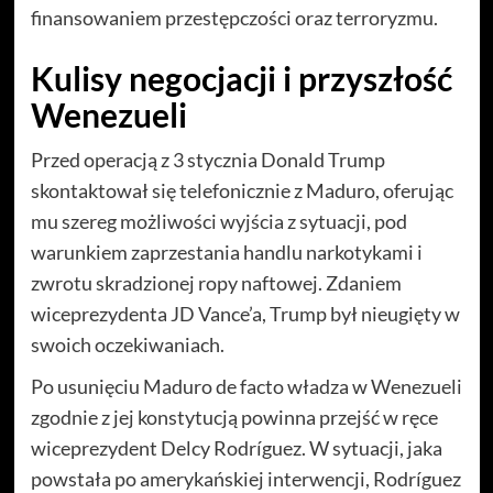
finansowaniem przestępczości oraz terroryzmu.
Kulisy negocjacji i przyszłość
Wenezueli
Przed operacją z 3 stycznia Donald Trump
skontaktował się telefonicznie z Maduro, oferując
mu szereg możliwości wyjścia z sytuacji, pod
warunkiem zaprzestania handlu narkotykami i
zwrotu skradzionej ropy naftowej. Zdaniem
wiceprezydenta JD Vance’a, Trump był nieugięty w
swoich oczekiwaniach.
Po usunięciu Maduro de facto władza w Wenezueli
zgodnie z jej konstytucją powinna przejść w ręce
wiceprezydent Delcy Rodríguez. W sytuacji, jaka
powstała po amerykańskiej interwencji, Rodríguez