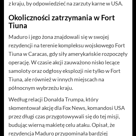
z kraju, by odpowiedzieć na zarzuty karne w USA.
Okoliczności zatrzymania w Fort
Tiuna
Maduro i jego żona znajdowali się w swojej
rezydencji na terenie kompleksu wojskowego Fort
Tiuna w Caracas, gdy siły amerykańskie rozpoczęły
operację. W czasie akcji zauważono nisko lecące
samoloty oraz odgłosy eksplozji nie tylko w Fort
Tiuna, ale również w innych miejscach na
północnym wybrzeżu kraju.
Według relacji Donalda Trumpa, który
skomentował akcję dla Fox News, komandosi USA
przez długi czas przygotowywali się do tej misji,
budując wierną makietę celu ataku. Opisał, że
rezydencja Maduro przypominała bardziej