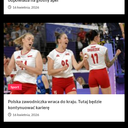
odpowiada na głośny apel
16 kwietnia, 2026
Sport
Polska zawodniczka wraca do kraju. Tutaj będzie
kontynuować karierę
16 kwietnia, 2026