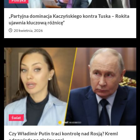
Polityka
„Partyjna dominacja Kaczyńskiego kontra Tuska – Rokita
ujawnia kluczową różnicę”
20 kwietnia, 2026
Świat
Czy Władimir Putin traci kontrolę nad Rosją? Kreml