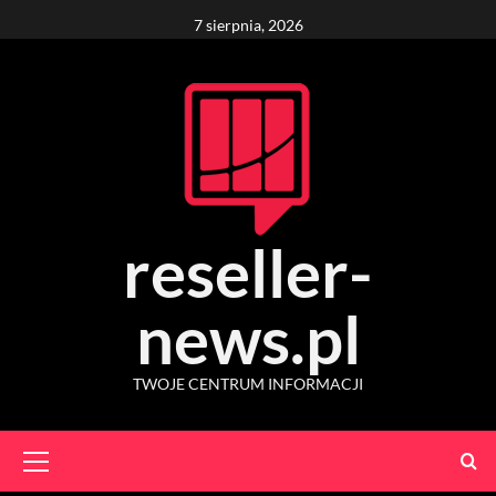
Skip
7 sierpnia, 2026
to
content
reseller-
news.pl
TWOJE CENTRUM INFORMACJI
Primary
Menu