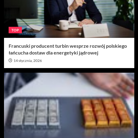
TOP
Francuski producent turbin wesprze rozwój polskiego
łańcucha dostaw dla energetyki jądrowej
14 stycznia, 2026