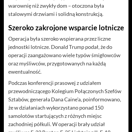
warownię niż zwykły dom – otoczona była
stalowymi drzwiami i solidną konstrukcją.
Szeroko zakrojone wsparcie lotnicze
Operacja była szeroko wspierana przez liczne
jednostki lotnicze. Donald Trump podał, że do
operacji zaangażowano wiele typów śmigłowców
oraz myśliwców, przygotowanych na każdą
ewentualność.
Podczas konferencji prasowej z udziałem
przewodniczącego Kolegium Połączonych Szefów
Sztabów, generała Dana Caine’a, poinformowano,
że w działaniach wykorzystano ponad 150
samolotów startujących z różnych miejsc
zachodniej półkuli. W operacji brały udział