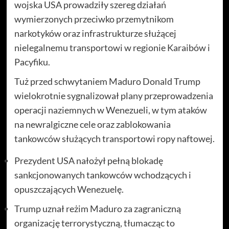
wojska USA prowadziły szereg działań
wymierzonych przeciwko przemytnikom
narkotyków oraz infrastrukturze służącej
nielegalnemu transportowi w regionie Karaibów i
Pacyfiku.
Tuż przed schwytaniem Maduro Donald Trump
wielokrotnie sygnalizował plany przeprowadzenia
operacji naziemnych w Wenezueli, w tym ataków
na newralgiczne cele oraz zablokowania
tankowców służących transportowi ropy naftowej.
Prezydent USA nałożył pełną blokadę
sankcjonowanych tankowców wchodzących i
opuszczających Wenezuelę.
Trump uznał reżim Maduro za zagraniczną
organizację terrorystyczną, tłumacząc to