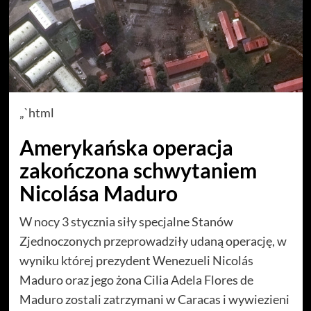
„`html
Amerykańska operacja
zakończona schwytaniem
Nicolása Maduro
W nocy 3 stycznia siły specjalne Stanów
Zjednoczonych przeprowadziły udaną operację, w
wyniku której prezydent Wenezueli Nicolás
Maduro oraz jego żona Cilia Adela Flores de
Maduro zostali zatrzymani w Caracas i wywiezieni