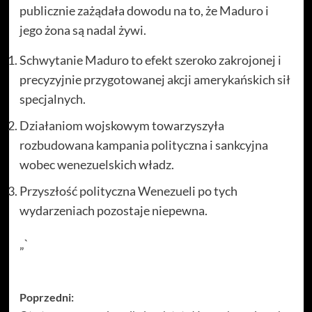
publicznie zażądała dowodu na to, że Maduro i
jego żona są nadal żywi.
Schwytanie Maduro to efekt szeroko zakrojonej i
precyzyjnie przygotowanej akcji amerykańskich sił
specjalnych.
Działaniom wojskowym towarzyszyła
rozbudowana kampania polityczna i sankcyjna
wobec wenezuelskich władz.
Przyszłość polityczna Wenezueli po tych
wydarzeniach pozostaje niepewna.
„`
Zobacz
Poprzedni: