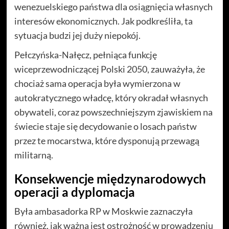
wenezuelskiego państwa dla osiągnięcia własnych
interesów ekonomicznych. Jak podkreśliła, ta
sytuacja budzi jej duży niepokój.
Pełczyńska-Nałęcz, pełniąca funkcję
wiceprzewodniczącej Polski 2050, zauważyła, że
chociaż sama operacja była wymierzona w
autokratycznego władcę, który okradał własnych
obywateli, coraz powszechniejszym zjawiskiem na
świecie staje się decydowanie o losach państw
przez te mocarstwa, które dysponują przewagą
militarną.
Konsekwencje międzynarodowych
operacji a dyplomacja
Była ambasadorka RP w Moskwie zaznaczyła
również, jak ważna jest ostrożność w prowadzeniu