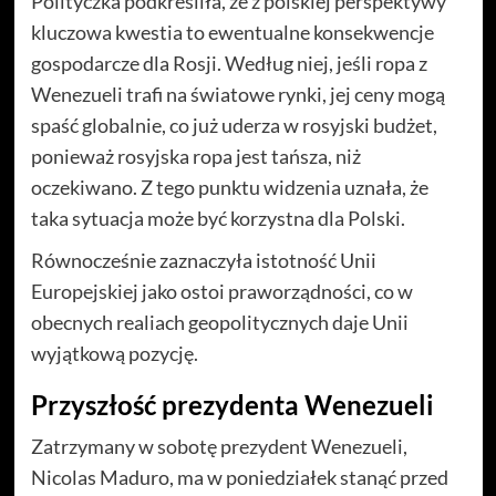
Polityczka podkreśliła, że z polskiej perspektywy
kluczowa kwestia to ewentualne konsekwencje
gospodarcze dla Rosji. Według niej, jeśli ropa z
Wenezueli trafi na światowe rynki, jej ceny mogą
spaść globalnie, co już uderza w rosyjski budżet,
ponieważ rosyjska ropa jest tańsza, niż
oczekiwano. Z tego punktu widzenia uznała, że
taka sytuacja może być korzystna dla Polski.
Równocześnie zaznaczyła istotność Unii
Europejskiej jako ostoi praworządności, co w
obecnych realiach geopolitycznych daje Unii
wyjątkową pozycję.
Przyszłość prezydenta Wenezueli
Zatrzymany w sobotę prezydent Wenezueli,
Nicolas Maduro, ma w poniedziałek stanąć przed