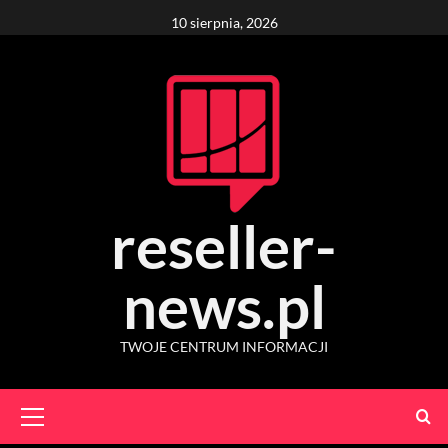
Skip
10 sierpnia, 2026
to
content
reseller-
news.pl
TWOJE CENTRUM INFORMACJI
Primary
Menu