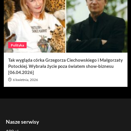
Polityka
Tak wygląda córka Grzegorza Ciechowskiego i Małgorzaty
Potockiej. Wybrała życie poza światem show-biznesu
[06.04.2026]
6 kwietnia, 2026
Nasze serwisy