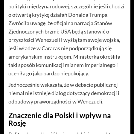
polityki międzynarodowej, szczególnie jeśli chodzi
o otwartą krytykę działań Donalda Trumpa.
Zwróciła uwagę, że oficjalna narracja Stanów
Zjednoczonych brzmi: USA będą stanowić o
przyszłości Wenezueli i wyślą tam swoje wojska,
jeśli władze w Caracas nie podporządkują się
amerykańskim instrukcjom. Ministerka określiła
taki sposób komunikacji mianem imperialnego i
oceniła go jako bardzo niepokojący.
Jednocześnie wskazała, że w debacie publicznej
niemal nie istnieje dialog dotyczący demokracji i
odbudowy praworządności w Wenezueli.
Znaczenie dla Polski i wpływ na
Rosję