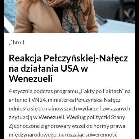
„`html
Reakcja Pełczyńskiej-Nałęcz
na działania USA w
Wenezueli
4 stycznia podczas programu „Fakty po Faktach” na
antenie TVN24, ministerka Pełczyńska-Nałęcz
odniosła się do najnowszych wydarzeń związanych
z sytuacją w Wenezueli. Według polityczki Stany
Zjednoczone zignorowały wszelkie normy prawa
międzynarodowego, naruszając suwerenność