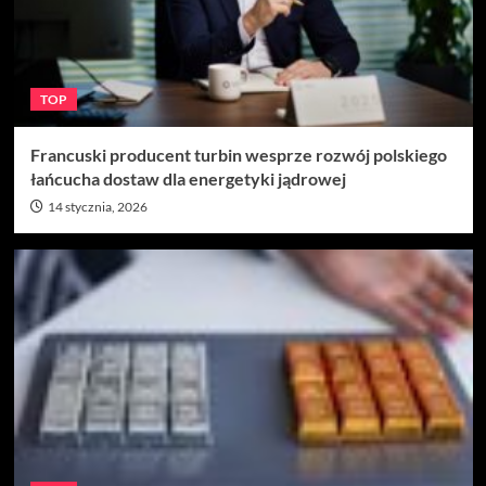
TOP
Francuski producent turbin wesprze rozwój polskiego
łańcucha dostaw dla energetyki jądrowej
14 stycznia, 2026