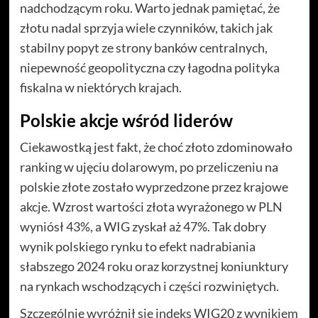
nadchodzącym roku. Warto jednak pamiętać, że
złotu nadal sprzyja wiele czynników, takich jak
stabilny popyt ze strony banków centralnych,
niepewność geopolityczna czy łagodna polityka
fiskalna w niektórych krajach.
Polskie akcje wśród liderów
Ciekawostką jest fakt, że choć złoto zdominowało
ranking w ujęciu dolarowym, po przeliczeniu na
polskie złote zostało wyprzedzone przez krajowe
akcje. Wzrost wartości złota wyrażonego w PLN
wyniósł 43%, a WIG zyskał aż 47%. Tak dobry
wynik polskiego rynku to efekt nadrabiania
słabszego 2024 roku oraz korzystnej koniunktury
na rynkach wschodzących i części rozwiniętych.
Szczególnie wyróżnił się indeks WIG20 z wynikiem