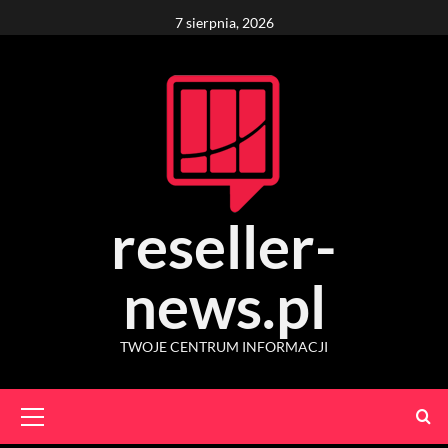
Skip
7 sierpnia, 2026
to
content
reseller-
news.pl
TWOJE CENTRUM INFORMACJI
Primary
Menu