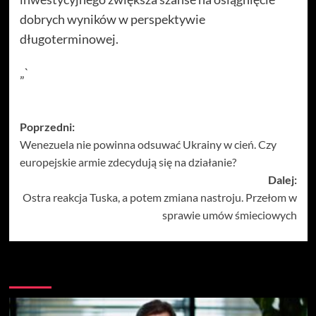
dobrych wyników w perspektywie
długoterminowej.
„`
Zobacz
Poprzedni:
Wenezuela nie powinna odsuwać Ukrainy w cień. Czy
wpisy
europejskie armie zdecydują się na działanie?
Dalej:
Ostra reakcja Tuska, a potem zmiana nastroju. Przełom w
sprawie umów śmieciowych
Więcej