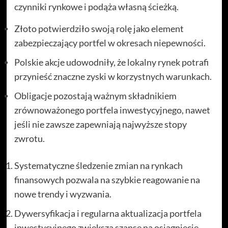
czynniki rynkowe i podąża własną ścieżką.
Złoto potwierdziło swoją rolę jako element
zabezpieczający portfel w okresach niepewności.
Polskie akcje udowodniły, że lokalny rynek potrafi
przynieść znaczne zyski w korzystnych warunkach.
Obligacje pozostają ważnym składnikiem
zrównoważonego portfela inwestycyjnego, nawet
jeśli nie zawsze zapewniają najwyższe stopy
zwrotu.
Systematyczne śledzenie zmian na rynkach
finansowych pozwala na szybkie reagowanie na
nowe trendy i wyzwania.
Dywersyfikacja i regularna aktualizacja portfela
inwestycyjnego zwiększa szanse na osiągnięcie