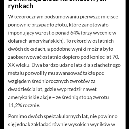
rynkach
W tegorocznym podsumowaniu pierwsze miejsce
ponownie przypadło złotu, które zanotowało
imponujący wzrost o ponad 64% (przy wycenie w
dolarach amerykańskich). To rekord w ostatnich
dwóch dekadach, a podobne wyniki można było
zaobserwować ostatnio dopiero pod koniec lat 70.
XX wieku. Dwa bardzo udane lata dla szlachetnego
metalu pozwoliły mu awansować także pod
względem średniorocznych zwrotów za
dwadzieścia lat, gdzie wyprzedził nawet
amerykańskie akcje – ze średnią stopą zwrotu
11,2% rocznie.
Pomimo dwóch spektakularnych lat, nie powinno
się jednak zakładać równie wysokich wyników w