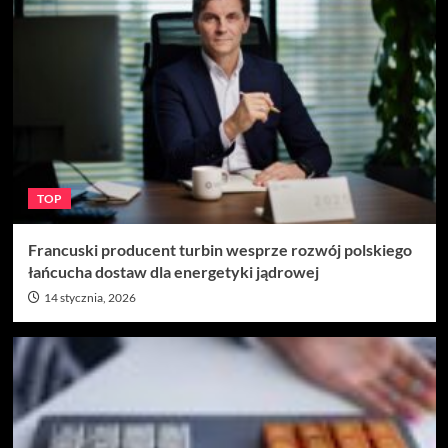
TOP
Francuski producent turbin wesprze rozwój polskiego
łańcucha dostaw dla energetyki jądrowej
14 stycznia, 2026