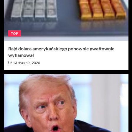
TOP
Rajd dolara amerykańskiego ponownie gwałtownie
wyhamował
13 stycznia, 2026