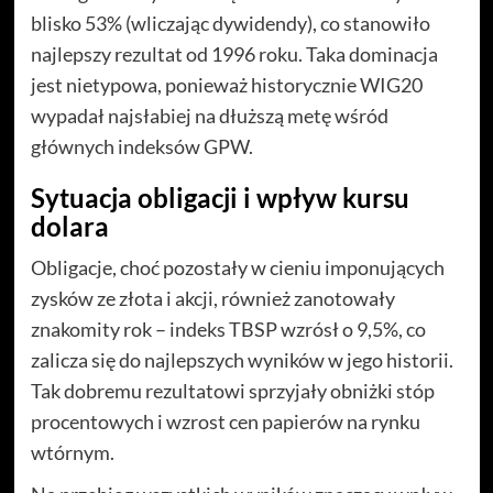
blisko 53% (wliczając dywidendy), co stanowiło
najlepszy rezultat od 1996 roku. Taka dominacja
jest nietypowa, ponieważ historycznie WIG20
wypadał najsłabiej na dłuższą metę wśród
głównych indeksów GPW.
Sytuacja obligacji i wpływ kursu
dolara
Obligacje, choć pozostały w cieniu imponujących
zysków ze złota i akcji, również zanotowały
znakomity rok – indeks TBSP wzrósł o 9,5%, co
zalicza się do najlepszych wyników w jego historii.
Tak dobremu rezultatowi sprzyjały obniżki stóp
procentowych i wzrost cen papierów na rynku
wtórnym.