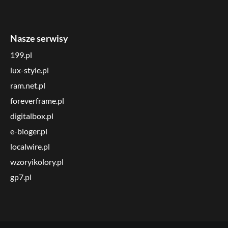
Nasze serwisy
199.pl
lux-style.pl
ram.net.pl
foreverframe.pl
digitalbox.pl
e-bloger.pl
localwire.pl
wzoryikolory.pl
gp7.pl