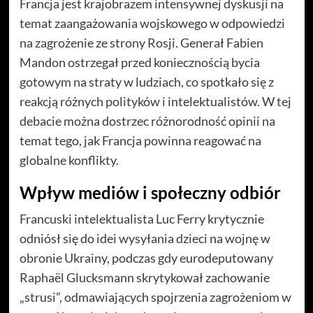
Francja jest krajobrazem intensywnej dyskusji na
temat zaangażowania wojskowego w odpowiedzi
na zagrożenie ze strony Rosji. Generał Fabien
Mandon ostrzegał przed koniecznością bycia
gotowym na straty w ludziach, co spotkało się z
reakcją różnych polityków i intelektualistów. W tej
debacie można dostrzec różnorodność opinii na
temat tego, jak Francja powinna reagować na
globalne konflikty.
Wpływ mediów i społeczny odbiór
Francuski intelektualista Luc Ferry krytycznie
odniósł się do idei wysyłania dzieci na wojnę w
obronie Ukrainy, podczas gdy eurodeputowany
Raphaël Glucksmann skrytykował zachowanie
„strusi”, odmawiających spojrzenia zagrożeniom w