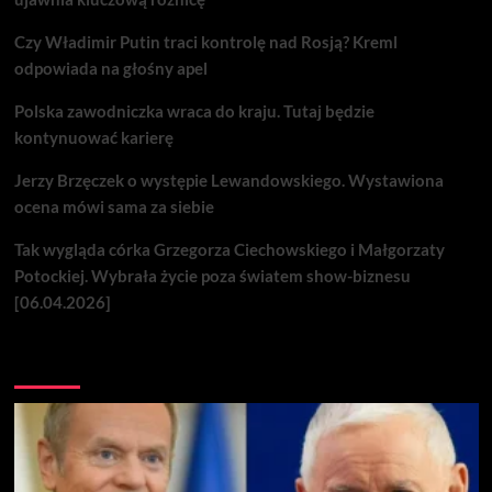
Czy Władimir Putin traci kontrolę nad Rosją? Kreml
odpowiada na głośny apel
Polska zawodniczka wraca do kraju. Tutaj będzie
kontynuować karierę
Jerzy Brzęczek o występie Lewandowskiego. Wystawiona
ocena mówi sama za siebie
Tak wygląda córka Grzegorza Ciechowskiego i Małgorzaty
Potockiej. Wybrała życie poza światem show-biznesu
[06.04.2026]
Nie przegap