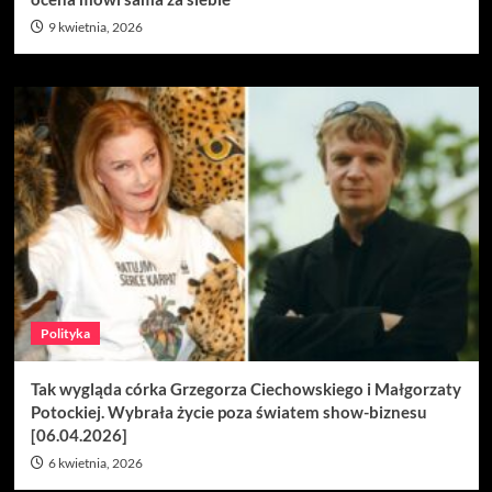
9 kwietnia, 2026
Polityka
Tak wygląda córka Grzegorza Ciechowskiego i Małgorzaty
Potockiej. Wybrała życie poza światem show-biznesu
[06.04.2026]
6 kwietnia, 2026