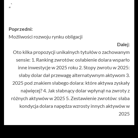
„`
Zobacz
Poprzedni:
Możliwości rozwoju rynku obligacji
wpisy
Dalej:
Oto kilka propozycji unikalnych tytułów o zachowanym
sensie: 1. Ranking zwrotów: osłabienie dolara wsparło
inne inwestycje w 2025 roku 2. Stopy zwrotu w 2025:
słaby dolar dał przewagę alternatywnym aktywom 3.
2025 pod znakiem słabego dolara: które aktywa zyskały
najwięcej? 4. Jak słabnący dolar wpłynął na zwroty z
różnych aktywów w 2025 5. Zestawienie zwrotów: słaba
kondycja dolara napędza wzrosty innych aktywów w
2025