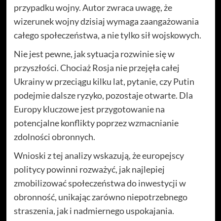
przypadku wojny. Autor zwraca uwagę, że
wizerunek wojny dzisiaj wymaga zaangażowania
całego społeczeństwa, a nie tylko sił wojskowych.
Nie jest pewne, jak sytuacja rozwinie się w
przyszłości. Chociaż Rosja nie przejęła całej
Ukrainy w przeciągu kilku lat, pytanie, czy Putin
podejmie dalsze ryzyko, pozostaje otwarte. Dla
Europy kluczowe jest przygotowanie na
potencjalne konflikty poprzez wzmacnianie
zdolności obronnych.
Wnioski z tej analizy wskazują, że europejscy
politycy powinni rozważyć, jak najlepiej
zmobilizować społeczeństwa do inwestycji w
obronność, unikając zarówno niepotrzebnego
straszenia, jak i nadmiernego uspokajania.