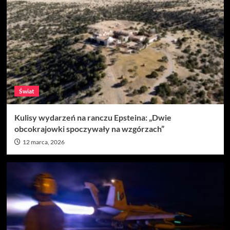
Świat
Kulisy wydarzeń na ranczu Epsteina: „Dwie
obcokrajowki spoczywały na wzgórzach”
12 marca, 2026