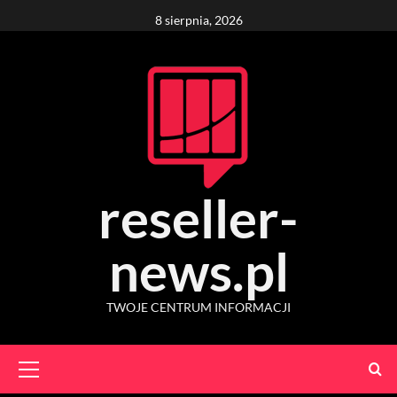
Skip
8 sierpnia, 2026
to
content
reseller-
news.pl
TWOJE CENTRUM INFORMACJI
Primary
Menu