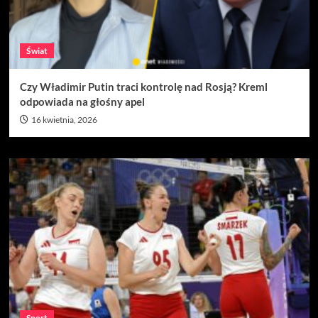
Świat
Czy Władimir Putin traci kontrolę nad Rosją? Kreml
odpowiada na głośny apel
16 kwietnia, 2026
Sport