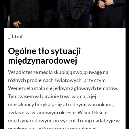
„`html
Ogólne tło sytuacji
międzynarodowej
Współczesne media skupiają swoją uwagę na
różnych problemach światowych, przy czym
Wenezuela stała się jednym z głównych tematów.
Tymczasem w Ukrainie trwa wojna, a jej
mieszkańcy borykają się z trudnymi warunkami,
zwłaszcza w zimowym okresie. W kontekście
międzynarodowym, prezydent Trump nadal żyje w
przekonaniu, że Rosja może poszukiwać