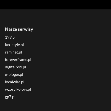
Nasze serwisy
199.pl
lux-style.pl
ram.net.pl
foreverframe.pl
digitalbox.pl
e-bloger.pl
localwire.pl
wzoryikolory.pl
gp7.pl