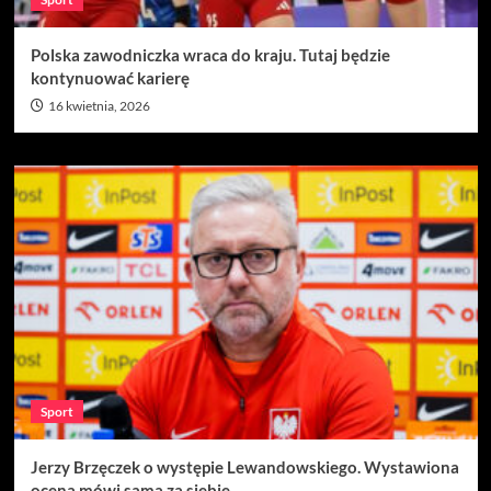
Polska zawodniczka wraca do kraju. Tutaj będzie
kontynuować karierę
16 kwietnia, 2026
Sport
Jerzy Brzęczek o występie Lewandowskiego. Wystawiona
ocena mówi sama za siebie