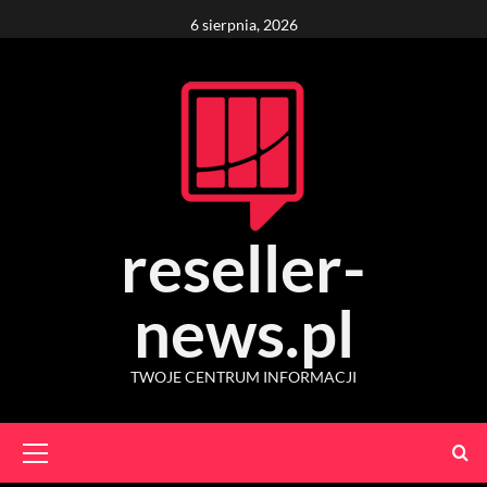
Skip
6 sierpnia, 2026
to
content
reseller-
news.pl
TWOJE CENTRUM INFORMACJI
Primary
Menu