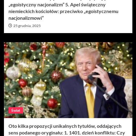
„egoistyczny nacjonalizm” 5. Apel świąteczny
niemieckich kościołów: przeciwko „egoistycznemu
nacjonalizmowi”
25 grudnia, 2025
Świat
Oto kilka propozycji unikalnych tytułów, oddających
sens podanego oryginału: 1. 1401. dzień konfliktu: Czy