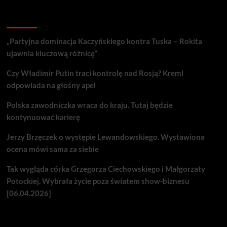
Recent Posts
„Partyjna dominacja Kaczyńskiego kontra Tuska – Rokita
ujawnia kluczową różnicę”
Czy Władimir Putin traci kontrolę nad Rosją? Kreml
odpowiada na głośny apel
Polska zawodniczka wraca do kraju. Tutaj będzie
kontynuować karierę
Jerzy Brzęczek o występie Lewandowskiego. Wystawiona
ocena mówi sama za siebie
Tak wygląda córka Grzegorza Ciechowskiego i Małgorzaty
Potockiej. Wybrała życie poza światem show-biznesu
[06.04.2026]
Nie przegap