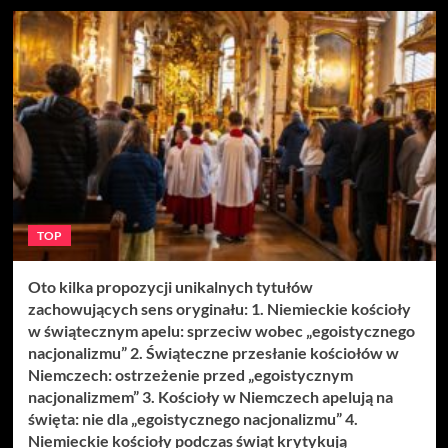
TOP
Oto kilka propozycji unikalnych tytułów
zachowujących sens oryginału: 1. Niemieckie kościoły
w świątecznym apelu: sprzeciw wobec „egoistycznego
nacjonalizmu” 2. Świąteczne przesłanie kościołów w
Niemczech: ostrzeżenie przed „egoistycznym
nacjonalizmem” 3. Kościoły w Niemczech apelują na
święta: nie dla „egoistycznego nacjonalizmu” 4.
Niemieckie kościoły podczas świąt krytykują