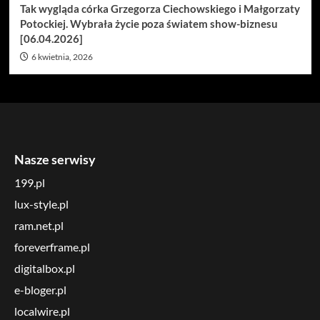
Tak wygląda córka Grzegorza Ciechowskiego i Małgorzaty
Potockiej. Wybrała życie poza światem show-biznesu
[06.04.2026]
6 kwietnia, 2026
Nasze serwisy
199.pl
lux-style.pl
ram.net.pl
foreverframe.pl
digitalbox.pl
e-bloger.pl
localwire.pl