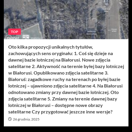
TOP
Oto kilka propozycji unikalnych tytułów,
zachowujących sens oryginału: 1. Coś się dzieje na
dawnej bazie lotniczej na Białorusi. Nowe zdjęcia
satelitarne 2. Aktywność na terenie byłej bazy lotniczej
w Białorusi. Opublikowano zdjęcia satelitarne 3.
Białoruś: zagadkowe ruchy na terenach po byłej bazie
lotniczej – ujawniono zdjęcia satelitarne 4. Na Białorusi
odnotowano zmiany przy dawnej bazie lotniczej. Oto
zdjęcia satelitarne 5. Zmiany na terenie dawnej bazy
lotniczej w Białorusi – dostępne nowe obrazy
satelitarne Czy przygotować jeszcze inne wersje?
26 grudnia, 2025