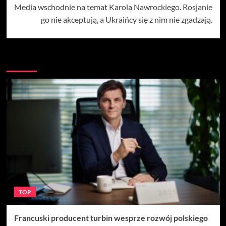
Media wschodnie na temat Karola Nawrockiego. Rosjanie
go nie akceptują, a Ukraińcy się z nim nie zgadzają.
Więcej
TOP
Francuski producent turbin wesprze rozwój polskiego