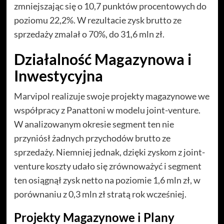
zmniejszając się o 10,7 punktów procentowych do
poziomu 22,2%. W rezultacie zysk brutto ze
sprzedaży zmalał o 70%, do 31,6 mln zł.
Działalność Magazynowa i
Inwestycyjna
Marvipol realizuje swoje projekty magazynowe we
współpracy z Panattoni w modelu joint-venture.
W analizowanym okresie segment ten nie
przyniósł żadnych przychodów brutto ze
sprzedaży. Niemniej jednak, dzięki zyskom z joint-
venture koszty udało się zrównoważyć i segment
ten osiągnął zysk netto na poziomie 1,6 mln zł, w
porównaniu z 0,3 mln zł stratą rok wcześniej.
Projekty Magazynowe i Plany