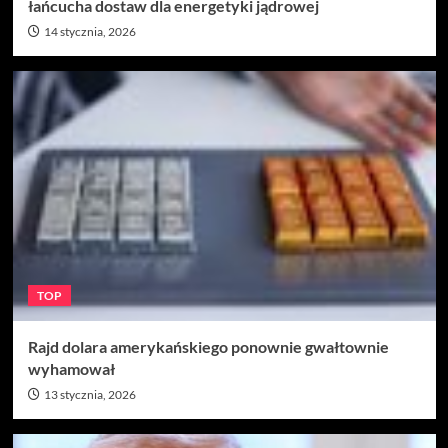
łańcucha dostaw dla energetyki jądrowej
14 stycznia, 2026
TOP
Rajd dolara amerykańskiego ponownie gwałtownie
wyhamował
13 stycznia, 2026