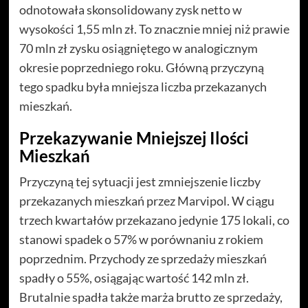
odnotowała skonsolidowany zysk netto w
wysokości 1,55 mln zł. To znacznie mniej niż prawie
70 mln zł zysku osiągniętego w analogicznym
okresie poprzedniego roku. Główną przyczyną
tego spadku była mniejsza liczba przekazanych
mieszkań.
Przekazywanie Mniejszej Ilości
Mieszkań
Przyczyną tej sytuacji jest zmniejszenie liczby
przekazanych mieszkań przez Marvipol. W ciągu
trzech kwartałów przekazano jedynie 175 lokali, co
stanowi spadek o 57% w porównaniu z rokiem
poprzednim. Przychody ze sprzedaży mieszkań
spadły o 55%, osiągając wartość 142 mln zł.
Brutalnie spadła także marża brutto ze sprzedaży,