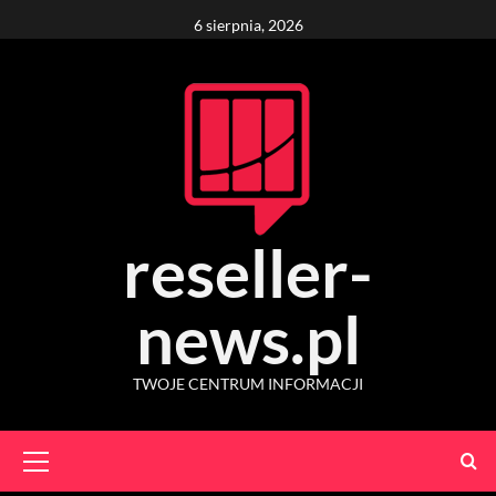
Skip
6 sierpnia, 2026
to
content
reseller-
news.pl
TWOJE CENTRUM INFORMACJI
Primary
Menu