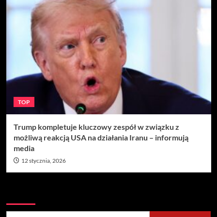
TOP
Trump kompletuje kluczowy zespół w związku z
możliwą reakcją USA na działania Iranu – informują
media
12 stycznia, 2026
Szukaj