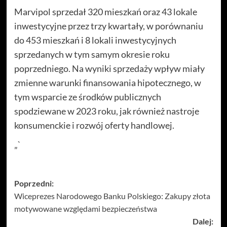
Marvipol sprzedał 320 mieszkań oraz 43 lokale
inwestycyjne przez trzy kwartały, w porównaniu
do 453 mieszkań i 8 lokali inwestycyjnych
sprzedanych w tym samym okresie roku
poprzedniego. Na wyniki sprzedaży wpływ miały
zmienne warunki finansowania hipotecznego, w
tym wsparcie ze środków publicznych
spodziewane w 2023 roku, jak również nastroje
konsumenckie i rozwój oferty handlowej.
„`
Zobacz
Poprzedni:
Wiceprezes Narodowego Banku Polskiego: Zakupy złota
wpisy
motywowane względami bezpieczeństwa
Dalej: