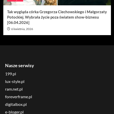
Tak wygląda córka Grzegorza Ciechowskiego i Małgorzaty
Potockiej. Wybrała życie poza światem show-biznesu
[06.04.2026]
6 kwietnia, 2026
Nasze serwisy
199.pl
lux-style.pl
ram.net.pl
foreverframe.pl
digitalbox.pl
e-bloger.pl