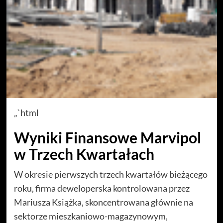
„`html
Wyniki Finansowe Marvipol
w Trzech Kwartałach
W okresie pierwszych trzech kwartałów bieżącego
roku, firma deweloperska kontrolowana przez
Mariusza Książka, skoncentrowana głównie na
sektorze mieszkaniowo-magazynowym,