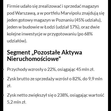
Firmie udało się zrealizować i sprzedać magazyn
pod Warszawą, a w portfelu Marvipolu znajdują się
jeden gotowy magazyn w Poznaniu (45% udziału),
jeden w budowie w Łodzi (udział 17%), oraz dwie
kolejne inwestycje w przygotowaniu (po 68%
udziałów).
Segment „Pozostałe Aktywa
Nieruchomościowe”
Przychody wzrosły o 22%, osiągając 45 mln zł.
Zysk brutto ze sprzedaży wzrósł o 82%, do 9,9 mln
zł.
Zysk netto zwiększył się o 238%, osiągając wartość
5,2 mln zł.