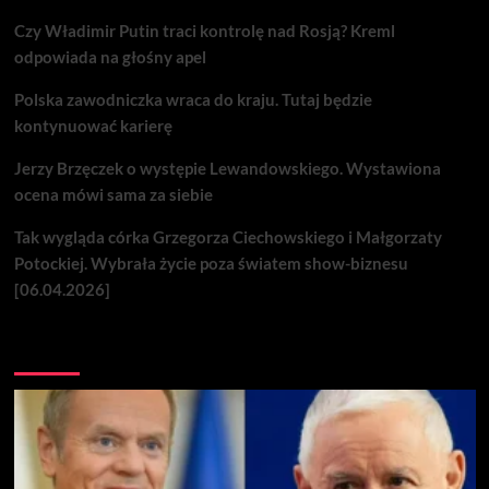
Czy Władimir Putin traci kontrolę nad Rosją? Kreml
odpowiada na głośny apel
Polska zawodniczka wraca do kraju. Tutaj będzie
kontynuować karierę
Jerzy Brzęczek o występie Lewandowskiego. Wystawiona
ocena mówi sama za siebie
Tak wygląda córka Grzegorza Ciechowskiego i Małgorzaty
Potockiej. Wybrała życie poza światem show-biznesu
[06.04.2026]
Nie przegap