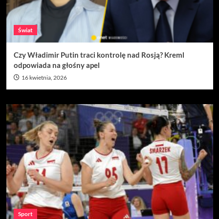
Świat
Czy Władimir Putin traci kontrolę nad Rosją? Kreml
odpowiada na głośny apel
16 kwietnia, 2026
Sport