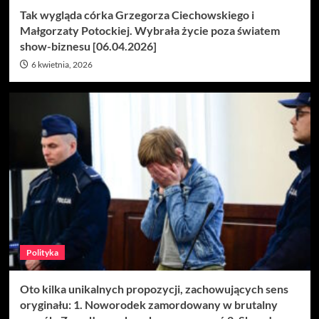
Tak wygląda córka Grzegorza Ciechowskiego i
Małgorzaty Potockiej. Wybrała życie poza światem
show-biznesu [06.04.2026]
6 kwietnia, 2026
Polityka
Oto kilka unikalnych propozycji, zachowujących sens
oryginału: 1. Noworodek zamordowany w brutalny