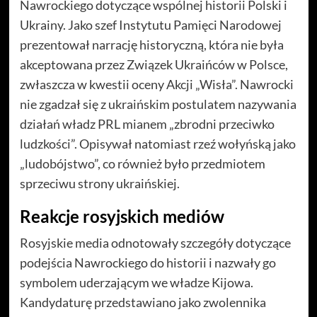
Nawrockiego dotyczące wspólnej historii Polski i
Ukrainy. Jako szef Instytutu Pamięci Narodowej
prezentował narrację historyczną, która nie była
akceptowana przez Związek Ukraińców w Polsce,
zwłaszcza w kwestii oceny Akcji „Wisła”. Nawrocki
nie zgadzał się z ukraińskim postulatem nazywania
działań władz PRL mianem „zbrodni przeciwko
ludzkości”. Opisywał natomiast rzeź wołyńską jako
„ludobójstwo”, co również było przedmiotem
sprzeciwu strony ukraińskiej.
Reakcje rosyjskich mediów
Rosyjskie media odnotowały szczegóły dotyczące
podejścia Nawrockiego do historii i nazwały go
symbolem uderzającym we władze Kijowa.
Kandydaturę przedstawiano jako zwolennika