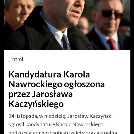
„`html
Kandydatura Karola
Nawrockiego ogłoszona
przez Jarosława
Kaczyńskiego
24 listopada, w niedzielę, Jarosław Kaczyński
ogłosił kandydaturę Karola Nawrockiego,
podkreślając jego osobiste zalety oraz aktualną