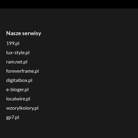
Nasze serwisy
199.pl
lux-style.pl
ram.net.pl
foreverframe.pl
digitalbox.pl
e-bloger.pl
localwire.pl
wzoryikolory.pl
gp7.pl