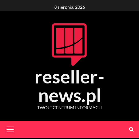
Skip
8 sierpnia, 2026
to
content
reseller-
news.pl
TWOJE CENTRUM INFORMACJI
Primary
Menu