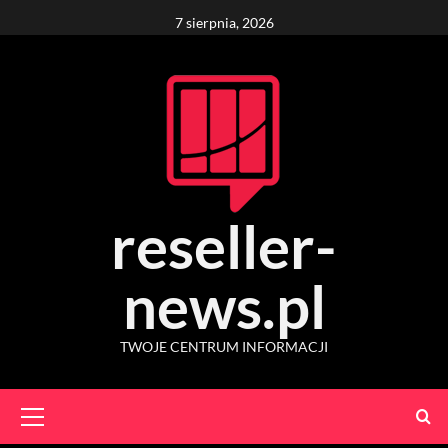
Skip
7 sierpnia, 2026
to
content
reseller-
news.pl
TWOJE CENTRUM INFORMACJI
Primary
Menu