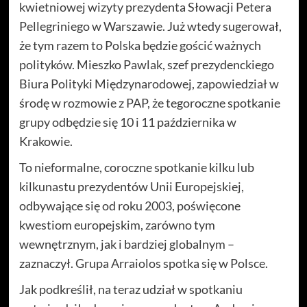
kwietniowej wizyty prezydenta Słowacji Petera
Pellegriniego w Warszawie. Już wtedy sugerował,
że tym razem to Polska będzie gościć ważnych
polityków. Mieszko Pawlak, szef prezydenckiego
Biura Polityki Międzynarodowej, zapowiedział w
środę w rozmowie z PAP, że tegoroczne spotkanie
grupy odbędzie się 10 i 11 października w
Krakowie.
To nieformalne, coroczne spotkanie kilku lub
kilkunastu prezydentów Unii Europejskiej,
odbywające się od roku 2003, poświęcone
kwestiom europejskim, zarówno tym
wewnętrznym, jak i bardziej globalnym –
zaznaczył. Grupa Arraiolos spotka się w Polsce.
Jak podkreślił, na teraz udział w spotkaniu