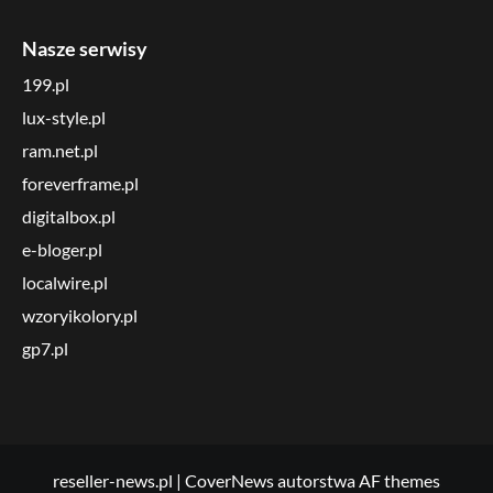
Nasze serwisy
199.pl
lux-style.pl
ram.net.pl
foreverframe.pl
digitalbox.pl
e-bloger.pl
localwire.pl
wzoryikolory.pl
gp7.pl
reseller-news.pl
|
CoverNews
autorstwa AF themes