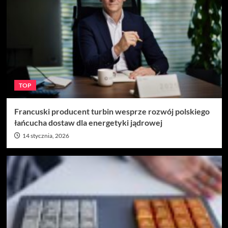
TOP
Francuski producent turbin wesprze rozwój polskiego
łańcucha dostaw dla energetyki jądrowej
14 stycznia, 2026