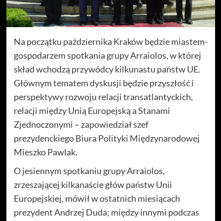
Na początku października Kraków będzie miastem-
gospodarzem spotkania grupy Arraiolos, w której
skład wchodzą przywódcy kilkunastu państw UE.
Głównym tematem dyskusji będzie przyszłość i
perspektywy rozwoju relacji transatlantyckich,
relacji między Unią Europejską a Stanami
Zjednoczonymi – zapowiedział szef
prezydenckiego Biura Polityki Międzynarodowej
Mieszko Pawlak.
O jesiennym spotkaniu grupy Arraiolos,
zrzeszającej kilkanaście głów państw Unii
Europejskiej, mówił w ostatnich miesiącach
prezydent Andrzej Duda; między innymi podczas