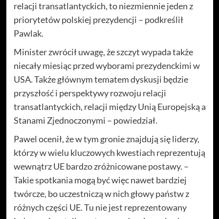
relacji transatlantyckich, to niezmiennie jeden z
priorytetów polskiej prezydencji – podkreślił
Pawlak.
Minister zwrócił uwagę, że szczyt wypada także
niecały miesiąc przed wyborami prezydenckimi w
USA. Także głównym tematem dyskusji będzie
przyszłość i perspektywy rozwoju relacji
transatlantyckich, relacji między Unią Europejską a
Stanami Zjednoczonymi – powiedział.
Pawel ocenił, że w tym gronie znajdują się liderzy,
którzy w wielu kluczowych kwestiach reprezentują
wewnątrz UE bardzo zróżnicowane postawy. –
Takie spotkania mogą być więc nawet bardziej
twórcze, bo uczestniczą w nich głowy państw z
różnych części UE. Tu nie jest reprezentowany