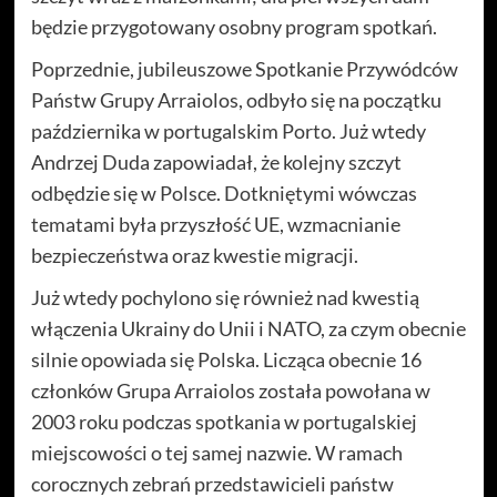
będzie przygotowany osobny program spotkań.
Poprzednie, jubileuszowe Spotkanie Przywódców
Państw Grupy Arraiolos, odbyło się na początku
października w portugalskim Porto. Już wtedy
Andrzej Duda zapowiadał, że kolejny szczyt
odbędzie się w Polsce. Dotkniętymi wówczas
tematami była przyszłość UE, wzmacnianie
bezpieczeństwa oraz kwestie migracji.
Już wtedy pochylono się również nad kwestią
włączenia Ukrainy do Unii i NATO, za czym obecnie
silnie opowiada się Polska. Licząca obecnie 16
członków Grupa Arraiolos została powołana w
2003 roku podczas spotkania w portugalskiej
miejscowości o tej samej nazwie. W ramach
corocznych zebrań przedstawicieli państw