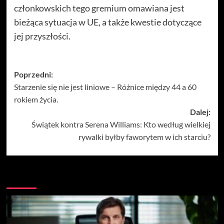
członkowskich tego gremium omawiana jest
bieżąca sytuacja w UE, a także kwestie dotyczące
jej przyszłości.
Zobacz
Poprzedni:
Starzenie się nie jest liniowe – Różnice między 44 a 60
wpisy
rokiem życia.
Dalej:
Świątek kontra Serena Williams: Kto według wielkiej
rywalki byłby faworytem w ich starciu?
Więcej