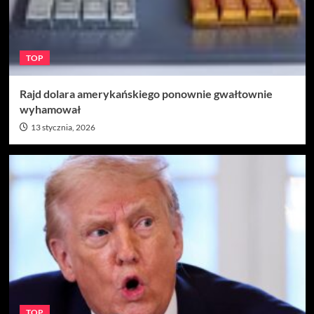
TOP
Rajd dolara amerykańskiego ponownie gwałtownie
wyhamował
13 stycznia, 2026
TOP