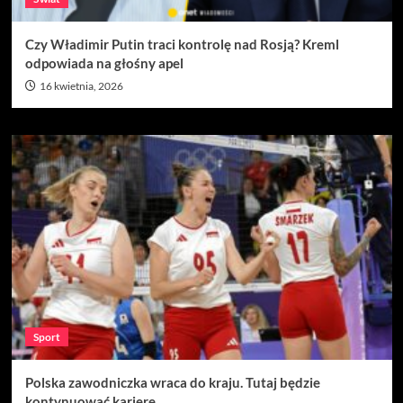
Czy Władimir Putin traci kontrolę nad Rosją? Kreml
odpowiada na głośny apel
16 kwietnia, 2026
Sport
Polska zawodniczka wraca do kraju. Tutaj będzie
kontynuować karierę