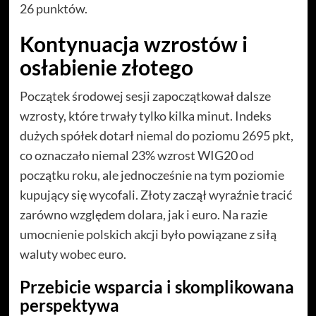
26 punktów.
Kontynuacja wzrostów i
osłabienie złotego
Początek środowej sesji zapoczątkował dalsze
wzrosty, które trwały tylko kilka minut. Indeks
dużych spółek dotarł niemal do poziomu 2695 pkt,
co oznaczało niemal 23% wzrost WIG20 od
początku roku, ale jednocześnie na tym poziomie
kupujący się wycofali. Złoty zaczął wyraźnie tracić
zarówno względem dolara, jak i euro. Na razie
umocnienie polskich akcji było powiązane z siłą
waluty wobec euro.
Przebicie wsparcia i skomplikowana
perspektywa