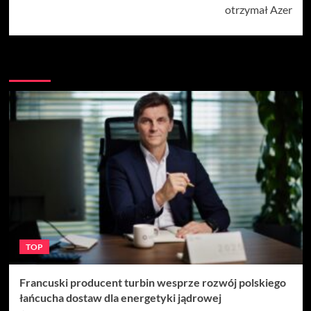
otrzymał Azer
Więcej
TOP
Francuski producent turbin wesprze rozwój polskiego
łańcucha dostaw dla energetyki jądrowej