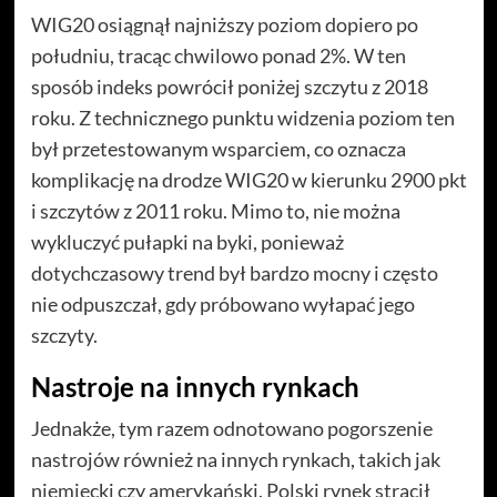
WIG20 osiągnął najniższy poziom dopiero po
południu, tracąc chwilowo ponad 2%. W ten
sposób indeks powrócił poniżej szczytu z 2018
roku. Z technicznego punktu widzenia poziom ten
był przetestowanym wsparciem, co oznacza
komplikację na drodze WIG20 w kierunku 2900 pkt
i szczytów z 2011 roku. Mimo to, nie można
wykluczyć pułapki na byki, ponieważ
dotychczasowy trend był bardzo mocny i często
nie odpuszczał, gdy próbowano wyłapać jego
szczyty.
Nastroje na innych rynkach
Jednakże, tym razem odnotowano pogorszenie
nastrojów również na innych rynkach, takich jak
niemiecki czy amerykański. Polski rynek stracił