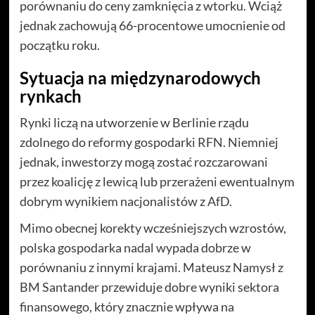
porównaniu do ceny zamknięcia z wtorku. Wciąż
jednak zachowują 66-procentowe umocnienie od
początku roku.
Sytuacja na międzynarodowych
rynkach
Rynki liczą na utworzenie w Berlinie rządu
zdolnego do reformy gospodarki RFN. Niemniej
jednak, inwestorzy mogą zostać rozczarowani
przez koalicję z lewicą lub przerażeni ewentualnym
dobrym wynikiem nacjonalistów z AfD.
Mimo obecnej korekty wcześniejszych wzrostów,
polska gospodarka nadal wypada dobrze w
porównaniu z innymi krajami. Mateusz Namysł z
BM Santander przewiduje dobre wyniki sektora
finansowego, który znacznie wpływa na