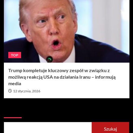
TOP
Trump kompletuje kluczowy zespół w związku z
możliwą reakcją USA na działania Iranu – informują
media
12 stycznia, 2026
Szukaj
Szukaj