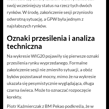
swój wcześniejszy status na rzecz tych dwóch
rynków. W środę, zakończenie sesji przyniosło
odwrotną sytuację, a GPW była jednym z
najsłabszych rynków.
Oznaki przesilenia i analiza
techniczna
Na wykresie WIG20 pojawiły się pierwsze oznaki
przesilenia rynku wyprzedanego. Formalne
zakończenie sesji nie zmieniło sytuacji, a obóz
byków pozostawał mocny, mimo że na wykresie
ukazała się pesymistycznie wyglądająca, długa
czarna świeca. Może to oznaczać rozpoczęcie
korekty.
Piotr Kaźmierczak z BM Pekao podkreśla, że w