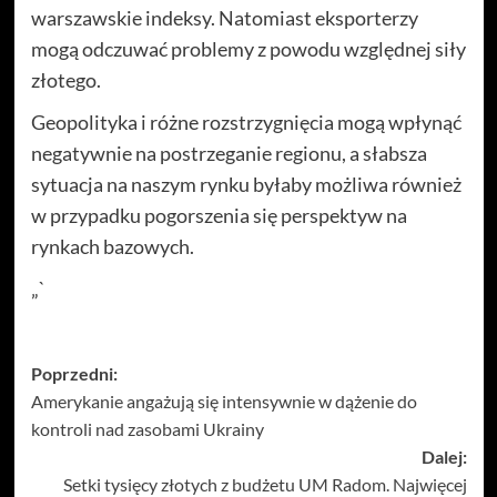
warszawskie indeksy. Natomiast eksporterzy
mogą odczuwać problemy z powodu względnej siły
złotego.
Geopolityka i różne rozstrzygnięcia mogą wpłynąć
negatywnie na postrzeganie regionu, a słabsza
sytuacja na naszym rynku byłaby możliwa również
w przypadku pogorszenia się perspektyw na
rynkach bazowych.
„`
Zobacz
Poprzedni:
Amerykanie angażują się intensywnie w dążenie do
wpisy
kontroli nad zasobami Ukrainy
Dalej:
Setki tysięcy złotych z budżetu UM Radom. Najwięcej