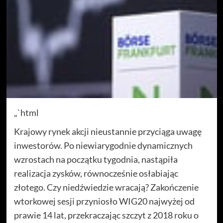
„`html
Krajowy rynek akcji nieustannie przyciąga uwagę
inwestorów. Po niewiarygodnie dynamicznych
wzrostach na początku tygodnia, nastąpiła
realizacja zysków, równocześnie osłabiając
złotego. Czy niedźwiedzie wracają? Zakończenie
wtorkowej sesji przyniosło WIG20 najwyżej od
prawie 14 lat, przekraczając szczyt z 2018 roku o