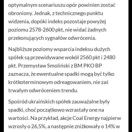
optymalnym scenariuszu opór powinien zostać
obroniony. Jednak, z technicznego punktu
widzenia, dopóki indeks pozostaje powyżej
poziomu 2578-2600 pkt, nie widać żadnych
przekonujących sygnałów odwrócenia.
Najbliższe poziomy wsparcia indeksu dużych
spółek są przewidywane wokół 2560 pkt i 2480
pkt. Przemysław Smoliński z BM PKO BP
zaznacza, że ewentualne spadki mogą być tylko
krótkoterminowym odreagowaniem, nie zaś
trwałym odwróceniem trendu.
Spośród ukraińskich spółek zauważalne były
spadki, choć początkowo wzrastały one na
wartości. Na przykład, akcje Coal Energy najpierw
wzrosły o 26,5%, a następnie zniżkowały o 14% w