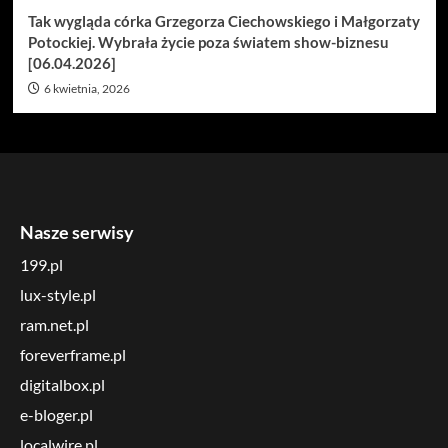
Tak wygląda córka Grzegorza Ciechowskiego i Małgorzaty
Potockiej. Wybrała życie poza światem show-biznesu
[06.04.2026]
6 kwietnia, 2026
Nasze serwisy
199.pl
lux-style.pl
ram.net.pl
foreverframe.pl
digitalbox.pl
e-bloger.pl
localwire.pl