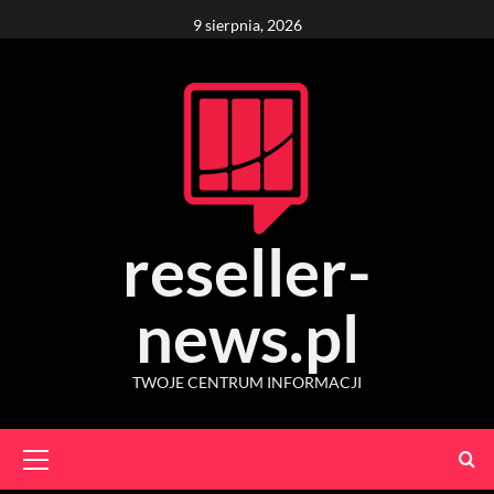
Skip
9 sierpnia, 2026
to
content
reseller-
news.pl
TWOJE CENTRUM INFORMACJI
Primary
Menu