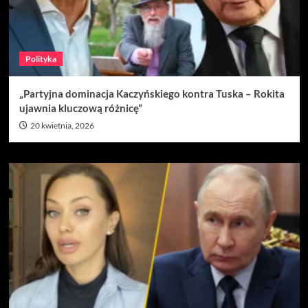
Polityka
„Partyjna dominacja Kaczyńskiego kontra Tuska – Rokita
ujawnia kluczową różnicę”
20 kwietnia, 2026