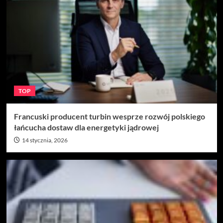
TOP
Francuski producent turbin wesprze rozwój polskiego
łańcucha dostaw dla energetyki jądrowej
14 stycznia, 2026