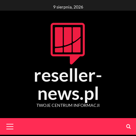
Skip
9 sierpnia, 2026
to
content
reseller-
news.pl
TWOJE CENTRUM INFORMACJI
Primary
Menu