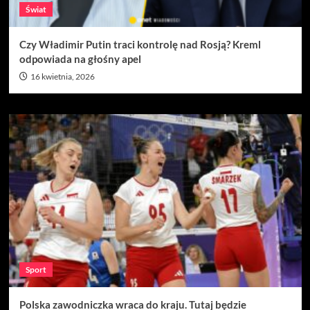
Świat
Czy Władimir Putin traci kontrolę nad Rosją? Kreml
odpowiada na głośny apel
16 kwietnia, 2026
Sport
Polska zawodniczka wraca do kraju. Tutaj będzie