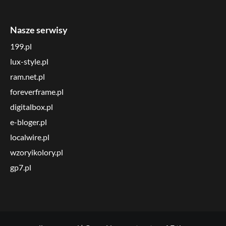
Nasze serwisy
199.pl
lux-style.pl
ram.net.pl
foreverframe.pl
digitalbox.pl
e-bloger.pl
localwire.pl
wzoryikolory.pl
gp7.pl