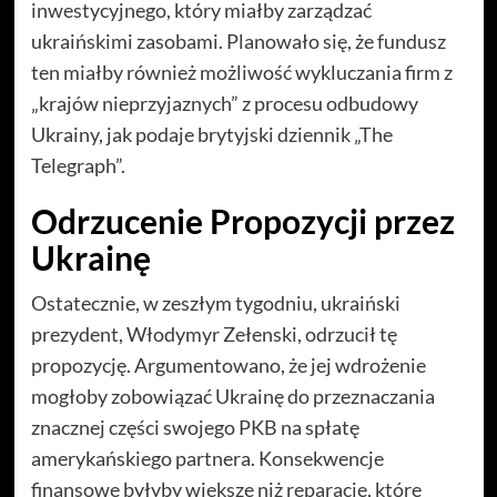
inwestycyjnego, który miałby zarządzać
ukraińskimi zasobami. Planowało się, że fundusz
ten miałby również możliwość wykluczania firm z
„krajów nieprzyjaznych” z procesu odbudowy
Ukrainy, jak podaje brytyjski dziennik „The
Telegraph”.
Odrzucenie Propozycji przez
Ukrainę
Ostatecznie, w zeszłym tygodniu, ukraiński
prezydent, Włodymyr Zełenski, odrzucił tę
propozycję. Argumentowano, że jej wdrożenie
mogłoby zobowiązać Ukrainę do przeznaczania
znacznej części swojego PKB na spłatę
amerykańskiego partnera. Konsekwencje
finansowe byłyby większe niż reparacje, które