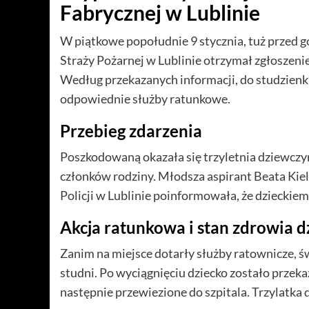
Fabrycznej w Lublinie
W piątkowe popołudnie 9 stycznia, tuż przed
Straży Pożarnej w Lublinie otrzymał zgłoszenie
Według przekazanych informacji, do studzienk
odpowiednie służby ratunkowe.
Przebieg zdarzenia
Poszkodowaną okazała się trzyletnia dziewcz
członków rodziny. Młodsza aspirant Beata Ki
Policji w Lublinie poinformowała, że dzieckiem 
Akcja ratunkowa i stan zdrowia d
Zanim na miejsce dotarły służby ratownicze, 
studni. Po wyciągnięciu dziecko zostało prze
następnie przewiezione do szpitala. Trzylatka d