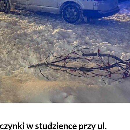
zynki w studzience przy ul.