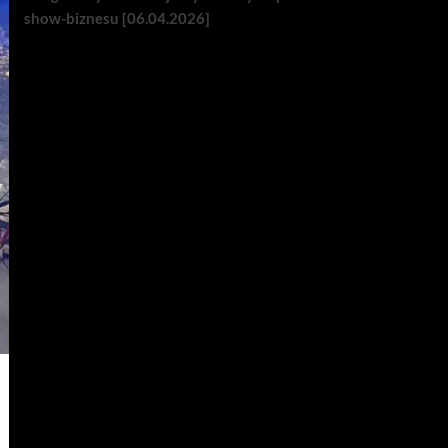
show-biznesu [06.04.2026]