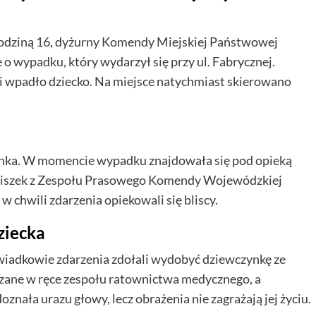
 godziną 16, dyżurny Komendy Miejskiej Państwowej
 o wypadku, który wydarzył się przy ul. Fabrycznej.
i wpadło dziecko. Na miejsce natychmiast skierowano
ynka. W momencie wypadku znajdowała się pod opieką
eliszek z Zespołu Prasowego Komendy Wojewódzkiej
w chwili zdarzenia opiekowali się bliscy.
ziecka
świadkowie zdarzenia zdołali wydobyć dziewczynkę ze
kazane w ręce zespołu ratownictwa medycznego, a
oznała urazu głowy, lecz obrażenia nie zagrażają jej życiu.