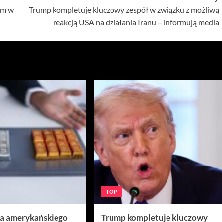
om w
Trump kompletuje kluczowy zespół w związku z możliwą
reakcją USA na działania Iranu – informują media
TOP
ra amerykańskiego
Trump kompletuje kluczowy