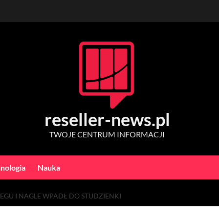
reseller-news.pl
TWOJE CENTRUM INFORMACJI
nologia
Nauka
IEGU I NAGLE WPADŁ DO STUDZIENKI