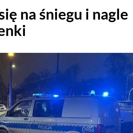
się na śniegu i nagle
enki