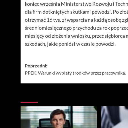
koniec września Ministerstwo Rozwoju i Tec
dla firm dotkniętych skutkami powodzi. Po zł
otrzymać 16 tys. zł wsparcia na każdą osobę z
średniomiesięcznego przychodu za rok poprzed
miesięcy od złożenia wniosku, przedsiębiorca
szkodach, jakie poniósł w czasie powodzi.
Zobacz
Poprzedni:
PPEK. Warunki wypłaty środków przez pracownika.
wpisy
Więcej