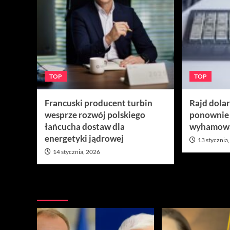
TOP
TOP
Francuski producent turbin
Rajd dola
wesprze rozwój polskiego
ponownie
łańcucha dostaw dla
wyhamow
energetyki jądrowej
13 stycznia
14 stycznia, 2026
Nie przegap