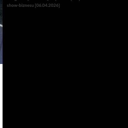
show-biznesu [06.04.2026]