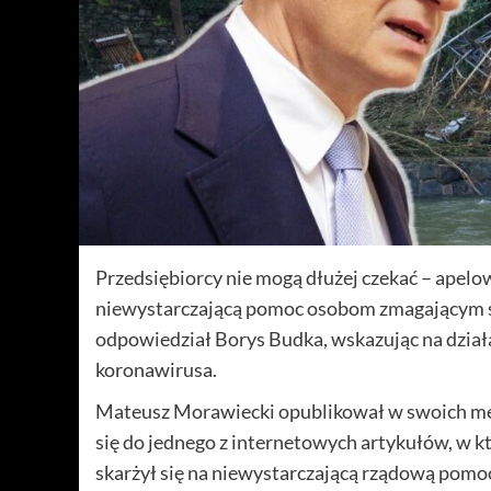
Przedsiębiorcy nie mogą dłużej czekać – apel
niewystarczającą pomoc osobom zmagającym się
odpowiedział Borys Budka, wskazując na dział
koronawirusa.
Mateusz Morawiecki opublikował w swoich me
się do jednego z internetowych artykułów, w kt
skarżył się na niewystarczającą rządową po