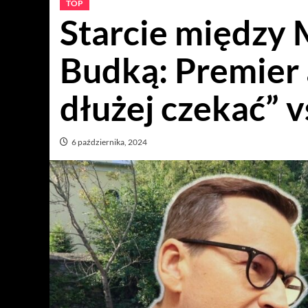
TOP
Starcie między
Budką: Premier 
dłużej czekać” v
6 października, 2024