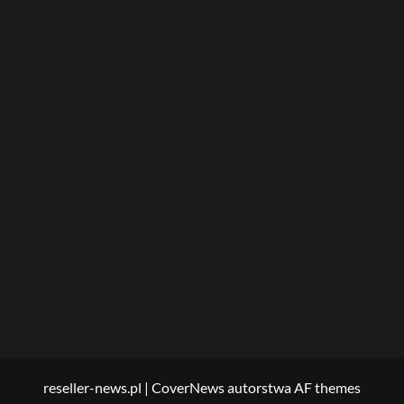
reseller-news.pl
|
CoverNews
autorstwa AF themes