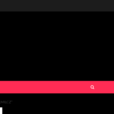
„MILCZ”