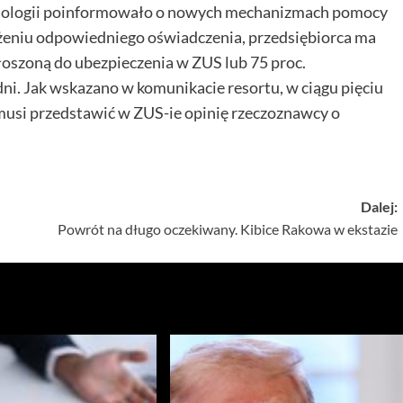
hnologii poinformowało o nowych mechanizmach pomocy
ożeniu odpowiedniego oświadczenia, przedsiębiorca ma
głoszoną do ubezpieczenia w ZUS lub 75 proc.
ni. Jak wskazano w komunikacie resortu, w ciągu pięciu
 musi przedstawić w ZUS-ie opinię rzeczoznawcy o
Dalej:
Powrót na długo oczekiwany. Kibice Rakowa w ekstazie