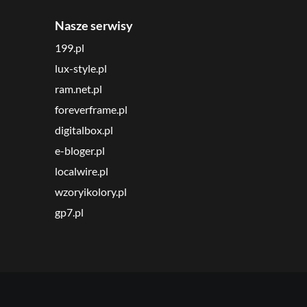
Nasze serwisy
199.pl
lux-style.pl
ram.net.pl
foreverframe.pl
digitalbox.pl
e-bloger.pl
localwire.pl
wzoryikolory.pl
gp7.pl