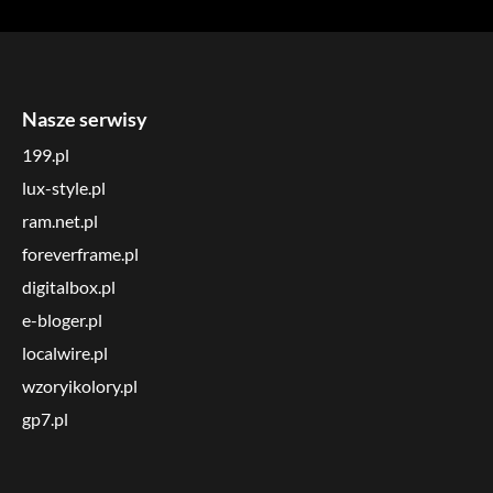
Nasze serwisy
199.pl
lux-style.pl
ram.net.pl
foreverframe.pl
digitalbox.pl
e-bloger.pl
localwire.pl
wzoryikolory.pl
gp7.pl