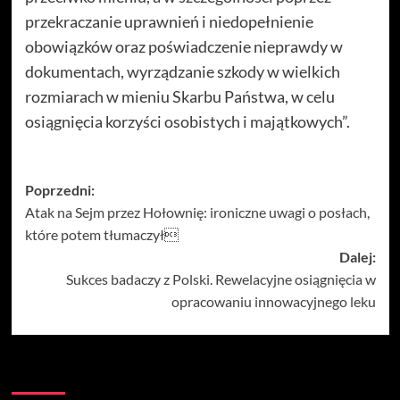
przekraczanie uprawnień i niedopełnienie
obowiązków oraz poświadczenie nieprawdy w
dokumentach, wyrządzanie szkody w wielkich
rozmiarach w mieniu Skarbu Państwa, w celu
osiągnięcia korzyści osobistych i majątkowych”.
Zobacz
Poprzedni:
Atak na Sejm przez Hołownię: ironiczne uwagi o posłach,
wpisy
które potem tłumaczył
Dalej:
Sukces badaczy z Polski. Rewelacyjne osiągnięcia w
opracowaniu innowacyjnego leku
Więcej