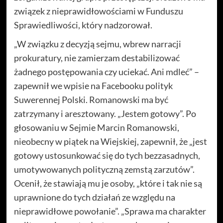
związek z nieprawidłowościami w Funduszu
Sprawiedliwości, który nadzorował.
„W związku z decyzją sejmu, wbrew narracji
prokuratury, nie zamierzam destabilizować
żadnego postępowania czy uciekać. Ani mdleć” –
zapewnił we wpisie na Facebooku polityk
Suwerennej Polski. Romanowski ma być
zatrzymany i aresztowany. „Jestem gotowy”. Po
głosowaniu w Sejmie Marcin Romanowski,
nieobecny w piątek na Wiejskiej, zapewnił, że „jest
gotowy ustosunkować się do tych bezzasadnych,
umotywowanych polityczną zemstą zarzutów”.
Ocenił, że stawiają mu je osoby, „które i tak nie są
uprawnione do tych działań ze względu na
nieprawidłowe powołanie”. „Sprawa ma charakter