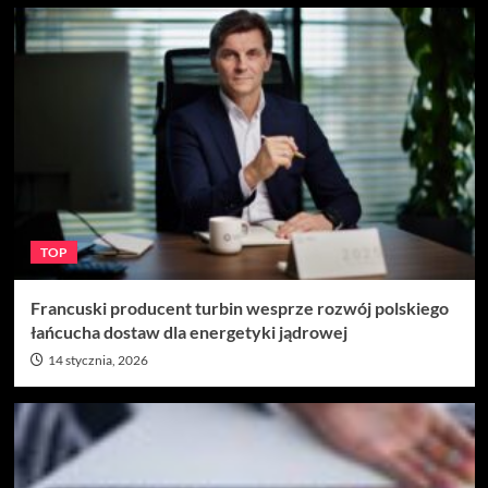
TOP
Francuski producent turbin wesprze rozwój polskiego
łańcucha dostaw dla energetyki jądrowej
14 stycznia, 2026