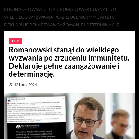
STRONA GŁÓWNA
TOP
ROMANOWSKI STANĄŁ DO
WIELKIEGO WYZWANIA PO ZRZUCENIU IMMUNITETU.
DEKLARUJE PEŁNE ZAANGAŻOWANIE I DETERMINACJĘ.
TOP
Romanowski stanął do wielkiego
wyzwania po zrzuceniu immunitetu.
Deklaruje pełne zaangażowanie i
determinację.
12 lipca, 2024