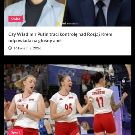
Świat
Czy Władimir Putin traci kontrolę nad Rosją? Kreml
odpowiada na głośny apel
16 kwietnia, 2026
Sport