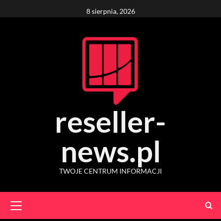
Skip
8 sierpnia, 2026
to
content
reseller-
news.pl
TWOJE CENTRUM INFORMACJI
Primary
Menu