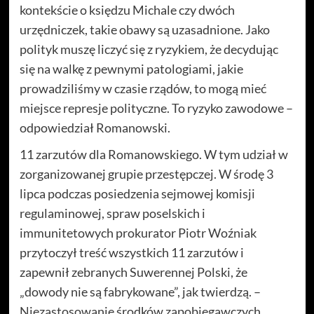
kontekście o księdzu Michale czy dwóch
urzędniczek, takie obawy są uzasadnione. Jako
polityk muszę liczyć się z ryzykiem, że decydując
się na walkę z pewnymi patologiami, jakie
prowadziliśmy w czasie rządów, to mogą mieć
miejsce represje polityczne. To ryzyko zawodowe –
odpowiedział Romanowski.
11 zarzutów dla Romanowskiego. W tym udział w
zorganizowanej grupie przestępczej. W środę 3
lipca podczas posiedzenia sejmowej komisji
regulaminowej, spraw poselskich i
immunitetowych prokurator Piotr Woźniak
przytoczył treść wszystkich 11 zarzutów i
zapewnił zebranych Suwerennej Polski, że
„dowody nie są fabrykowane”, jak twierdzą. –
Niezastosowanie środków zapobiegawczych