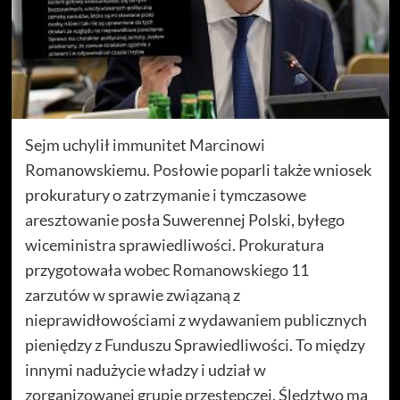
Sejm uchylił immunitet Marcinowi
Romanowskiemu. Posłowie poparli także wniosek
prokuratury o zatrzymanie i tymczasowe
aresztowanie posła Suwerennej Polski, byłego
wiceministra sprawiedliwości. Prokuratura
przygotowała wobec Romanowskiego 11
zarzutów w sprawie związaną z
nieprawidłowościami z wydawaniem publicznych
pieniędzy z Funduszu Sprawiedliwości. To między
innymi nadużycie władzy i udział w
zorganizowanej grupie przestępczej. Śledztwo ma