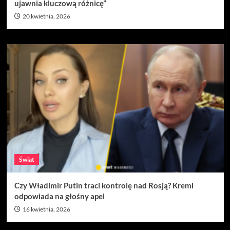
ujawnia kluczową różnicę”
20 kwietnia, 2026
Świat
Czy Władimir Putin traci kontrolę nad Rosją? Kreml
odpowiada na głośny apel
16 kwietnia, 2026