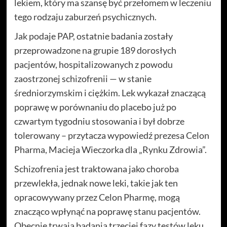
lekiem, który ma szansę być przełomem w leczeniu
tego rodzaju zaburzeń psychicznych.
Jak podaje PAP, ostatnie badania zostały
przeprowadzone na grupie 189 dorosłych
pacjentów, hospitalizowanych z powodu
zaostrzonej schizofrenii — w stanie
średniorzymskim i ciężkim. Lek wykazał znaczącą
poprawę w porównaniu do placebo już po
czwartym tygodniu stosowania i był dobrze
tolerowany – przytacza wypowiedź prezesa Celon
Pharma, Macieja Wieczorka dla „Rynku Zdrowia”.
Schizofrenia jest traktowana jako choroba
przewlekła, jednak nowe leki, takie jak ten
opracowywany przez Celon Pharmę, mogą
znacząco wpłynąć na poprawę stanu pacjentów.
Obecnie trwają badania trzeciej fazy testów leku,