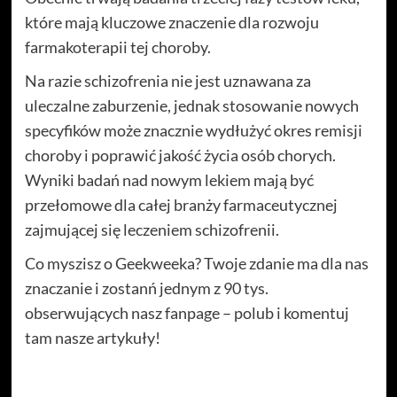
które mają kluczowe znaczenie dla rozwoju
farmakoterapii tej choroby.
Na razie schizofrenia nie jest uznawana za
uleczalne zaburzenie, jednak stosowanie nowych
specyfików może znacznie wydłużyć okres remisji
choroby i poprawić jakość życia osób chorych.
Wyniki badań nad nowym lekiem mają być
przełomowe dla całej branży farmaceutycznej
zajmującej się leczeniem schizofrenii.
Co myszisz o Geekweeka? Twoje zdanie ma dla nas
znaczanie i zostanń jednym z 90 tys.
obserwujących nasz fanpage – polub i komentuj
tam nasze artykuły!