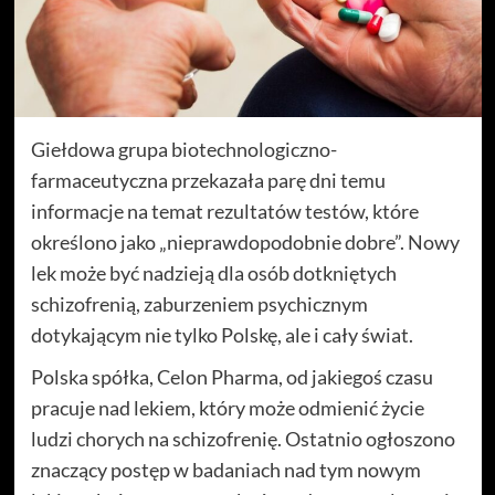
Giełdowa grupa biotechnologiczno-
farmaceutyczna przekazała parę dni temu
informacje na temat rezultatów testów, które
określono jako „nieprawdopodobnie dobre”. Nowy
lek może być nadzieją dla osób dotkniętych
schizofrenią, zaburzeniem psychicznym
dotykającym nie tylko Polskę, ale i cały świat.
Polska spółka, Celon Pharma, od jakiegoś czasu
pracuje nad lekiem, który może odmienić życie
ludzi chorych na schizofrenię. Ostatnio ogłoszono
znaczący postęp w badaniach nad tym nowym