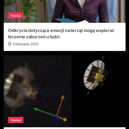
Nauka
Odkrycia dotyczące emocji zwierząt mogą wspierać
leczenie zaburzeń u ludzi
5 listopada, 2025
Nauka