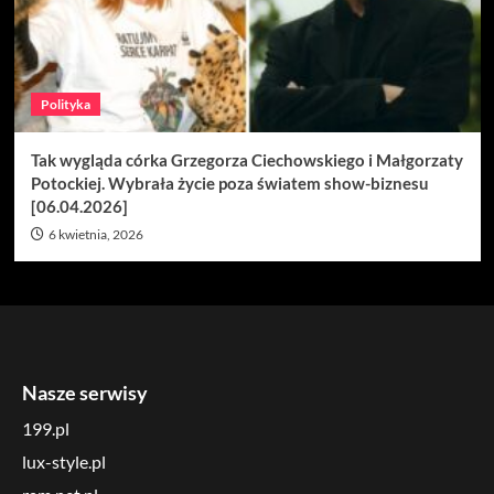
Polityka
Tak wygląda córka Grzegorza Ciechowskiego i Małgorzaty
Potockiej. Wybrała życie poza światem show-biznesu
[06.04.2026]
6 kwietnia, 2026
Nasze serwisy
199.pl
lux-style.pl