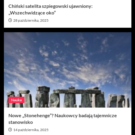
Chiński satelita szpiegowski ujawniony:
„Wszechwidzące oko”
28 października, 2025
Nauka
Nowe „Stonehenge”? Naukowcy badają tajemnicze
stanowisko
14 października, 2025