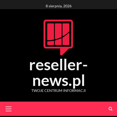
Skip
8 sierpnia, 2026
to
content
reseller-
news.pl
TWOJE CENTRUM INFORMACJI
Primary
Menu