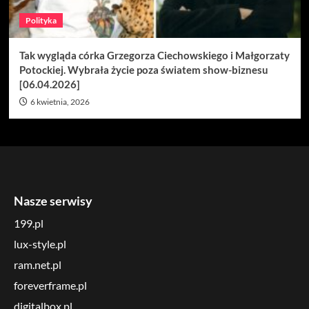
Polityka
Tak wygląda córka Grzegorza Ciechowskiego i Małgorzaty
Potockiej. Wybrała życie poza światem show-biznesu
[06.04.2026]
6 kwietnia, 2026
Nasze serwisy
199.pl
lux-style.pl
ram.net.pl
foreverframe.pl
digitalbox.pl