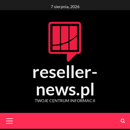
Skip
7 sierpnia, 2026
to
content
reseller-
news.pl
TWOJE CENTRUM INFORMACJI
Primary
Menu