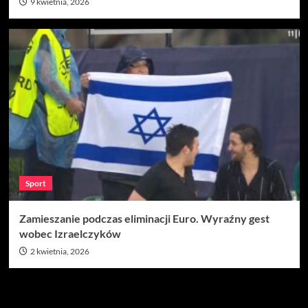
9 kwietnia, 2026
Sport
Zamieszanie podczas eliminacji Euro. Wyraźny gest
wobec Izraelczyków
2 kwietnia, 2026
Szukaj