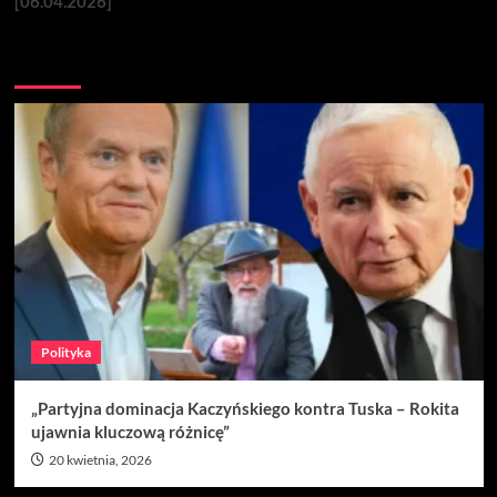
[06.04.2026]
Nie przegap
Polityka
„Partyjna dominacja Kaczyńskiego kontra Tuska – Rokita
ujawnia kluczową różnicę”
20 kwietnia, 2026