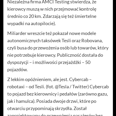
Niezależna firma AMCI Testing stwierdza, że
kierowcy muszą w nich przejmować kontrolę
średnio co 20 km. Zdarzają się też śmiertelne
wypadki na autopilocie).
Miliarder wreszcie też pokazał nowe modele
autonomicznych taksówek Tesli oraz Robovana,
czyli busa do przewożenia osób lub towarów, który
nie potrzebuje kierowcy. Publiczność dostała do
dyspozycji – i możliwości przejażdżki – 50
pojazdów.
Z lekkim opóźnieniem, ale jest. Cybercab –
robotaxi – od Tesli. (fot. @Tesla / Twitter) Cybercab
to pojazd bez kierownicy i pedałów (zarówno gazu,
jak i hamulca). Posiada dwoje drzwi, które po
otwarciu przypominają skrzydła. Został
zaprojektowany do przewożenia pasażerów bez