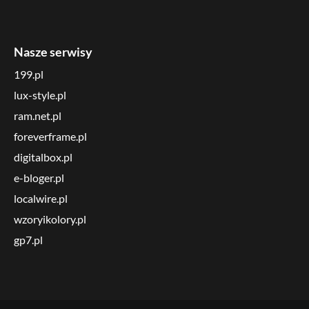
Nasze serwisy
199.pl
lux-style.pl
ram.net.pl
foreverframe.pl
digitalbox.pl
e-bloger.pl
localwire.pl
wzoryikolory.pl
gp7.pl