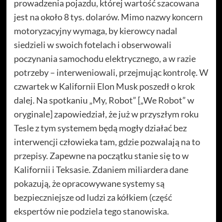
prowadzenia pojazdu, której wartość szacowana
jest na około 8 tys. dolarów. Mimo nazwy koncern
motoryzacyjny wymaga, by kierowcy nadal
siedzieli w swoich fotelach i obserwowali
poczynania samochodu elektrycznego, a w razie
potrzeby – interweniowali, przejmując kontrolę. W
czwartek w Kalifornii Elon Musk poszedł o krok
dalej. Na spotkaniu „My, Robot” [„We Robot” w
oryginale] zapowiedział, że już w przyszłym roku
Tesle z tym systemem będą mogły działać bez
interwencji człowieka tam, gdzie pozwalają na to
przepisy. Zapewne na początku stanie się to w
Kalifornii i Teksasie. Zdaniem miliardera dane
pokazują, że opracowywane systemy są
bezpieczniejsze od ludzi za kółkiem (część
ekspertów nie podziela tego stanowiska.