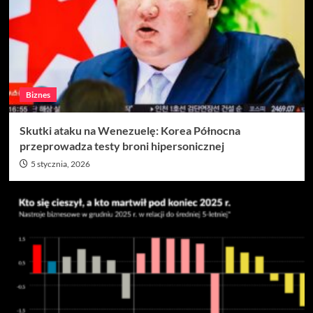
Biznes
Skutki ataku na Wenezuelę: Korea Północna
przeprowadza testy broni hipersonicznej
5 stycznia, 2026