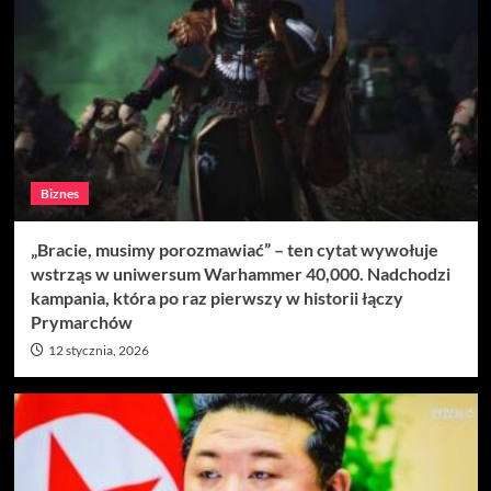
Biznes
„Bracie, musimy porozmawiać” – ten cytat wywołuje
wstrząs w uniwersum Warhammer 40,000. Nadchodzi
kampania, która po raz pierwszy w historii łączy
Prymarchów
12 stycznia, 2026