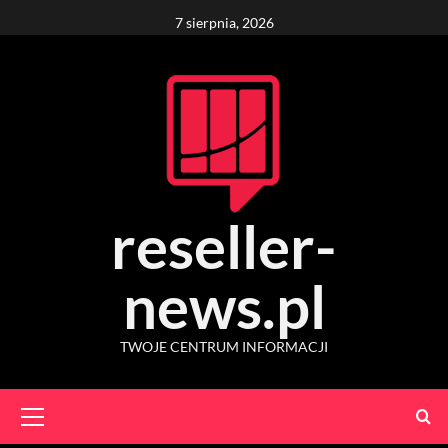
Skip
7 sierpnia, 2026
to
content
reseller-
news.pl
TWOJE CENTRUM INFORMACJI
Primary
Menu