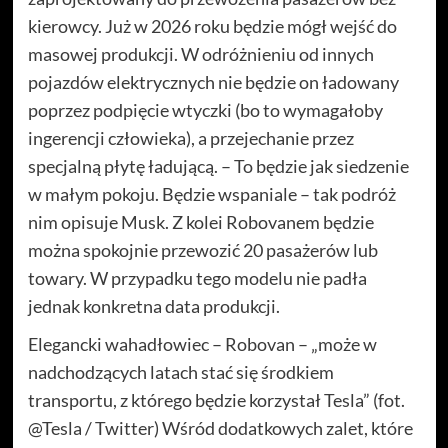
kierowcy. Już w 2026 roku będzie mógł wejść do
masowej produkcji. W odróżnieniu od innych
pojazdów elektrycznych nie będzie on ładowany
poprzez podpięcie wtyczki (bo to wymagałoby
ingerencji człowieka), a przejechanie przez
specjalną płytę ładującą. – To będzie jak siedzenie
w małym pokoju. Będzie wspaniale – tak podróż
nim opisuje Musk. Z kolei Robovanem będzie
można spokojnie przewozić 20 pasażerów lub
towary. W przypadku tego modelu nie padła
jednak konkretna data produkcji.
Elegancki wahadłowiec – Robovan – „może w
nadchodzących latach stać się środkiem
transportu, z którego będzie korzystał Tesla” (fot.
@Tesla / Twitter) Wśród dodatkowych zalet, które