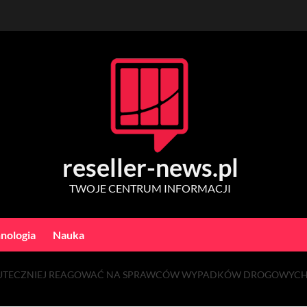
reseller-news.pl
TWOJE CENTRUM INFORMACJI
nologia
Nauka
KUTECZNIEJ REAGOWAĆ NA SPRAWCÓW WYPADKÓW DROGOWYCH? 