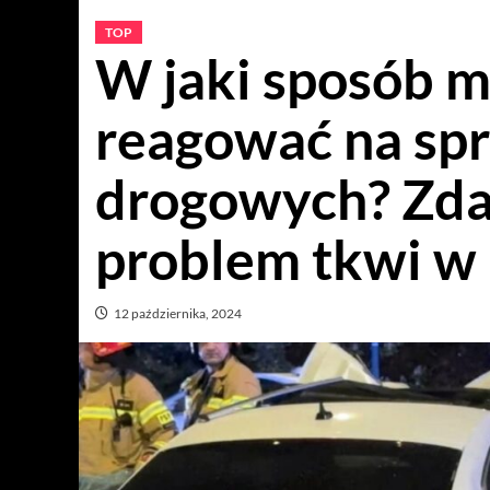
TOP
W jaki sposób 
reagować na s
drogowych? Zda
problem tkwi w 
12 października, 2024