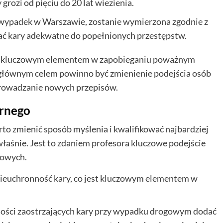
rozi od pięciu do 20 lat wiezienia.
ny wypadek w Warszawie, zostanie wymierzona zgodnie z
kać kary adekwatne do popełnionych przestępstw.
est kluczowym elementem w zapobieganiu poważnym
łównym celem powinno być zmienienie podejścia osób
prowadzanie nowych przepisów.
arnego
to zmienić sposób myślenia i kwalifikować najbardziej
właśnie. Jest to zdaniem profesora kluczowe podejście
gowych.
ieuchronność kary, co jest kluczowym elementem w
czności zaostrzających kary przy wypadku drogowym dodać