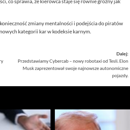
i, co sprawia, że kierowca staje się równie groźny jak
onieczność zmiany mentalności i podejścia do piratów
nowych kategorii kar w kodeksie karnym.
Dalej:
ry
Przedstawiamy Cybercab – nowy robotaxi od Tesli. Elon
Musk zaprezentował swoje najnowsze autonomiczne
pojazdy.