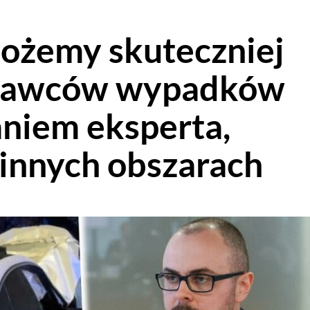
możemy skuteczniej
prawców wypadków
niem eksperta,
innych obszarach