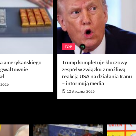
TOP
ra amerykańskiego
Trump kompletuje kluczowy
 gwałtownie
zespół w związku z możliwą
ał
reakcją USA na działania Iranu
– informują media
, 2026
12 stycznia, 2026