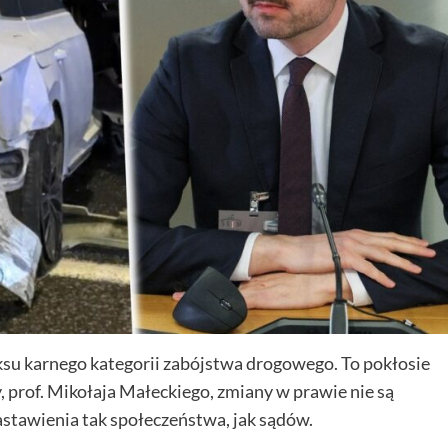
u karnego kategorii zabójstwa drogowego. To pokłosie
, prof. Mikołaja Małeckiego, zmiany w prawie nie są
astawienia tak społeczeństwa, jak sądów.