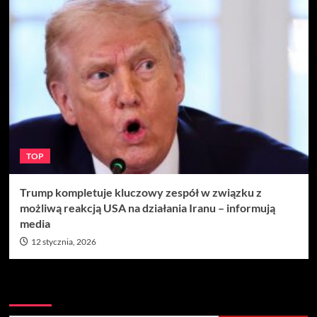
TOP
Trump kompletuje kluczowy zespół w związku z
możliwą reakcją USA na działania Iranu – informują
media
12 stycznia, 2026
Szukaj