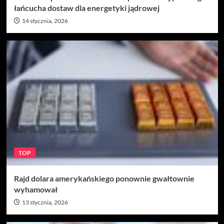
łańcucha dostaw dla energetyki jądrowej
14 stycznia, 2026
TOP
Rajd dolara amerykańskiego ponownie gwałtownie
wyhamował
13 stycznia, 2026