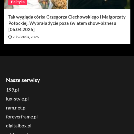
Polityka
Tak wygląda córka Grzegorza Ciechowskiego i Małgorzaty
Potockiej. Wybrała życie poza światem show-biznesu
[06.04.2026]
6 kwietnia, 2026
Nasze serwisy
199.pl
lux-style.pl
ram.net.pl
foreverframe.pl
digitalbox.pl