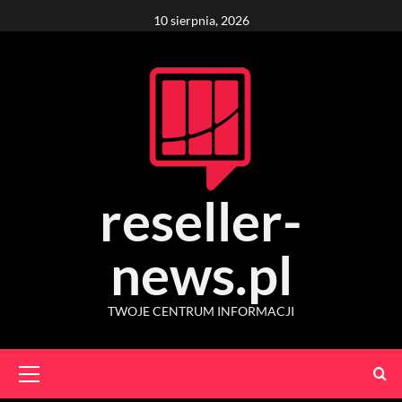
Skip
10 sierpnia, 2026
to
content
reseller-
news.pl
TWOJE CENTRUM INFORMACJI
Primary
Menu