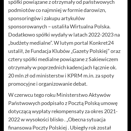
spółki powiązane z otrzymały od państwowych
podmiotów co najmniej w formie darowizn,
sponsoringów i zakupu artykułów
sponsorowanych – ustaliła Wirtualna Polska.
Dodatkowo spółki wydały w latach 2022-2023 na
„budżety medialne”. W lutym portal Konkret24
ustalił, że Fundacja Klubów „Gazety Polskiej” oraz
cztery spółki medialne powiązane z Sakiewiczem
otrzymały w poprzednich kadencjach łącznie ok.
20 mln zł od ministerstw i KPRM m.in. za spoty
promocyjne i organizowanie debat.
W czerwcu tego roku Ministerstwo Aktywów
Państwowych podpisało z Pocztą Polską umowę
dotyczącą wypłaty rekompensaty za okres 2021-
2022 w wysokości blisko . „Obecna sytuacja
finansowa Poczty Polskiej . Ubiegły rok został