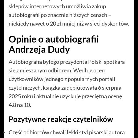
sklepów internetowych umożliwia zakup
autobiografii po znacznie niższych cenach –
niekiedy nawet o 20 zł mniej niż w sieci dyskontów.
Opinie o autobiografii
Andrzeja Dudy
Autobiografia byłego prezydenta Polski spotkała
się z mieszanym odbiorem. Według ocen
użytkowników jednego z popularnych portali
czytelniczych, książka zadebiutowała 6 sierpnia
2025 roku i aktualnie uzyskuje przeciętną ocenę
4,8 na 10.
Pozytywne reakcje czytelników
Część odbiorców chwali lekki styl pisarski autora