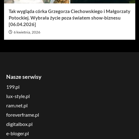
Tak wygląda córka Grzegorza Ciechowskiego i Małgorzaty
Potockiej. Wybrała życie poza światem show-biznesu
[06.04.2026]
6 kwietnia, 2026
Nasze serwisy
199.pl
lux-style.pl
ram.net.pl
foreverframe.pl
digitalbox.pl
e-bloger.pl