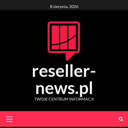
Skip
8 sierpnia, 2026
to
content
reseller-
news.pl
TWOJE CENTRUM INFORMACJI
Primary
Menu