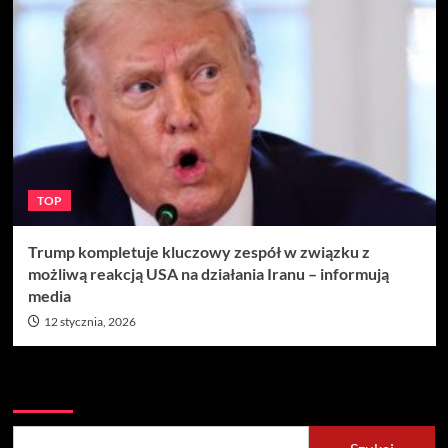
TOP
Trump kompletuje kluczowy zespół w związku z
możliwą reakcją USA na działania Iranu – informują
media
12 stycznia, 2026
Szukaj