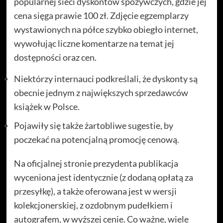
popularnej sieci dyskontów spożywczych, gdzie jej
cena sięga prawie 100 zł. Zdjęcie egzemplarzy
wystawionych na półce szybko obiegło internet,
wywołując liczne komentarze na temat jej
dostępności oraz cen.
Niektórzy internauci podkreślali, że dyskonty są
obecnie jednym z największych sprzedawców
książek w Polsce.
Pojawiły się także żartobliwe sugestie, by
poczekać na potencjalną promocję cenową.
Na oficjalnej stronie prezydenta publikacja
wyceniona jest identycznie (z dodaną opłatą za
przesyłkę), a także oferowana jest w wersji
kolekcjonerskiej, z ozdobnym pudełkiem i
autografem, w wyższej cenie. Co ważne, wiele