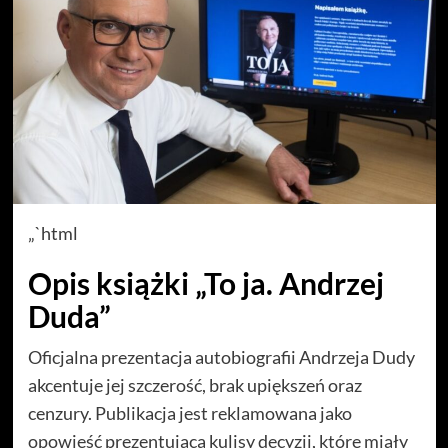
„`html
Opis książki „To ja. Andrzej
Duda”
Oficjalna prezentacja autobiografii Andrzeja Dudy
akcentuje jej szczerość, brak upiększeń oraz
cenzury. Publikacja jest reklamowana jako
opowieść prezentująca kulisy decyzji, które miały