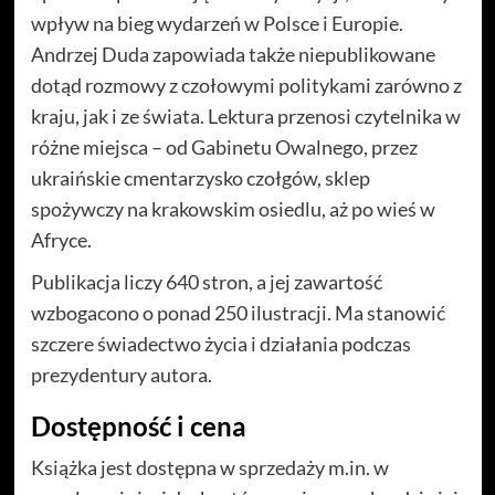
wpływ na bieg wydarzeń w Polsce i Europie.
Andrzej Duda zapowiada także niepublikowane
dotąd rozmowy z czołowymi politykami zarówno z
kraju, jak i ze świata. Lektura przenosi czytelnika w
różne miejsca – od Gabinetu Owalnego, przez
ukraińskie cmentarzysko czołgów, sklep
spożywczy na krakowskim osiedlu, aż po wieś w
Afryce.
Publikacja liczy 640 stron, a jej zawartość
wzbogacono o ponad 250 ilustracji. Ma stanowić
szczere świadectwo życia i działania podczas
prezydentury autora.
Dostępność i cena
Książka jest dostępna w sprzedaży m.in. w