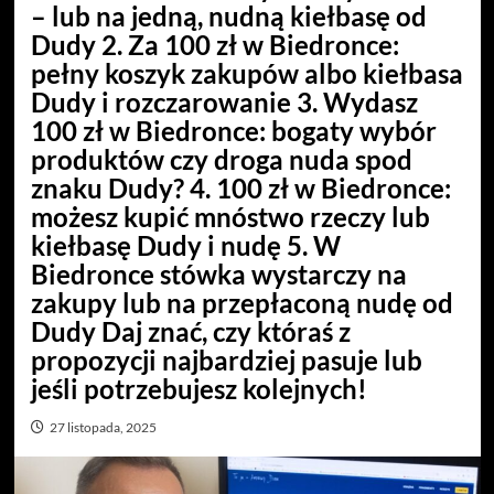
– lub na jedną, nudną kiełbasę od
Dudy 2. Za 100 zł w Biedronce:
pełny koszyk zakupów albo kiełbasa
Dudy i rozczarowanie 3. Wydasz
100 zł w Biedronce: bogaty wybór
produktów czy droga nuda spod
znaku Dudy? 4. 100 zł w Biedronce:
możesz kupić mnóstwo rzeczy lub
kiełbasę Dudy i nudę 5. W
Biedronce stówka wystarczy na
zakupy lub na przepłaconą nudę od
Dudy Daj znać, czy któraś z
propozycji najbardziej pasuje lub
jeśli potrzebujesz kolejnych!
27 listopada, 2025