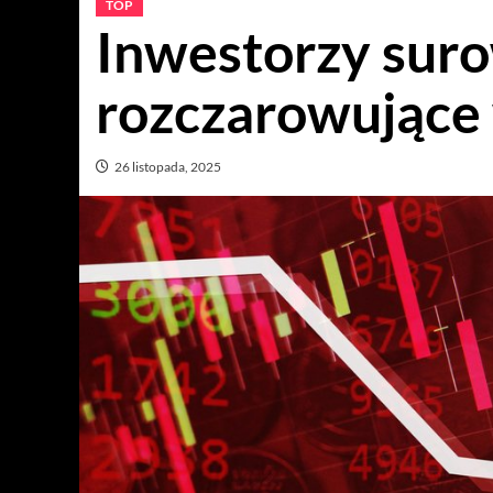
TOP
Inwestorzy suro
rozczarowujące
26 listopada, 2025