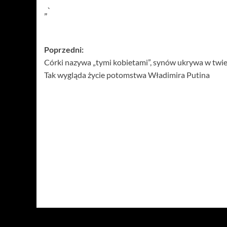
„`
Zobacz
Poprzedni:
Córki nazywa „tymi kobietami”, synów ukrywa w twie
wpisy
Tak wygląda życie potomstwa Władimira Putina