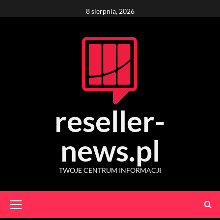
Skip
8 sierpnia, 2026
to
content
reseller-
news.pl
TWOJE CENTRUM INFORMACJI
Primary
Menu