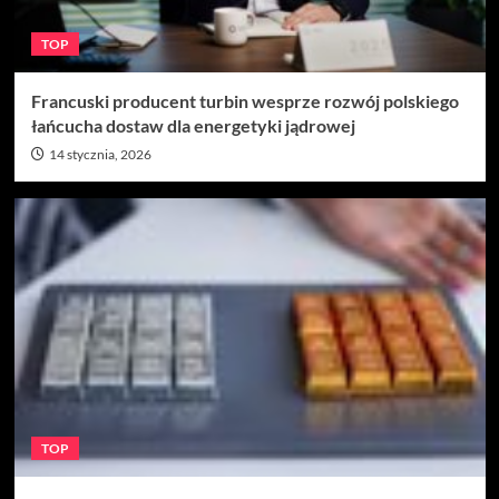
TOP
Francuski producent turbin wesprze rozwój polskiego
łańcucha dostaw dla energetyki jądrowej
14 stycznia, 2026
TOP