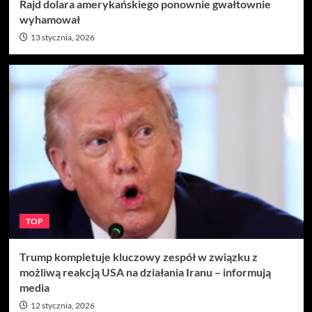
Rajd dolara amerykańskiego ponownie gwałtownie
wyhamował
13 stycznia, 2026
TOP
Trump kompletuje kluczowy zespół w związku z
możliwą reakcją USA na działania Iranu – informują
media
12 stycznia, 2026