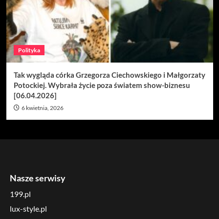
Polityka
Tak wygląda córka Grzegorza Ciechowskiego i Małgorzaty
Potockiej. Wybrała życie poza światem show-biznesu
[06.04.2026]
6 kwietnia, 2026
Nasze serwisy
199.pl
lux-style.pl