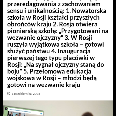
przeredagowania z zachowaniem
sensu i unikalnością: 1. Nowatorska
szkoła w Rosji kształci przyszłych
obrońców kraju 2. Rosja otwiera
pionierską szkołę: „Przygotowani na
wezwanie ojczyzny” 3. W Rosji
ruszyła wyjątkowa szkoła – gotowi
służyć państwu 4. Inauguracja
pierwszej tego typu placówki w
Rosji: „Na sygnał ojczyzny staną do
boju” 5. Przełomowa edukacja
wojskowa w Rosji – młodzi będą
gotowi na wezwanie kraju
1 października, 2025