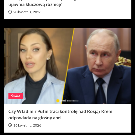
ujawnia kluczową różnicę”
20 kwietnia, 2026
Świat
Czy Władimir Putin traci kontrolę nad Rosją? Kreml
odpowiada na głośny apel
16 kwietnia, 2026