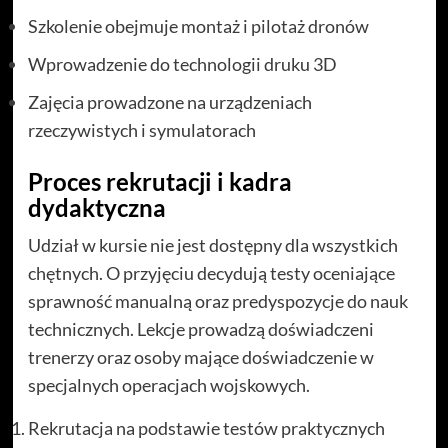
Szkolenie obejmuje montaż i pilotaż dronów
Wprowadzenie do technologii druku 3D
Zajęcia prowadzone na urządzeniach
rzeczywistych i symulatorach
Proces rekrutacji i kadra
dydaktyczna
Udział w kursie nie jest dostępny dla wszystkich
chętnych. O przyjęciu decydują testy oceniające
sprawność manualną oraz predyspozycje do nauk
technicznych. Lekcje prowadzą doświadczeni
trenerzy oraz osoby mające doświadczenie w
specjalnych operacjach wojskowych.
Rekrutacja na podstawie testów praktycznych