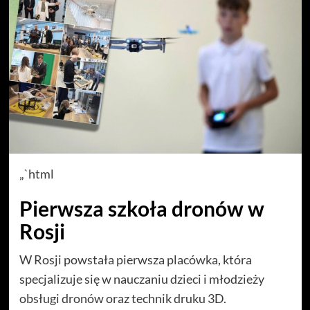
„`html
Pierwsza szkoła dronów w
Rosji
W Rosji powstała pierwsza placówka, która
specjalizuje się w nauczaniu dzieci i młodzieży
obsługi dronów oraz technik druku 3D.