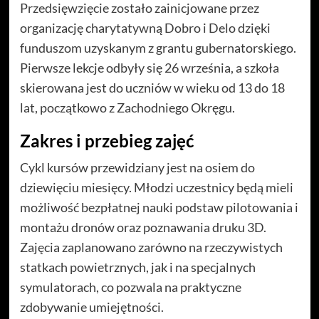
Przedsięwzięcie zostało zainicjowane przez
organizację charytatywną Dobro i Delo dzięki
funduszom uzyskanym z grantu gubernatorskiego.
Pierwsze lekcje odbyły się 26 września, a szkoła
skierowana jest do uczniów w wieku od 13 do 18
lat, początkowo z Zachodniego Okręgu.
Zakres i przebieg zajęć
Cykl kursów przewidziany jest na osiem do
dziewięciu miesięcy. Młodzi uczestnicy będą mieli
możliwość bezpłatnej nauki podstaw pilotowania i
montażu dronów oraz poznawania druku 3D.
Zajęcia zaplanowano zarówno na rzeczywistych
statkach powietrznych, jak i na specjalnych
symulatorach, co pozwala na praktyczne
zdobywanie umiejętności.