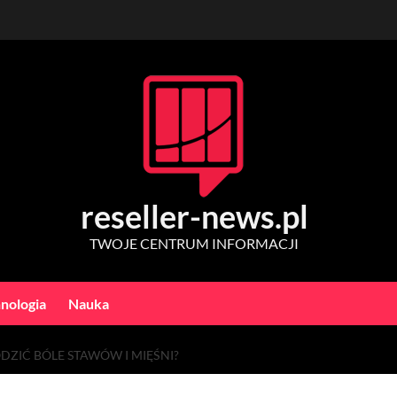
reseller-news.pl
TWOJE CENTRUM INFORMACJI
nologia
Nauka
DZIĆ BÓLE STAWÓW I MIĘŚNI?