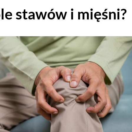
óle stawów i mięśni?