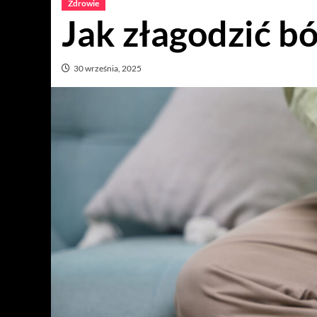
Zdrowie
Jak złagodzić b
30 września, 2025