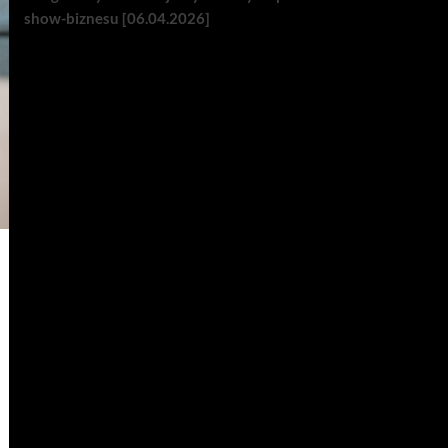
show-biznesu [06.04.2026]