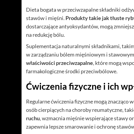
Dieta bogata w przeciwzapalne składniki odży
stawów i mięśni.
Produkty takie jak tłuste ry
dostarczające antyoksydantów, mogą zmniejsz
na redukcję bólu.
Suplementacja naturalnymi składnikami, takim
w zarządzaniu bólem mięśniowym i stawowym
właściwości przeciwzapalne
, które mogą wspo
farmakologiczne środki przeciwbólowe.
Ćwiczenia fizyczne i ich w
Regularne ćwiczenia fizyczne mogą znacząco wp
osób cierpiących na choroby reumatyczne, taki
ruchu
, wzmacnia mięśnie wspierające stawy o
zapewnia lepsze smarowanie i ochronę stawów