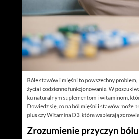
Bóle stawów i mięśni to powszechny problem, 
życia i codzienne funkcjonowanie. W poszukiwa
ku naturalnym suplementom i witaminom, któr
Dowiedz się, co na ból mięśni i stawów może pr
plus czy Witamina D3, które wspierają zdrowi
Zrozumienie przyczyn bólu