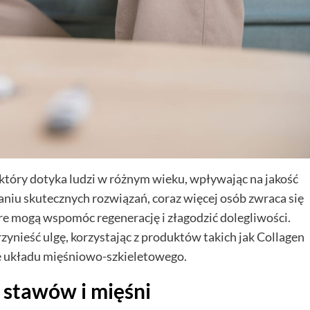
który dotyka ludzi w różnym wieku, wpływając na jakość
niu skutecznych rozwiązań, coraz więcej osób zwraca się
e mogą wspomóc regenerację i złagodzić dolegliwości.
zynieść ulgę, korzystając z produktów takich jak Collagen
e układu mięśniowo-szkieletowego.
 stawów i mięśni