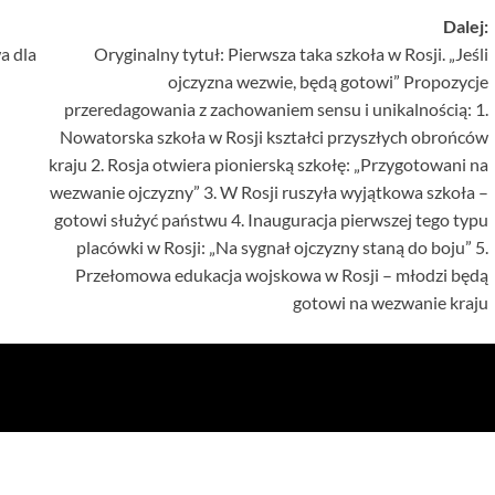
Dalej:
a dla
Oryginalny tytuł: Pierwsza taka szkoła w Rosji. „Jeśli
ojczyzna wezwie, będą gotowi” Propozycje
przeredagowania z zachowaniem sensu i unikalnością: 1.
Nowatorska szkoła w Rosji kształci przyszłych obrońców
kraju 2. Rosja otwiera pionierską szkołę: „Przygotowani na
wezwanie ojczyzny” 3. W Rosji ruszyła wyjątkowa szkoła –
gotowi służyć państwu 4. Inauguracja pierwszej tego typu
placówki w Rosji: „Na sygnał ojczyzny staną do boju” 5.
Przełomowa edukacja wojskowa w Rosji – młodzi będą
gotowi na wezwanie kraju