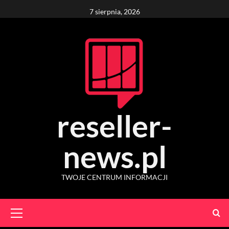
Skip
7 sierpnia, 2026
to
content
reseller-
news.pl
TWOJE CENTRUM INFORMACJI
Primary
Menu