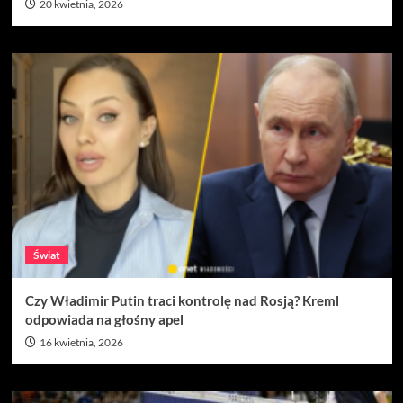
20 kwietnia, 2026
Świat
Czy Władimir Putin traci kontrolę nad Rosją? Kreml
odpowiada na głośny apel
16 kwietnia, 2026