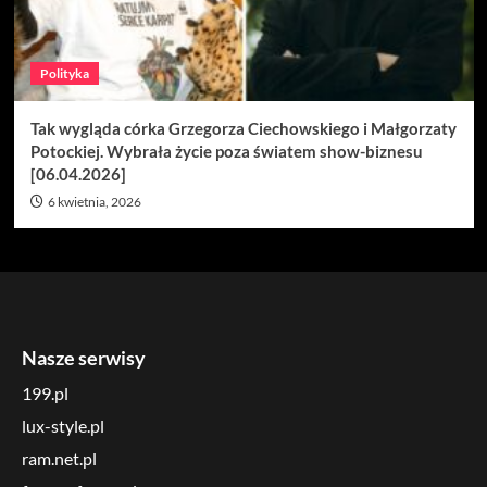
Polityka
Tak wygląda córka Grzegorza Ciechowskiego i Małgorzaty
Potockiej. Wybrała życie poza światem show-biznesu
[06.04.2026]
6 kwietnia, 2026
Nasze serwisy
199.pl
lux-style.pl
ram.net.pl