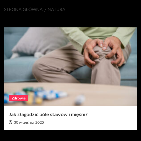
STRONA GŁÓWNA
NATURA
natura
Zdrowie
Jak złagodzić bóle stawów i mięśni?
30 września, 2025