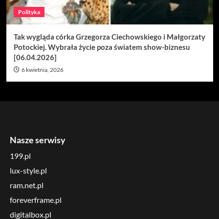
Polityka
Tak wygląda córka Grzegorza Ciechowskiego i Małgorzaty
Potockiej. Wybrała życie poza światem show-biznesu
[06.04.2026]
6 kwietnia, 2026
Nasze serwisy
199.pl
lux-style.pl
ram.net.pl
foreverframe.pl
digitalbox.pl