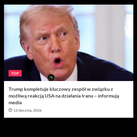
TOP
Trump kompletuje kluczowy zespół w związku z
możliwą reakcją USA na działania Iranu – informują
media
12 stycznia, 2026
Szukaj