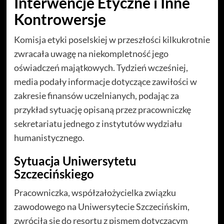
Interwencje Etyczne i Inne
Kontrowersje
Komisja etyki poselskiej w przeszłości kilkukrotnie
zwracała uwagę na niekompletność jego
oświadczeń majątkowych. Tydzień wcześniej,
media podały informacje dotyczące zawiłości w
zakresie finansów uczelnianych, podając za
przykład sytuację opisaną przez pracowniczkę
sekretariatu jednego z instytutów wydziału
humanistycznego.
Sytuacja Uniwersytetu
Szczecińskiego
Pracowniczka, współzałożycielka związku
zawodowego na Uniwersytecie Szczecińskim,
zwróciła się do resortu z pismem dotyczącym