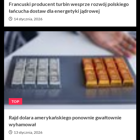
Francuski producent turbin wesprze rozwój polskiego
łańcucha dostaw dla energetyki jądrowej
14 stycznia, 2026
TOP
Rajd dolara amerykańskiego ponownie gwałtownie
wyhamował
13 stycznia, 2026