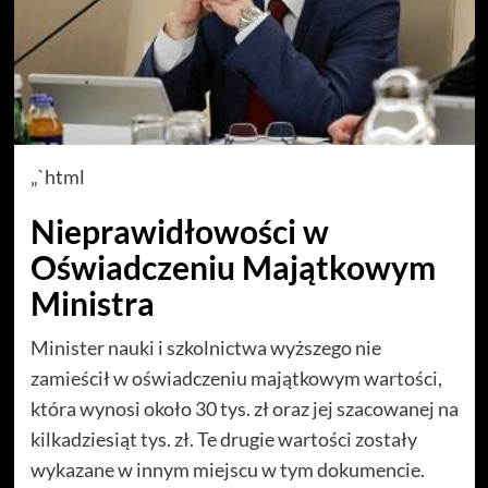
„`html
Nieprawidłowości w
Oświadczeniu Majątkowym
Ministra
Minister nauki i szkolnictwa wyższego nie
zamieścił w oświadczeniu majątkowym wartości,
która wynosi około 30 tys. zł oraz jej szacowanej na
kilkadziesiąt tys. zł. Te drugie wartości zostały
wykazane w innym miejscu w tym dokumencie.