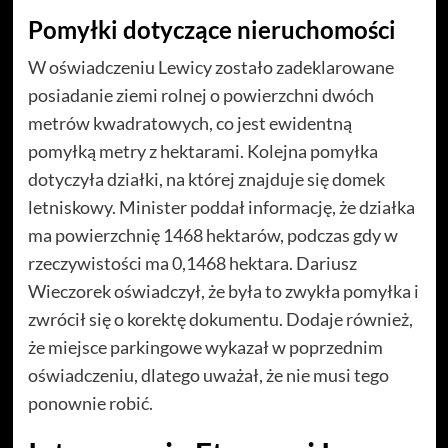
Pomyłki dotyczące nieruchomości
W oświadczeniu Lewicy zostało zadeklarowane
posiadanie ziemi rolnej o powierzchni dwóch
metrów kwadratowych, co jest ewidentną
pomyłką metry z hektarami. Kolejna pomyłka
dotyczyła działki, na której znajduje się domek
letniskowy. Minister poddał informację, że działka
ma powierzchnię 1468 hektarów, podczas gdy w
rzeczywistości ma 0,1468 hektara. Dariusz
Wieczorek oświadczył, że była to zwykła pomyłka i
zwrócił się o korektę dokumentu. Dodaje również,
że miejsce parkingowe wykazał w poprzednim
oświadczeniu, dlatego uważał, że nie musi tego
ponownie robić.