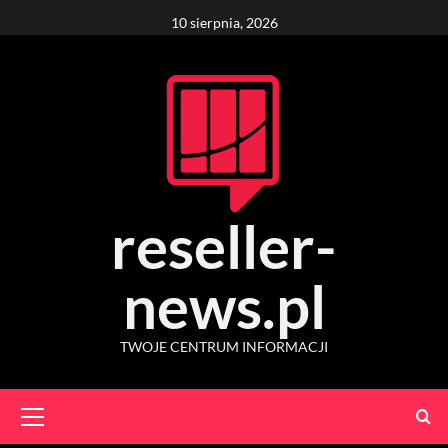
Skip
10 sierpnia, 2026
to
content
reseller-
news.pl
TWOJE CENTRUM INFORMACJI
Primary
Menu