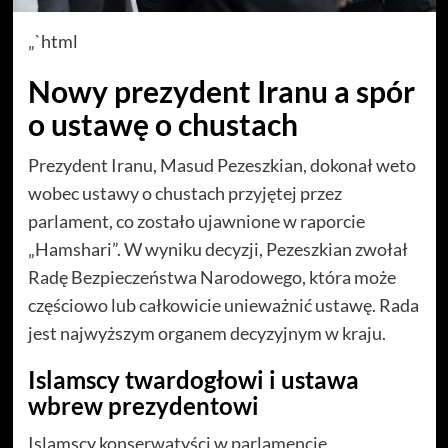
„`html
Nowy prezydent Iranu a spór
o ustawę o chustach
Prezydent Iranu, Masud Pezeszkian, dokonał weto
wobec ustawy o chustach przyjętej przez
parlament, co zostało ujawnione w raporcie
„Hamshari”. W wyniku decyzji, Pezeszkian zwołał
Radę Bezpieczeństwa Narodowego, która może
częściowo lub całkowicie unieważnić ustawę. Rada
jest najwyższym organem decyzyjnym w kraju.
Islamscy twardogłowi i ustawa
wbrew prezydentowi
Islamscy konserwatyści w parlamencie