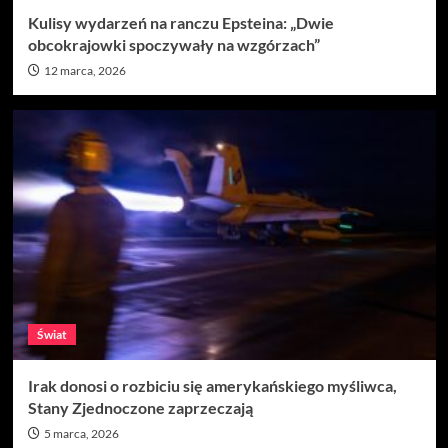
Kulisy wydarzeń na ranczu Epsteina: „Dwie
obcokrajowki spoczywały na wzgórzach”
12 marca, 2026
Świat
Irak donosi o rozbiciu się amerykańskiego myśliwca,
Stany Zjednoczone zaprzeczają
5 marca, 2026