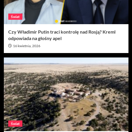
Świat
Czy Władimir Putin traci kontrolę nad Rosją? Kreml
odpowiada na głośny apel
16 kwietnia, 2026
Świat