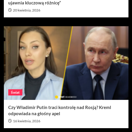
ujawnia kluczową różnicę”
20 kwietnia, 2026
Świat
Czy Władimir Putin traci kontrolę nad Rosją? Kreml
odpowiada na głośny apel
16 kwietnia, 2026