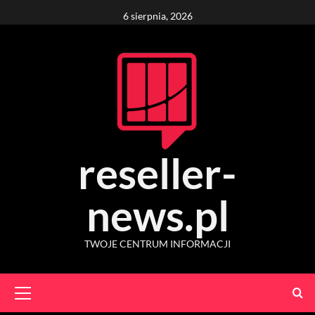
Skip
6 sierpnia, 2026
to
content
reseller-
news.pl
TWOJE CENTRUM INFORMACJI
Primary
Menu