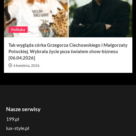
Polityka
Tak wygląda córka Grzegorza Ciechowskiego i Małgorzaty
Potockiej. Wybrała życie poza światem show-biznesu
[06.04.2026]
6 kwietnia, 2026
Nasze serwisy
199.pl
lux-style.pl