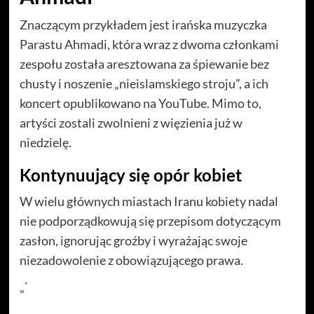
Znaczącym przykładem jest irańska muzyczka
Parastu Ahmadi, która wraz z dwoma członkami
zespołu została aresztowana za śpiewanie bez
chusty i noszenie „nieislamskiego stroju”, a ich
koncert opublikowano na YouTube. Mimo to,
artyści zostali zwolnieni z więzienia już w
niedzielę.
Kontynuujący się opór kobiet
W wielu głównych miastach Iranu kobiety nadal
nie podporządkowują się przepisom dotyczącym
zasłon, ignorując groźby i wyrażając swoje
niezadowolenie z obowiązującego prawa.
„`