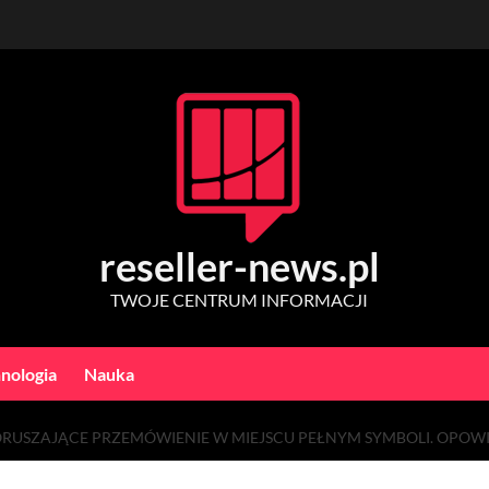
reseller-news.pl
TWOJE CENTRUM INFORMACJI
nologia
Nauka
PORUSZAJĄCE PRZEMÓWIENIE W MIEJSCU PEŁNYM SYMBOLI. OPOWIE