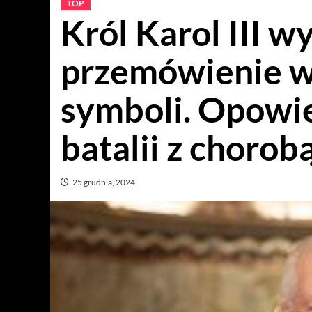
TOP
Król Karol III w
przemówienie w
symboli. Opowie
batalii z chorobą
25 grudnia, 2024