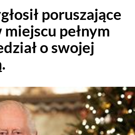
ygłosił poruszające
 miejscu pełnym
dział o swojej
.