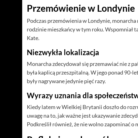
Przemówienie w Londynie
Podczas przemówienia w Londynie, monarcha naw
rodzinie mieszkańcy w tym roku. Wspomniał ta
Kate.
Niezwykła lokalizacja
Monarcha zdecydował się przemawiać nie z pała
była kaplicą przeszpitalną. W jego ponad 90-le
były nagrywane jedynie pięć razy.
Wyrazy uznania dla społeczeńst
Kiedy latem w Wielkiej Brytanii doszło do roz
uwagę na to, jak ważne jest ukazywanie zdecy
Podkreślił również, że nie wolno zapominać o