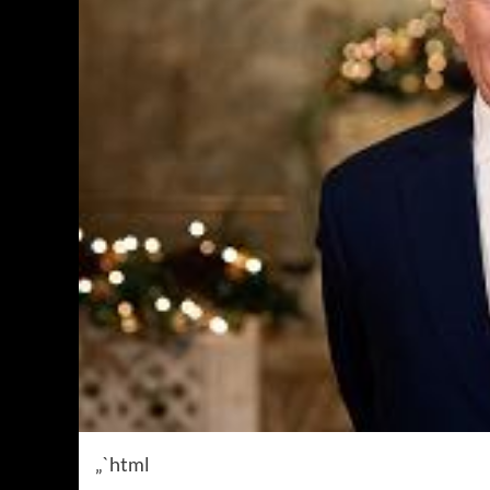
„`html