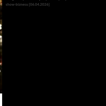
show-biznesu [06.04.2026]