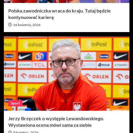
Polska zawodniczka wraca do kraju. Tutaj będzie
kontynuować karierę
16 kwietnia, 2026
Sport
Jerzy Brzęczek o występie Lewandowskiego.
Wystawiona ocena mówi sama za siebie
9 kwietnia, 2026