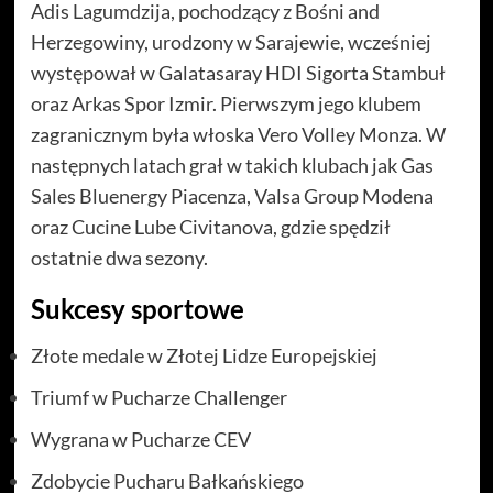
Adis Lagumdzija, pochodzący z Bośni and
Herzegowiny, urodzony w Sarajewie, wcześniej
występował w Galatasaray HDI Sigorta Stambuł
oraz Arkas Spor Izmir. Pierwszym jego klubem
zagranicznym była włoska Vero Volley Monza. W
następnych latach grał w takich klubach jak Gas
Sales Bluenergy Piacenza, Valsa Group Modena
oraz Cucine Lube Civitanova, gdzie spędził
ostatnie dwa sezony.
Sukcesy sportowe
Złote medale w Złotej Lidze Europejskiej
Triumf w Pucharze Challenger
Wygrana w Pucharze CEV
Zdobycie Pucharu Bałkańskiego