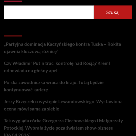
Szukaj
Recent Posts
„Partyjna dominacja Kaczyńskiego kontra Tuska – Rokita
ujawnia kluczową różnicę”
Czy Władimir Putin traci kontrolę nad Rosją? Kreml
odpowiada na głośny apel
Polska zawodniczka wraca do kraju. Tutaj będzie
kontynuować karierę
Jerzy Brzęczek o występie Lewandowskiego. Wystawiona
ocena mówi sama za siebie
Tak wygląda córka Grzegorza Ciechowskiego i Małgorzaty
Potockiej. Wybrała życie poza światem show-biznesu
[06.04.2026]