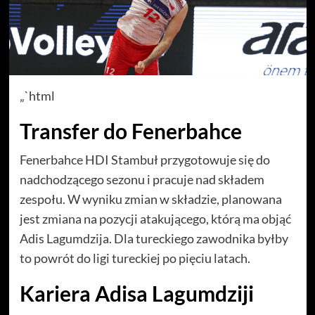
„`html
Transfer do Fenerbahce
Fenerbahce HDI Stambuł przygotowuje się do
nadchodzącego sezonu i pracuje nad składem
zespołu. W wyniku zmian w składzie, planowana
jest zmiana na pozycji atakującego, którą ma objąć
Adis Lagumdzija. Dla tureckiego zawodnika byłby
to powrót do ligi tureckiej po pięciu latach.
Kariera Adisa Lagumdziji