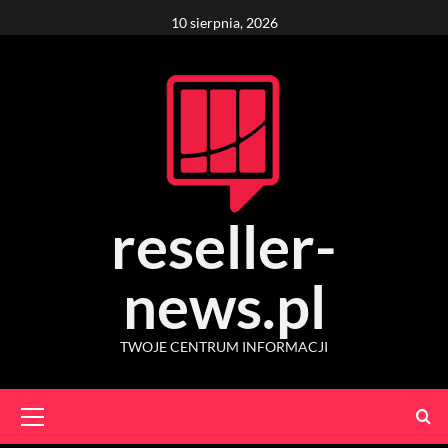
Skip
10 sierpnia, 2026
to
content
reseller-
news.pl
TWOJE CENTRUM INFORMACJI
Primary
Menu