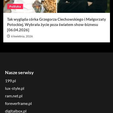
Polityka
Tak wygląda córka Grzegorza Ciechowskiego i Małgorzaty
Potockiej. Wybrała życie poza światem show-biznesu
[06.04.2026]
6 kwietnia, 2026
Nasze serwisy
199.pl
lux-style.pl
ram.net.pl
foreverframe.pl
digitalbox.pl