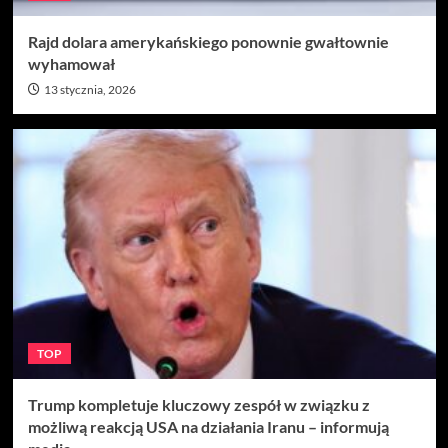
Rajd dolara amerykańskiego ponownie gwałtownie
wyhamował
13 stycznia, 2026
TOP
Trump kompletuje kluczowy zespół w związku z
możliwą reakcją USA na działania Iranu – informują