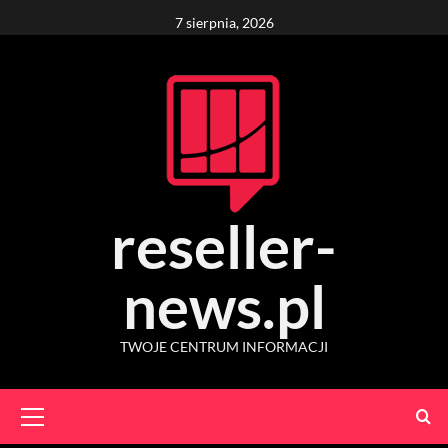
Skip
7 sierpnia, 2026
to
content
reseller-
news.pl
TWOJE CENTRUM INFORMACJI
Primary
Menu