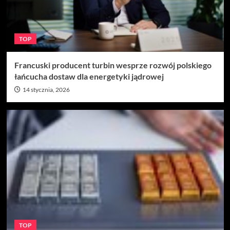
TOP
Francuski producent turbin wesprze rozwój polskiego
łańcucha dostaw dla energetyki jądrowej
14 stycznia, 2026
TOP