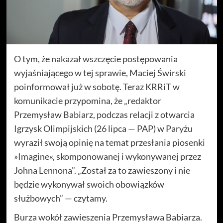
O tym, że nakazał wszczęcie postępowania
wyjaśniającego w tej sprawie, Maciej Świrski
poinformował już w sobotę. Teraz KRRiT w
komunikacie przypomina, że „redaktor
Przemysław Babiarz, podczas relacji z otwarcia
Igrzysk Olimpijskich (26 lipca — PAP) w Paryżu
wyraził swoją opinię na temat przesłania piosenki
»Imagine«, skomponowanej i wykonywanej przez
Johna Lennona”. „Został za to zawieszony i nie
będzie wykonywał swoich obowiązków
służbowych” — czytamy.
Burza wokół zawieszenia Przemysława Babiarza.