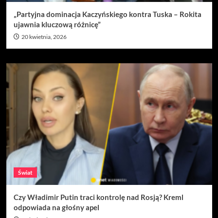
„Partyjna dominacja Kaczyńskiego kontra Tuska – Rokita
ujawnia kluczową różnicę”
20 kwietnia, 2026
Świat
Czy Władimir Putin traci kontrolę nad Rosją? Kreml
odpowiada na głośny apel