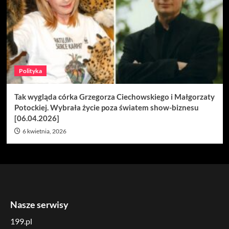
Polityka
Tak wygląda córka Grzegorza Ciechowskiego i Małgorzaty
Potockiej. Wybrała życie poza światem show-biznesu
[06.04.2026]
6 kwietnia, 2026
Nasze serwisy
199.pl