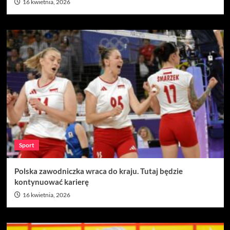
16 kwietnia, 2026
Sport
Polska zawodniczka wraca do kraju. Tutaj będzie
kontynuować karierę
16 kwietnia, 2026