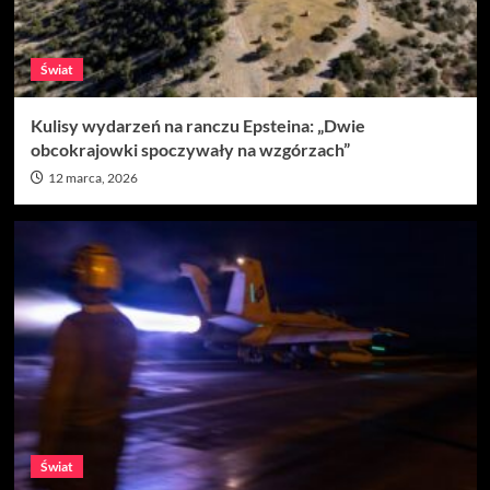
Świat
Kulisy wydarzeń na ranczu Epsteina: „Dwie
obcokrajowki spoczywały na wzgórzach”
12 marca, 2026
Świat