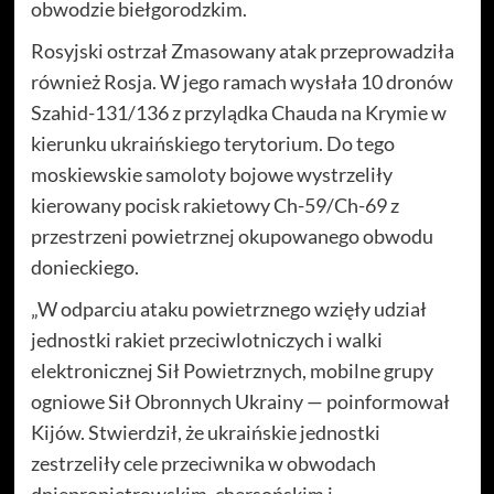
obwodzie biełgorodzkim.
Rosyjski ostrzał Zmasowany atak przeprowadziła
również Rosja. W jego ramach wysłała 10 dronów
Szahid-131/136 z przylądka Chauda na Krymie w
kierunku ukraińskiego terytorium. Do tego
moskiewskie samoloty bojowe wystrzeliły
kierowany pocisk rakietowy Ch-59/Ch-69 z
przestrzeni powietrznej okupowanego obwodu
donieckiego.
„W odparciu ataku powietrznego wzięły udział
jednostki rakiet przeciwlotniczych i walki
elektronicznej Sił Powietrznych, mobilne grupy
ogniowe Sił Obronnych Ukrainy — poinformował
Kijów. Stwierdził, że ukraińskie jednostki
zestrzeliły cele przeciwnika w obwodach