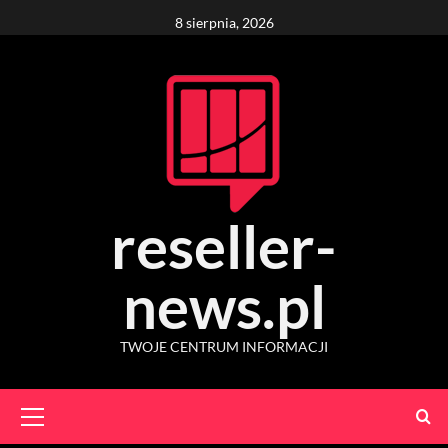
Skip
8 sierpnia, 2026
to
content
reseller-
news.pl
TWOJE CENTRUM INFORMACJI
Primary
Menu