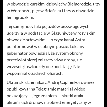
w obwodzie kurskim, dziewięć w Biełgorodzie, trzy
w Woroneżu, pięć w Briańsku i trzy w obwodzie
leningradzkim.
Tej samej nocy fala pojazdów bezzałogowych
uderzyła w podstację w Głazuniwce w rosyjskim
obwodzie orłowskim — o czym kanał Astra
poinformował w osobnym poście. Lokalny
gubernator powiedział, że system obrony
przeciwlotniczej zniszczył dwa drony, ale
wcześniej uszkodziły one podstację. Nie
wspomniał o żadnych ofiarach.
Ukraiński dziennikarz Andrij Caplienko również
opublikował na Telegramie materiał wideo
pokazujący — jego zdaniem — skutki ataku
ukraińskich dronów na obiekt energetyczny w