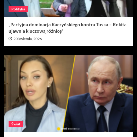
Polityka
„Partyjna dominacja Kaczyńskiego kontra Tuska – Rokita
ujawnia kluczową różnicę”
20 kwietnia, 2026
Świat