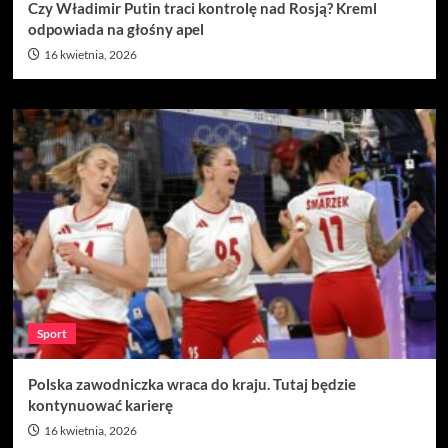
Czy Władimir Putin traci kontrolę nad Rosją? Kreml
odpowiada na głośny apel
16 kwietnia, 2026
Sport
Polska zawodniczka wraca do kraju. Tutaj będzie
kontynuować karierę
16 kwietnia, 2026